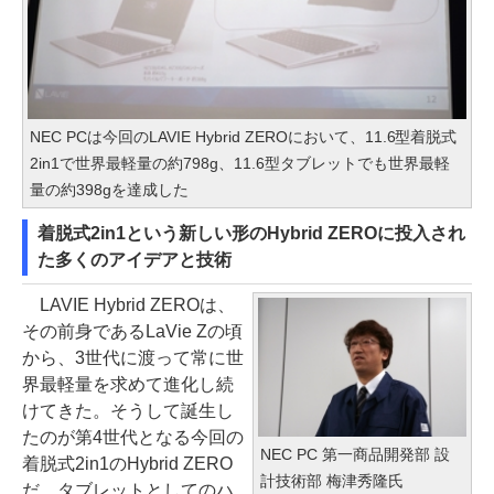
NEC PCは今回のLAVIE Hybrid ZEROにおいて、11.6型着脱式
2in1で世界最軽量の約798g、11.6型タブレットでも世界最軽
量の約398gを達成した
着脱式2in1という新しい形のHybrid ZEROに投入され
た多くのアイデアと技術
LAVIE Hybrid ZEROは、
その前身であるLaVie Zの頃
から、3世代に渡って常に世
界最軽量を求めて進化し続
けてきた。そうして誕生し
たのが第4世代となる今回の
NEC PC 第一商品開発部 設
着脱式2in1のHybrid ZERO
計技術部 梅津秀隆氏
だ。タブレットとしてのハ