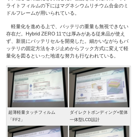
ライトフィルムの下にはマグネシウムリチウム合金のミ
ドルフレームが用いられている。
軽量化を進める上で、バッテリの重量も無視できない
存在だ。Hybrid ZERO 11では厚みがある従来品が使え
ず、新規にバッテリセルを開発した。細かいながらもバ
ッテリの固定方法をネジ止めからフック方式に変えて軽
量化を図るといった地道な努力も行なわれている。
超薄軽量タッチフィルム
ダイレクトボンディング+筐体
「FF2」
一体型LCD設計