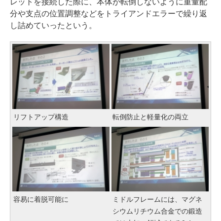
レットを接続した際に、本体が転倒しないように重量配
分や支点の位置調整などをトライアンドエラーで繰り返
し詰めていったという。
リフトアップ構造
転倒防止と軽量化の両立
容易に着脱可能に
ミドルフレームには、マグネ
シウムリチウム合金での鍛造