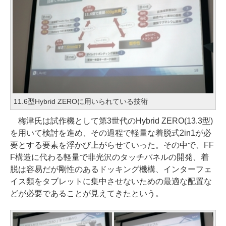
11.6型Hybrid ZEROに用いられている技術
梅津氏は試作機として第3世代のHybrid ZERO(13.3型)
を用いて検討を進め、その過程で軽量な着脱式2in1が必
要とする要素を浮かび上がらせていった。その中で、FF
F構造に代わる軽量で非光沢のタッチパネルの開発、着
脱は容易だが剛性のあるドッキング機構、インターフェ
イス類をタブレットに集中させないための最適な配置な
どが必要であることが見えてきたという。