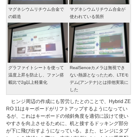
マグネシウムリチウム合金で
マグネシウムリチウム合金が
の鍛造
使われている箇所
グラファイトシートを使って
RealSenceカメラは無視でき
温度上昇を防止し、ファン搭
ない熱源となったため、LTEモ
載比で2g以上軽量化
デム(アンテナ)とは排他実装に
した
ヒンジ周辺の作成にも苦労したとのことで、Hybrid ZE
RO 11はキーボードがリフトアップするようになってい
るが、これはキーボードの傾斜角度を適切に設けて使い
やすさを向上させるために、机と接するドッキング部分
が下に飛び出すようになっている。また、ヒンジにタブ