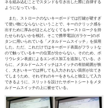
ネを組み込むことでスタンドを引き出した際に自律する
ようになっている。
また、ストロークのないキーボードでは打鍵が硬すぎ
て使い物にならないということで、キーのクリック感を
出すために厚みがほとんどなくてもキーストロークを持
たせられないかを検討。そこで携帯電話(ガラケー)のボ
タンに用いられている「メタルドームスイッチ」を採用
した。ただ、これだけではキーボード表面がフラットな
ので触っているキーの位置が分からない。そのため、ポ
リウレタン表皮によるエンボス加工を追加している。さ
らに、メタルドームスイッチはスイッチの有効範囲が狭
く、大きいキーでは押しても入力されない箇所が出てき
てしまうため、それぞれのキーをきちんと独立して入力
できるように、スリットを設けたサポートシートをメタ
ルドームスイッチの上に被せている。