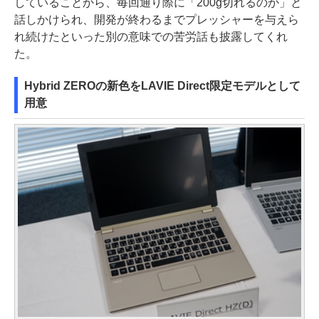
していることから、毎回通り際に「200g切れるのか」と
話しかけられ、開発が終わるまでプレッシャーを与えら
れ続けたといった別の意味での苦労話も披露してくれ
た。
Hybrid ZEROの新色をLAVIE Direct限定モデルとして
用意