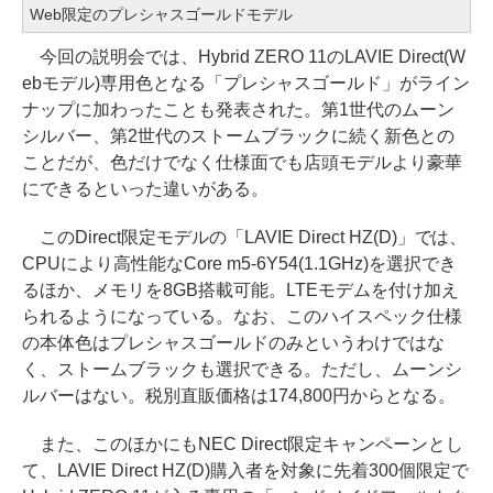
Web限定のプレシャスゴールドモデル
今回の説明会では、Hybrid ZERO 11のLAVIE Direct(W
ebモデル)専用色となる「プレシャスゴールド」がライン
ナップに加わったことも発表された。第1世代のムーン
シルバー、第2世代のストームブラックに続く新色との
ことだが、色だけでなく仕様面でも店頭モデルより豪華
にできるといった違いがある。
このDirect限定モデルの「LAVIE Direct HZ(D)」では、
CPUにより高性能なCore m5-6Y54(1.1GHz)を選択でき
るほか、メモリを8GB搭載可能。LTEモデムを付け加え
られるようになっている。なお、このハイスペック仕様
の本体色はプレシャスゴールドのみというわけではな
く、ストームブラックも選択できる。ただし、ムーンシ
ルバーはない。税別直販価格は174,800円からとなる。
また、このほかにもNEC Direct限定キャンペーンとし
て、LAVIE Direct HZ(D)購入者を対象に先着300個限定で