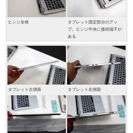
ヒンジ全体
タブレット固定部分のアッ
プ。ヒンジ中央に接続端子が
ある
タブレット左側面
タブレット右側面