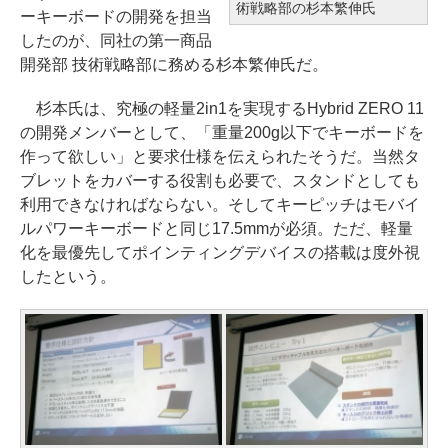
術戦略部の杉本繁伸氏
ーキーボードの開発を担当
したのが、同社の第一商品
開発部 技術戦略部に務める杉本繁伸氏だ。
杉本氏は、究極の軽量2in1を実現するHybrid ZERO 11
の開発メンバーとして、「重量200g以下でキーボードを
作って欲しい」と要求仕様を伝えられたそうだ。当然タ
ブレットをカバーする役割も必要で、スタンドとしても
利用できなければならない。そしてキーピッチはモバイ
ルパワーキーボードと同じ17.5mmが必須。ただ、軽量
化を最優先してポインティングデバイスの搭載は度外視
したという。