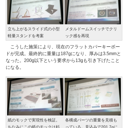
立ち上がるスライド式の小型
メタルドームスイッチでクリ
軽量スタンドを考案
ック感を再現
こうした施策により、現在のフラットカバーキーボー
ドが完成。最終的に重量は187gになり、厚みは3.5mmと
なった。200g以下という要求から13gも引き下げたこと
になる。
紙のモックで実現性を検証。
各構成パーツの重量を見積も
ちなみにこの紙のモックは杉
っている。見込みで201.7gに