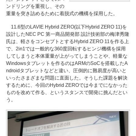
ンドリングを重視し、その
重量を突き詰めるために着脱式の機構を採用した。
11.6型のLAVIE Hybrid ZERO(以下Hybrid ZERO 11)を
設計したNEC PC 第一商品開発部 設計技術部の梅津秀隆
氏は、軽さをコンセプトとするHybrid ZERO 11を作る上
で、2in1では一般的な360度回転するヒンジ機構を採用
してしまうと本体重量が上がってしまうことや、軽量な
Windowsタブレットを作るのはARMのSoCを搭載したA
ndroidタブレットなどと違い、圧倒的に難易度が高いと
いったさまざまな問題に直面した。そうした課題を解決
するために、今回のHybrid ZEROでは今までになかった
ものを改めて作る、というスタンスで開発に挑んだとい
う。