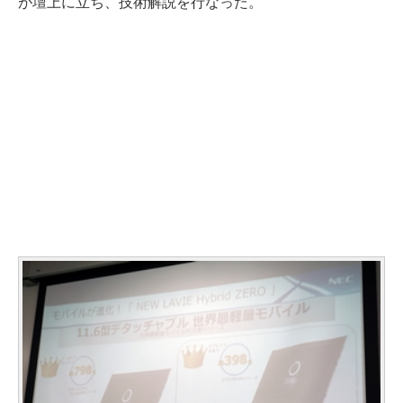
が壇上に立ち、技術解説を行なった。