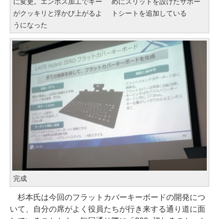
に変更。エンボス加工でキー
めにスリットを設けたサポー
がクッキリと浮かび上がるよ
トシートを追加している
うになった
完成
杉本氏は今回のフラットカバーキーボードの開発につ
いて、自分の席がよく役員たちが行き来する通り道に面