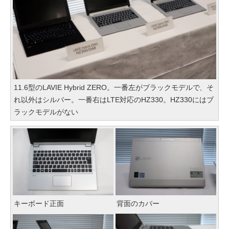
11.6型のLAVIE Hybrid ZERO。一番左がブラックモデルで、そ
れ以外はシルバー。一番右はLTE対応のHZ330。HZ330にはブ
ラックモデルがない
キーボード正面
背面のカバー