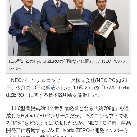
11.6型2in1のHybrid ZEROの開発などに関わったNEC PCのメ
ンバー
NECパーソナルコンピュータ株式会社(NEC PC)は21
日、今月の13日に
発表
された11.6型2in1の「LAVIE Hybri
d ZERO」に関する技術説明会を開催した。
11.6型着脱式2in1で世界最軽量となる「約798g」を達
成したHybrid ZEROシリーズだが、そのコンセプトであ
る“軽さ”をどのように実現したのか、NEC PCで第一商品
開発部に所属するLAVIE Hybrid ZEROの開発メンバーら