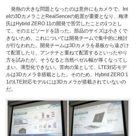
発熱の大きな問題となったのは意外にもカメラで、Int
elの3DカメラことRealSenceの処置が重要となり、梅津
氏はHybrid ZERO 11の開発で苦労したことの1つとし
て、そのエピソードを語った。部品のサイズは小さくで
きないため、これについては開発チームで集中的に検討
が行なわれた。開発チームは3Dカメラを基板から遠ざけ
て配置したり、アンテナと重ねて配置するといったやり
方を試みたが、そうなると当然ベゼル幅が厚くなってし
まい、薄型化できない。苦肉の策として、LTE対応モデ
ルは3Dカメラ非搭載とした。そのため、Hybrid ZERO 1
1のLTE対応モデルには3Dカメラが搭載されていないの
だ。