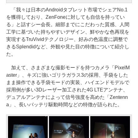
「我々は日本のAndroidタブレット市場でシェアNo.1
を獲得しており、ZenFoneに対しても自信を持ってい
る」と話すシー会長。細部までにこだわった質感、人間
工学に基づいた持ちやすいデザイン、鮮やかな色再現を
実現するTruVividテクノロジー、好みの色温度に調整で
きるSplendidなど、外観や見た目の特徴について紹介し
た。
加えて、さまざまな撮影モードを持つカメラ「PixelM
aster」、キズに強いゴリラガラス3の採用、手袋をした
まま操作できる手袋モードの実装、ハイエンドモデルで
採用例が多い3Dレーザー加工された4G LTEアンテナ、
デュアルアンテナによって信号強度を高めた「Zentenn
a」、長いバッテリ駆動時間などの特徴が語られた。