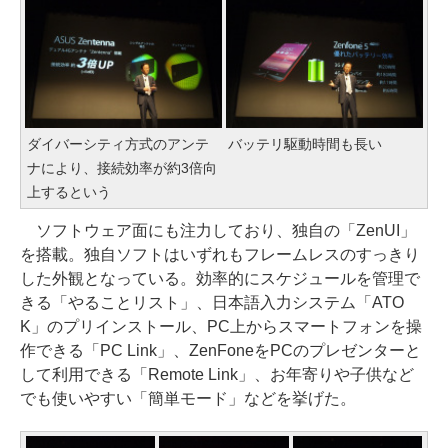
ダイバーシティ方式のアンテ
バッテリ駆動時間も長い
ナにより、接続効率が約3倍向
上するという
ソフトウェア面にも注力しており、独自の「ZenUI」
を搭載。独自ソフトはいずれもフレームレスのすっきり
した外観となっている。効率的にスケジュールを管理で
きる「やることリスト」、日本語入力システム「ATO
K」のプリインストール、PC上からスマートフォンを操
作できる「PC Link」、ZenFoneをPCのプレゼンターと
して利用できる「Remote Link」、お年寄りや子供など
でも使いやすい「簡単モード」などを挙げた。