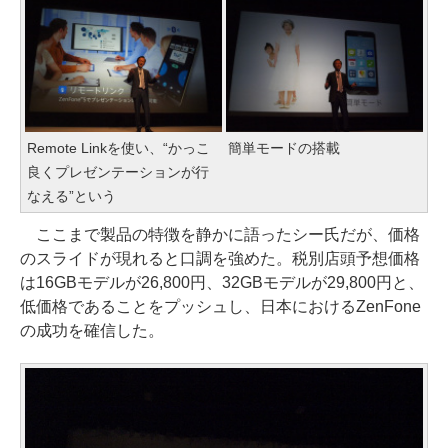
Remote Linkを使い、“かっこ
簡単モードの搭載
良くプレゼンテーションが行
なえる”という
ここまで製品の特徴を静かに語ったシー氏だが、価格
のスライドが現れると口調を強めた。税別店頭予想価格
は16GBモデルが26,800円、32GBモデルが29,800円と、
低価格であることをプッシュし、日本におけるZenFone
の成功を確信した。