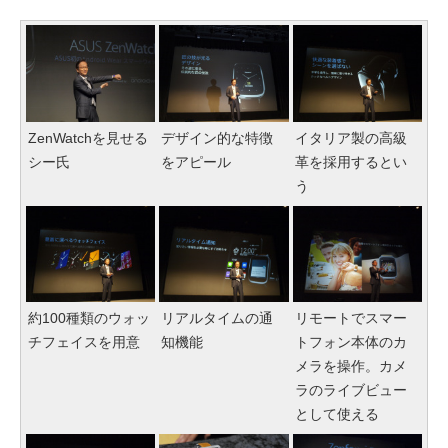
ZenWatchを見せる
デザイン的な特徴
イタリア製の高級
シー氏
をアピール
革を採用するとい
う
約100種類のウォッ
リアルタイムの通
リモートでスマー
チフェイスを用意
知機能
トフォン本体のカ
メラを操作。カメ
ラのライブビュー
として使える