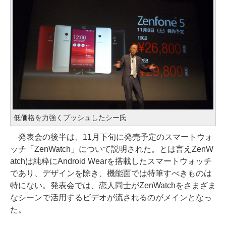
低価格を力強くプッシュしたシー氏
発表会の後半は、11月下旬に発売予定のスマートウォ
ッチ「ZenWatch」について説明された。とは言えZenW
atchは純粋にAndroid Wearを搭載したスマートウォッチ
であり、デザインを除き、機能面では特筆すべきものは
特にない。発表会では、恋人同士がZenWatchをさまざま
なシーンで活用するビデオが流されるのがメインとなっ
た。