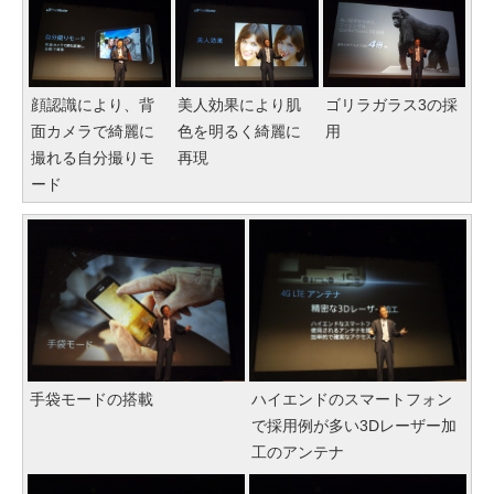
顔認識により、背
美人効果により肌
ゴリラガラス3の採
面カメラで綺麗に
色を明るく綺麗に
用
撮れる自分撮りモ
再現
ード
手袋モードの搭載
ハイエンドのスマートフォン
で採用例が多い3Dレーザー加
工のアンテナ