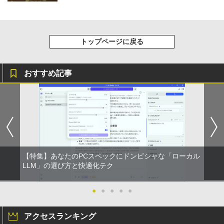
トップページに戻る
おすすめ記事
【特集】あなたのPCスペックにドンピシャな「ローカル
LLM」の選び方と快適化テク
●
●
●
●
●
アクセスランキング