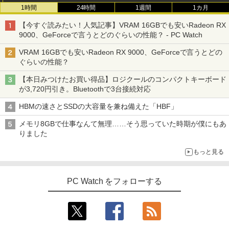
1時間
24時間
1週間
1カ月
【今すぐ読みたい！人気記事】VRAM 16GBでも安いRadeon RX
9000、GeForceで言うとどのぐらいの性能？ - PC Watch
VRAM 16GBでも安いRadeon RX 9000、GeForceで言うとどの
ぐらいの性能？
【本日みつけたお買い得品】ロジクールのコンパクトキーボード
が3,720円引き。Bluetoothで3台接続対応
HBMの速さとSSDの大容量を兼ね備えた「HBF」
メモリ8GBで仕事なんて無理……そう思っていた時期が僕にもあ
りました
もっと見る
PC Watch をフォローする