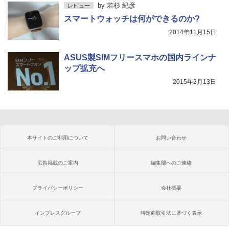
by
若杉 紀彦
レビュー
スマートウォッチは何ができるのか?
2014年11月15日
ASUS製SIMフリースマホの国内ラインナ
ップ拡充へ
2015年2月13日
本サイトのご利用について
お問い合わせ
広告掲載のご案内
編集部へのご連絡
プライバシーポリシー
会社概要
インプレスグループ
特定商取引法に基づく表示