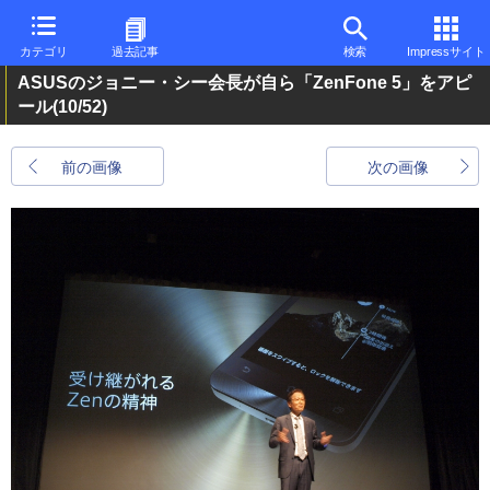
カテゴリ
過去記事
検索
Impressサイト
ASUSのジョニー・シー会長が自ら「ZenFone 5」をアピ
ール
(10/52)
前の画像
次の画像