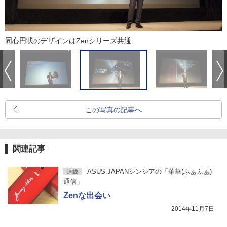
同心円状のデザインはZenシリーズ共通
この写真の記事へ
関連記事
ASUS JAPANシンシアの「華華(ふぁふぁ)
連載
通信」
Zenな出会い
2014年11月7日