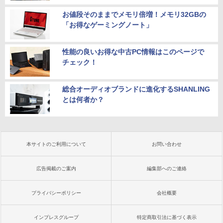
お値段そのままでメモリ倍増！メモリ32GBの
「お得なゲーミングノート」
性能の良いお得な中古PC情報はこのページで
チェック！
総合オーディオブランドに進化するSHANLING
とは何者か？
本サイトのご利用について
お問い合わせ
広告掲載のご案内
編集部へのご連絡
プライバシーポリシー
会社概要
インプレスグループ
特定商取引法に基づく表示