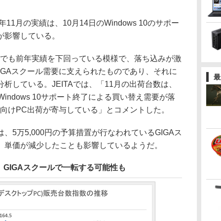
1月の実績は、10月14日のWindows 10のサポー
が影響している。
でも前年実績を下回っている模様で、落ち込みが激
IGAスクール需要に支えられたものであり、それに
最
析している。JEITAでは、「11月の出荷台数は、
indows 10サポート終了による買い替え需要が落
ル向けPC出荷が寄与している」とコメントした。
5万5,000円の予算措置が行なわれているGIGAス
、単価が減少したことも影響しているようだ。
GIGAスクールで一転する可能性も