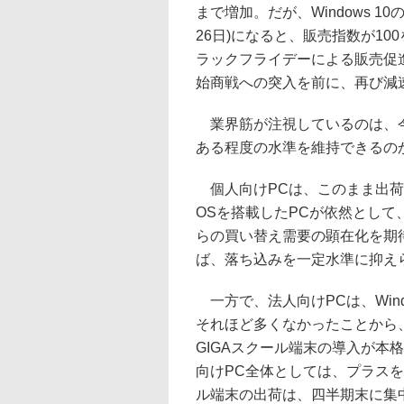
まで増加。だが、Windows 10
26日)になると、販売指数が10
ラックフライデーによる販売促
始商戦への突入を前に、再び減
業界筋が注視しているのは、今
ある程度の水準を維持できるの
個人向けPCは、このまま出荷
OSを搭載したPCが依然として
らの買い替え需要の顕在化を期
ば、落ち込みを一定水準に抑え
一方で、法人向けPCは、Wind
それほど多くなかったことから
GIGAスクール端末の導入が本
向けPC全体としては、プラスを
ル端末の出荷は、四半期末に集中す