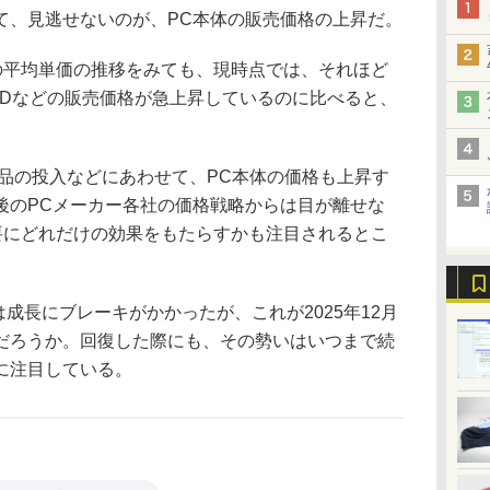
、見逃せないのが、PC本体の販売価格の上昇だ。
の平均単価の推移をみても、現時点では、それほど
SDなどの販売価格が急上昇しているのに比べると、
製品の投入などにあわせて、PC本体の価格も上昇す
後のPCメーカー各社の価格戦略からは目が離せな
需要にどれだけの効果をもたらすかも注目されるとこ
は成長にブレーキがかかったが、これが2025年12月
だろうか。回復した際にも、その勢いはいつまで続
に注目している。