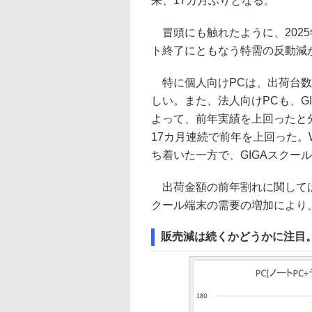
来、17カ月ぶりとなる。
冒頭にも触れたように、2025年1
ト終了にともなう特需の反動減
特に個人向けPCは、出荷台数
しい。また、法人向けPCも、G
よって、前年実績を上回ったと分
17カ月連続で前年を上回った。W
ち着いた一方で、GIGAスクー
出荷金額の前年割れに関しては、
クール端末の需要の増加により
販売減は続くかどうかに注目。