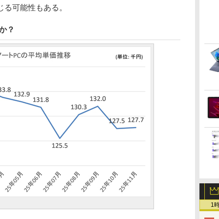
じる可能性もある。
か？
1