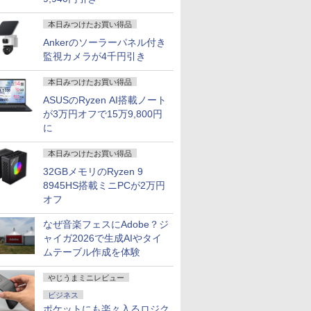
本日みつけたお買い得品
Ankerのソーラーパネル付き
監視カメラが4千円引き
本日みつけたお買い得品
ASUSのRyzen AI搭載ノート
が3万円オフで15万9,800円
に
本日みつけたお買い得品
32GBメモリのRyzen 9
8945HS搭載ミニPCが2万円
オフ
なぜ音楽フェスにAdobe？ジ
ャイガ2026で生成AIやタイ
ムテーブル作成を体験
やじうまミニレビュー
ビジネス
ポケットにも楽々入るロジク