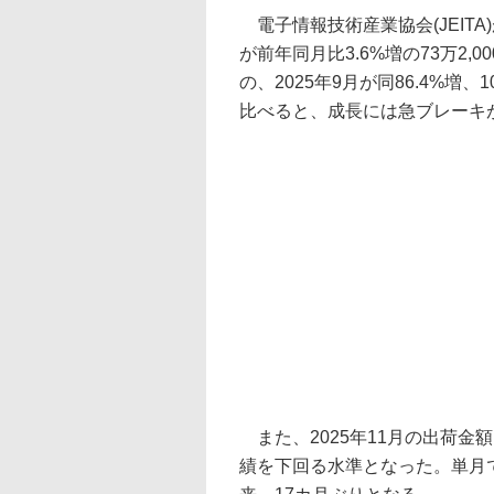
電子情報技術産業協会(JEITA
が前年同月比3.6%増の73万2,
の、2025年9月が同86.4%増
比べると、成長には急ブレーキ
また、2025年11月の出荷金額
績を下回る水準となった。単月で