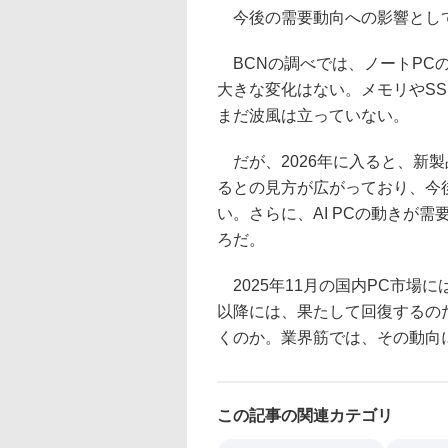
今後の需要動向への影響として
BCNの調べでは、ノートPC
大きな変化はない。メモリやS
まだ波風は立っていない。
だが、2026年に入ると、新
るとの見方が広がっており、今
い。さらに、AI PCの動きが
ろだ。
2025年11月の国内PC市場に
以降には、果たして回復するの
くのか。業界筋では、その動向
この記事の関連カテゴリ