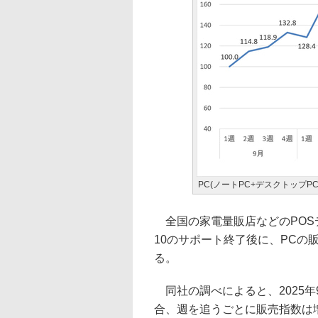
PC(ノートPC+デスクトップP
全国の家電量販店などのPOSデ
10のサポート終了後に、PCの
る。
同社の調べによると、2025年9
合、週を追うごとに販売指数は増加し