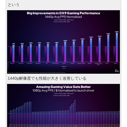
という
1440p解像度でも性能が大きく改善している