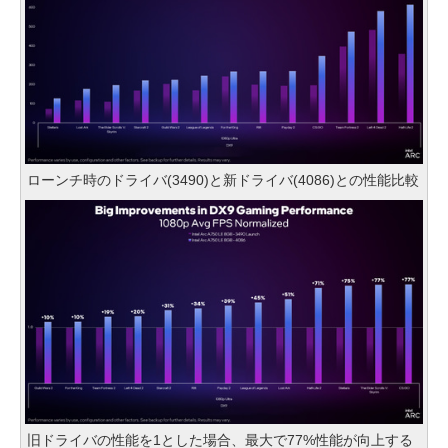
ローンチ時のドライバ(3490)と新ドライバ(4086)との性能比較
旧ドライバの性能を1とした場合、最大で77%性能が向上する