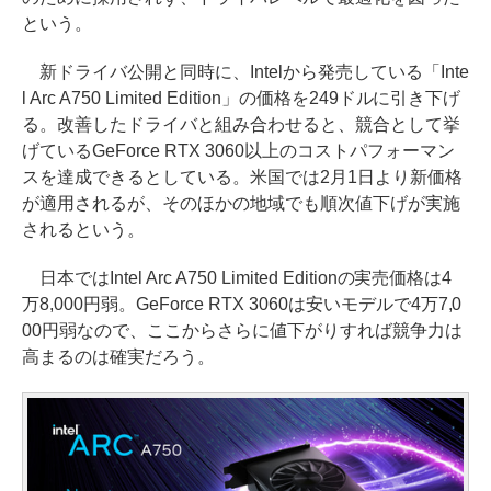
という。
新ドライバ公開と同時に、Intelから発売している「Inte
l Arc A750 Limited Edition」の価格を249ドルに引き下げ
る。改善したドライバと組み合わせると、競合として挙
げているGeForce RTX 3060以上のコストパフォーマン
スを達成できるとしている。米国では2月1日より新価格
が適用されるが、そのほかの地域でも順次値下げが実施
されるという。
日本ではIntel Arc A750 Limited Editionの実売価格は4
万8,000円弱。GeForce RTX 3060は安いモデルで4万7,0
00円弱なので、ここからさらに値下がりすれば競争力は
高まるのは確実だろう。