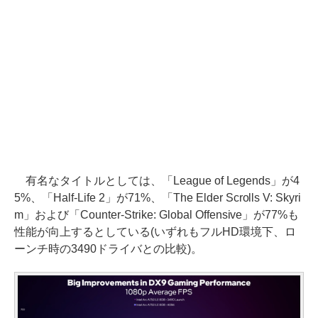
有名なタイトルとしては、「League of Legends」が4
5%、「Half-Life 2」が71%、「The Elder Scrolls V: Skyri
m」および「Counter-Strike: Global Offensive」が77%も
性能が向上するとしている(いずれもフルHD環境下、ロ
ーンチ時の3490ドライバとの比較)。