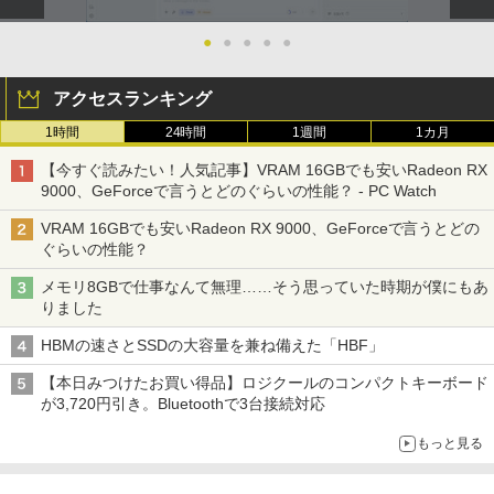
●
●
●
●
●
アクセスランキング
1時間
24時間
1週間
1カ月
【今すぐ読みたい！人気記事】VRAM 16GBでも安いRadeon RX
9000、GeForceで言うとどのぐらいの性能？ - PC Watch
VRAM 16GBでも安いRadeon RX 9000、GeForceで言うとどの
ぐらいの性能？
メモリ8GBで仕事なんて無理……そう思っていた時期が僕にもあ
りました
HBMの速さとSSDの大容量を兼ね備えた「HBF」
【本日みつけたお買い得品】ロジクールのコンパクトキーボード
が3,720円引き。Bluetoothで3台接続対応
もっと見る