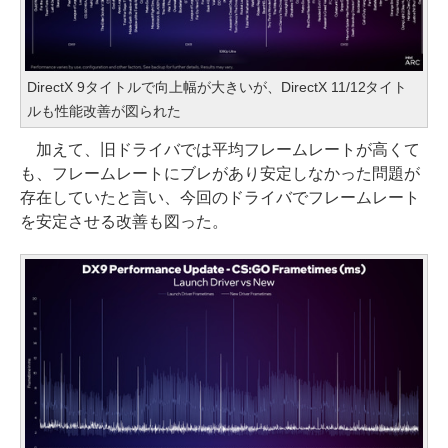
DirectX 9タイトルで向上幅が大きいが、DirectX 11/12タイト
ルも性能改善が図られた
加えて、旧ドライバでは平均フレームレートが高くて
も、フレームレートにブレがあり安定しなかった問題が
存在していたと言い、今回のドライバでフレームレート
を安定させる改善も図った。