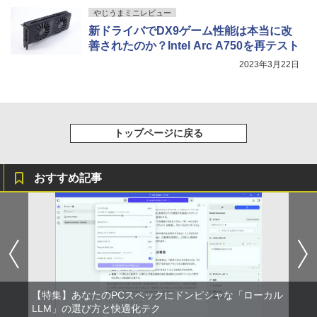
やじうまミニレビュー
新ドライバでDX9ゲーム性能は本当に改
善されたのか？Intel Arc A750を再テスト
2023年3月22日
トップページに戻る
おすすめ記事
【特集】あなたのPCスペックにドンピシャな「ローカル
LLM」の選び方と快適化テク