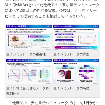
M のQiskit Aerといった他機関の主要な量子シミュレータ
に比べて2倍以上の性能を実現。今後は、クラウドサー
ビスとして提供することも検討しているという。
量子シミュレータの重要性
量子シミュレータの課題
量子計算に合わせたデータ再
量子シミュレータの特徴
配列技術
「他機関の主要な量子シミュレータでは、丸1日かか