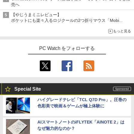
売へ
【やじうまミニレビュー】
ポケットにも楽々入るロジクールの2つ折りマウス「Mobi
Fold」。その気になるギミックとは？
もっと見る
PC Watch をフォローする
Special Site
ハイグレードテレビ「TCL Q7D Pro」。圧巻の
色彩美で映画＆ゲームが極上体験に
AIスマートノートのiFLYTEK「AINOTE 2」は
なぜ魅力的なのか？