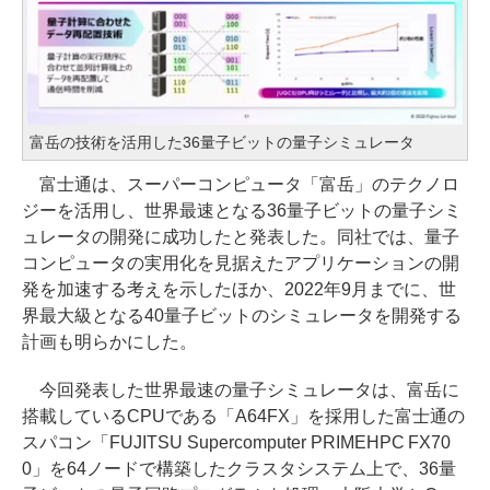
富岳の技術を活用した36量子ビットの量子シミュレータ
富士通は、スーパーコンピュータ「富岳」のテクノロ
ジーを活用し、世界最速となる36量子ビットの量子シミ
ュレータの開発に成功したと発表した。同社では、量子
コンピュータの実用化を見据えたアプリケーションの開
発を加速する考えを示したほか、2022年9月までに、世
界最大級となる40量子ビットのシミュレータを開発する
計画も明らかにした。
今回発表した世界最速の量子シミュレータは、富岳に
搭載しているCPUである「A64FX」を採用した富士通の
スパコン「FUJITSU Supercomputer PRIMEHPC FX70
0」を64ノードで構築したクラスタシステム上で、36量