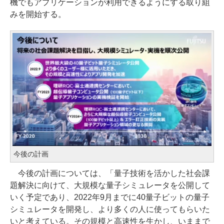
機でもアプリケーションが利用できるようにする取り組
みを開始する。
今後の計画
今後の計画については、「量子技術を活かした社会課
題解決に向けて、大規模な量子シミュレータを公開して
いく予定であり、2022年9月までに40量子ビットの量子
シミュレータを開発し、より多くの人に使ってもらいた
いと考えている。その規模と高速性を生かし、いままで