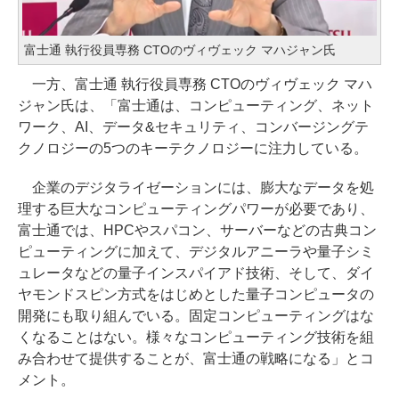
富士通 執行役員専務 CTOのヴィヴェック マハジャン氏
一方、富士通 執行役員専務 CTOのヴィヴェック マハ
ジャン氏は、「富士通は、コンピューティング、ネット
ワーク、AI、データ&セキュリティ、コンバージングテ
クノロジーの5つのキーテクノロジーに注力している。
企業のデジタライゼーションには、膨大なデータを処
理する巨大なコンピューティングパワーが必要であり、
富士通では、HPCやスパコン、サーバーなどの古典コン
ピューティングに加えて、デジタルアニーラや量子シミ
ュレータなどの量子インスパイアド技術、そして、ダイ
ヤモンドスピン方式をはじめとした量子コンピュータの
開発にも取り組んでいる。固定コンピューティングはな
くなることはない。様々なコンピューティング技術を組
み合わせて提供することが、富士通の戦略になる」とコ
メント。