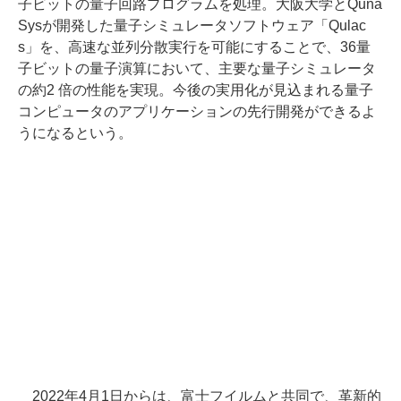
子ビットの量子回路プログラムを処理。大阪大学とQuna
Sysが開発した量子シミュレータソフトウェア「Qulac
s」を、高速な並列分散実行を可能にすることで、36量
子ビットの量子演算において、主要な量子シミュレータ
の約2 倍の性能を実現。今後の実用化が見込まれる量子
コンピュータのアプリケーションの先行開発ができるよ
うになるという。
2022年4月1日からは、富士フイルムと共同で、革新的