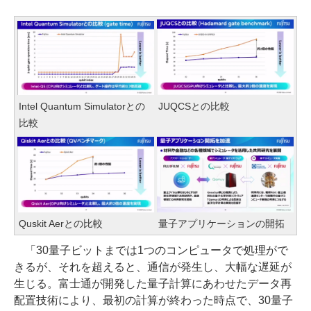
Intel Quantum Simulatorとの
JUQCSとの比較
比較
Quskit Aerとの比較
量子アプリケーションの開拓
「30量子ビットまでは1つのコンピュータで処理がで
きるが、それを超えると、通信が発生し、大幅な遅延が
生じる。富士通が開発した量子計算にあわせたデータ再
配置技術により、最初の計算が終わった時点で、30量子