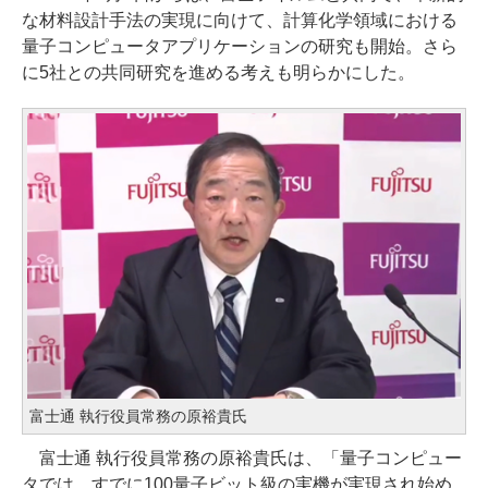
な材料設計手法の実現に向けて、計算化学領域における
量子コンピュータアプリケーションの研究も開始。さら
に5社との共同研究を進める考えも明らかにした。
富士通 執行役員常務の原裕貴氏
富士通 執行役員常務の原裕貴氏は、「量子コンピュー
タでは、すでに100量子ビット級の実機が実現され始め