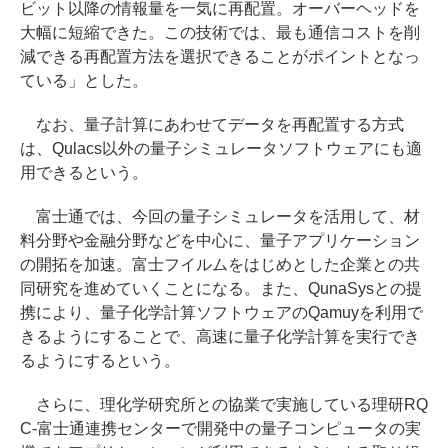
ビット以降の情報量を一気に再配置。オーバーヘッドを
大幅に短縮できた。この技術では、最も通信コストを削
減できる再配置方法を選択できることがポイントとなっ
ている」とした。
なお、量子計算にあわせてデータを再配置する方式
は、Qulacs以外の量子シミュレータソフトウェアにも適
用できるという。
富士通では、今回の量子シミュレータを活用して、材
料分野や金融分野などを中心に、量子アプリケーション
の開拓を加速。富士フイルムをはじめとした企業との共
同研究を進めていくことになる。また、QunaSysとの提
携により、量子化学計算ソフトウェアのQamuyを利用で
きるようにすることで、高速に量子化学計算を実行でき
るようにするという。
さらに、理化学研究所との協業で実施している理研RQ
C-富士通連携センターで開発中の量子コンピュータの実