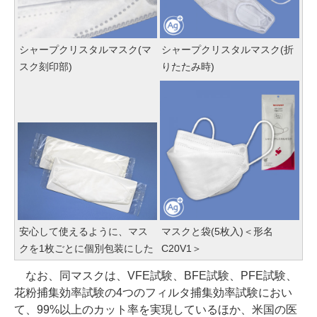
シャープクリスタルマスク(マ
シャープクリスタルマスク(折
スク刻印部)
りたたみ時)
安心して使えるように、マス
マスクと袋(5枚入)＜形名
クを1枚ごとに個別包装にした
C20V1＞
なお、同マスクは、VFE試験、BFE試験、PFE試験、
花粉捕集効率試験の4つのフィルタ捕集効率試験におい
て、99%以上のカット率を実現しているほか、米国の医