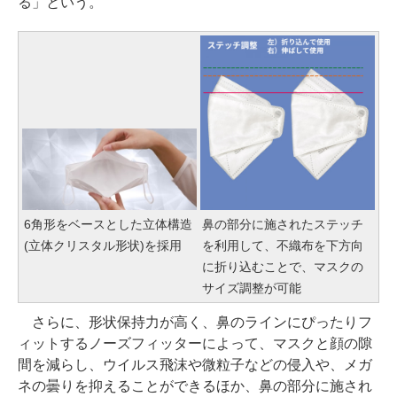
る」という。
6角形をベースとした立体構造
鼻の部分に施されたステッチ
(立体クリスタル形状)を採用
を利用して、不織布を下方向
に折り込むことで、マスクの
サイズ調整が可能
さらに、形状保持力が高く、鼻のラインにぴったりフ
ィットするノーズフィッターによって、マスクと顔の隙
間を減らし、ウイルス飛沫や微粒子などの侵入や、メガ
ネの曇りを抑えることができるほか、鼻の部分に施され