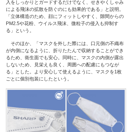
入をしっかりとガードするだけでなく、せきやくしゃみ
による飛沫の拡散を防ぐのにも効果的である」と説明。
「立体構造のため、顔にフィットしやすく、隙間からの
PM2.5や花粉、ウイルス飛沫、微粒子の侵入も抑制す
る」という。
そのほか、「マスクを外した際には、口元側の不織布
が内側になるように、折りたたんで収納することができ
るため、衛生面でも安心。同時に、マスクの内側が露出
しないため、見栄えも良く、周囲への配慮にもつなが
る」とした。より安心して使えるように、マスクを1枚
ごとに個別包装にしたという。