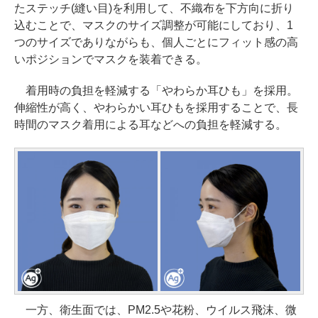
たステッチ(縫い目)を利用して、不織布を下方向に折り
込むことで、マスクのサイズ調整が可能にしており、1
つのサイズでありながらも、個人ごとにフィット感の高
いポジションでマスクを装着できる。
着用時の負担を軽減する「やわらか耳ひも」を採用。
伸縮性が高く、やわらかい耳ひもを採用することで、長
時間のマスク着用による耳などへの負担を軽減する。
一方、衛生面では、PM2.5や花粉、ウイルス飛沫、微