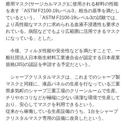
療用マスク(サージカルマスク)に使用される材料の性能
を表す「ASTM F2100-19レベル3」相当の基準を満たし
ているという。「ASTM F2100-19レベル3の試験では、
より高性能なマスクに求められる血液不浸透性も要求さ
れている。病院などでもより広範囲に活用できるマスク
になっている」とした。
今後、フィルタ性能や安全性などを満たすことで、一
般社団法人日本衛生材料工業連合会が認定する日本産業
規格(JIS)の認証を申請する予定だという。
シャープクリスタルマスクは、これまでのシャープ製
マスクと同様に、液晶パネルの生産を行なっている三重
県多気町のシャープ三重工場のクリーンルームで生産。
チリやホコリなどが極端に少ない清潔な環境で生産して
おり、安心してマスクを利用できるという。
従来から稼働している生産設備のうち、1台をシャープ
クリスタルマスク専用の設備に改良したという。