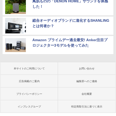
鳥肌ものの「DENON HOME」サウンドを体感
した！
総合オーディオブランドに進化するSHANLING
とは何者か？
Amazon プライムデー過去最安! Anker注目プ
ロジェクター3モデルを使ってみた
本サイトのご利用について
お問い合わせ
広告掲載のご案内
編集部へのご連絡
プライバシーポリシー
会社概要
インプレスグループ
特定商取引法に基づく表示