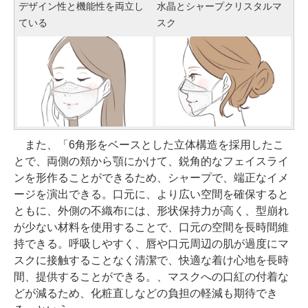
デザイン性と機能性を両立し
水晶とシャープクリスタルマ
ている
スク
また、「6角形をベースとした立体構造を採用したこ
とで、両側の頬から顎にかけて、鋭角的なフェイスライ
ンを形作ることができるため、シャープで、端正なイメ
ージを演出できる。口元に、より広い空間を確保すると
ともに、外側の不織布には、形状保持力が高く、型崩れ
が少ない材料を使用することで、口元の空間を長時間維
持できる。呼吸しやすく、唇や口元周辺の肌が過度にマ
スクに接触することなく清潔で、快適な着け心地を長時
間、提供することができる。、マスクへの口紅の付着な
どが減るため、化粧直しなどの負担の軽減も期待でき