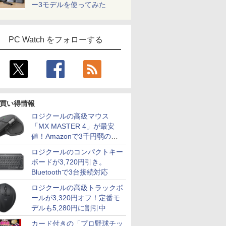
ー3モデルを使ってみた
PC Watch をフォローする
買い得情報
ロジクールの高級マウス
「MX MASTER 4」が最安
値！Amazonで3千円弱の割
引
ロジクールのコンパクトキー
ボードが3,720円引き。
Bluetoothで3台接続対応
ロジクールの高級トラックボ
ールが3,320円オフ！定番モ
デルも5,280円に割引中
カード付きの「プロ野球チッ