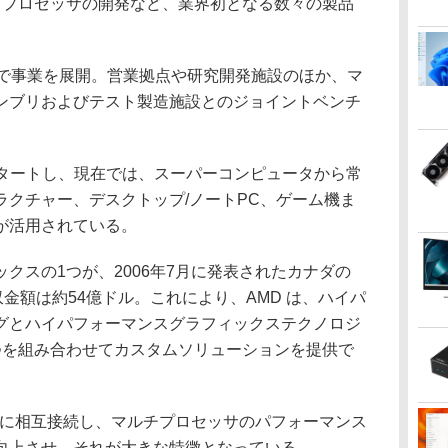
アプロセッサの開発など、業界初となる数々の製品
で事業を展開。営業拠点や研究開発施設のほか、マ
ンブリおよびテスト製造施設とのジョイントベンチ
スタートし、現在では、スーパーコンピュータから常
ラクチャー、デスクトップ/ノートPC、ゲーム機ま
が活用されている。
スの1つが、2006年7月に発表されたカナダの
収だ。買収金額は約54億ドル。これにより、AMD は、ハイパ
グとハイパフォーマンスグラフィックステクノロジ
つを組み合わせてカスタムソリューションを提供で
。
ルに相互接続し、マルチプロセッサのパフォーマンス
向上させ、それが大きな特徴となっている。