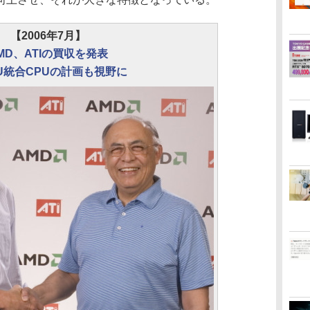
【2006年7月】
MD、ATIの買収を発表
U統合CPUの計画も視野に