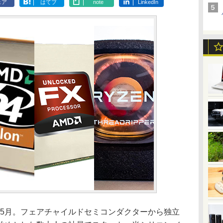
ェア
はてブ
note
LinkedIn
9年5月。フェアチャイルドセミコンダクターから独立