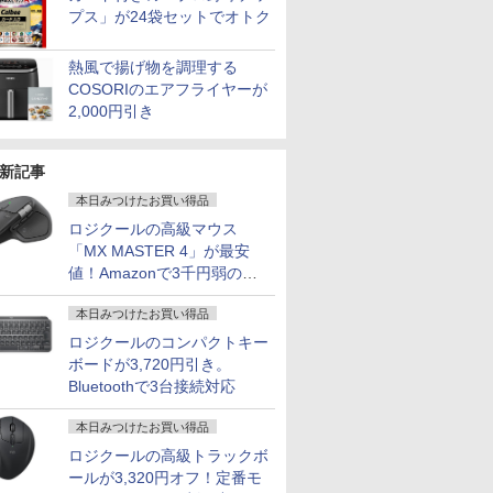
プス」が24袋セットでオトク
熱風で揚げ物を調理する
COSORIのエアフライヤーが
2,000円引き
新記事
本日みつけたお買い得品
ロジクールの高級マウス
「MX MASTER 4」が最安
値！Amazonで3千円弱の割
引
本日みつけたお買い得品
ロジクールのコンパクトキー
ボードが3,720円引き。
Bluetoothで3台接続対応
本日みつけたお買い得品
ロジクールの高級トラックボ
ールが3,320円オフ！定番モ