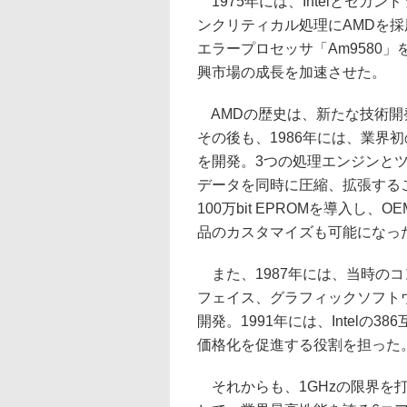
1975年には、Intelとセカン
ンクリティカル処理にAMDを採
エラープロセッサ「Am9580
興市場の成長を加速させた。
AMDの歴史は、新たな技術開
その後も、1986年には、業界初
を開発。3つの処理エンジンと
データを同時に圧縮、拡張する
100万bit EPROMを導入
品のカスタマイズも可能になっ
また、1987年には、当時の
フェイス、グラフィックソフト
開発。1991年には、Intelの
価格化を促進する役割を担った
それからも、1GHzの限界を打