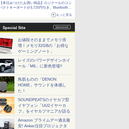
【本日みつけたお買い得品】ロジクールのコン
パクトキーボードが3,720円引き。Bluetoothで3
台接続対応
もっと見る
Special Site
お値段そのままでメモリ倍
増！メモリ32GBの「お得な
ゲーミングノート」
レイズのパワーデザインホイ
ール「M6」に新色登場!!
鳥肌ものの「DENON
HOME」サウンドを体感し
た！
SOUNDPEATSのイヤカフ型
イヤフォン「UU2イヤーカ
フ」をイヤカフマニアが語る
Amazon プライムデー過去最
安! Anker注目プロジェクタ