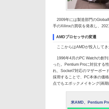
2009年には製造部門のGlobalF
手のXilinxの買収を発表し、
AMDプロセッサの変遷
ここからはAMDが投入してき
1996年4月のPC Watch
った。Pentium Proに対
れ、Socket7対応のマザーボ
採用することで、PC本体の価格
点でもエポックメイキング(画期
米AMD、Pentium