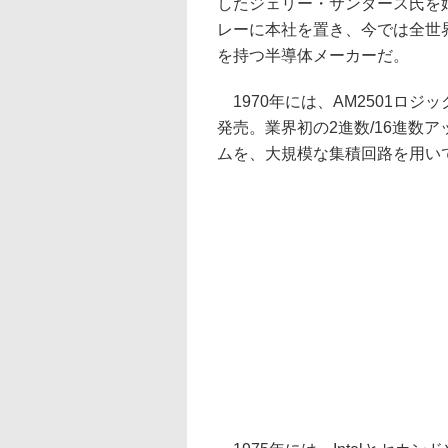
したジェリー・サンダース氏を
レーに本社を置き、今では全世界
を持つ半導体メーカーだ。
1970年には、AM2501ロ
発売。業界初の2進数/16進数
ムを、大規模な集積回路を用い