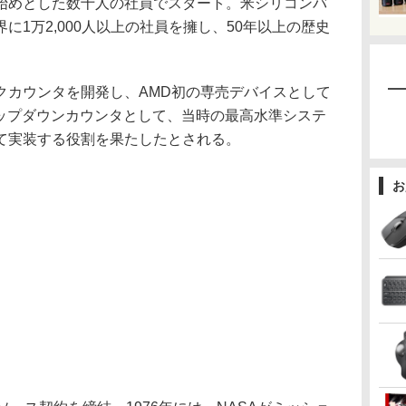
始めとした数十人の社員でスタート。米シリコンバ
に1万2,000人以上の社員を擁し、50年以上の歴史
ジックカウンタを開発し、AMD初の専売デバイスとして
アップダウンカウンタとして、当時の最高水準システ
て実装する役割を果たしたとされる。
お