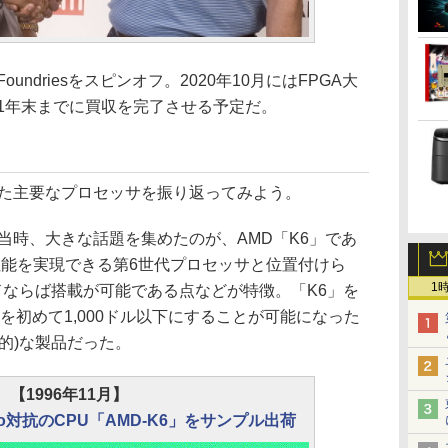
oundriesをスピンオフ。2020年10月にはFPGA大
2021年末までに買収を完了させる予定だ。
た主要なプロセッサを振り返ってみよう。
の創刊当時、大きな話題を集めたのが、AMD「K6」であ
抗する性能を実現できる第6世代プロセッサと位置付けら
1
ードならば搭載が可能である点などが特徴。「K6」を
を初めて1,000ドル以下にすることが可能になった
的)な製品だった。
【1996年11月】
 Pro対抗のCPU「AMD-K6」をサンプル出荷