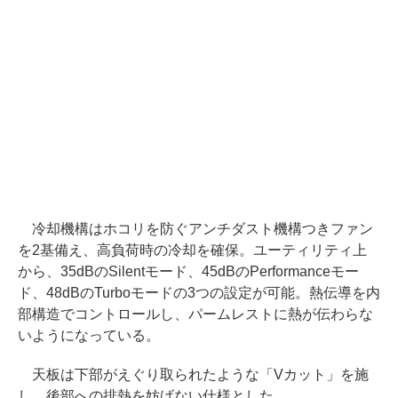
冷却機構はホコリを防ぐアンチダスト機構つきファン
を2基備え、高負荷時の冷却を確保。ユーティリティ上
から、35dBのSilentモード、45dBのPerformanceモー
ド、48dBのTurboモードの3つの設定が可能。熱伝導を内
部構造でコントロールし、パームレストに熱が伝わらな
いようになっている。
天板は下部がえぐり取られたような「Vカット」を施
し、後部への排熱を妨げない仕様とした。