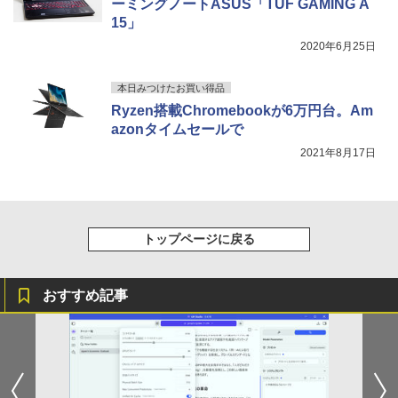
ーミングノートASUS「TUF GAMING A
スーパーの裏でヤニ吸うふたり 9巻 (デジタル
15」
版ビッグガンガンコミックス)
2020年6月25日
￥810
本日みつけたお買い得品
Ryzen搭載Chromebookが6万円台。Am
azonタイムセールで
2021年8月17日
トップページに戻る
おすすめ記事