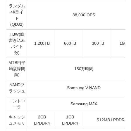
ランダム
4Kライ
88,000IOPS
ト
(QD32)
TBW(総
書き込み
1,200TB
600TB
300TB
150T
バイト
数)
MTBF(平
均故障間
150万時間
隔)
NANDフ
Samsung V-NAND
ラッシュ
コントロ
Samsung MJX
ーラ
キャッシ
2GB
1GB
512MB LPDDR4
ュメモリ
LPDDR4
LPDDR4