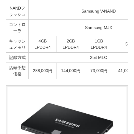
NANDフ
Samsung V-NAND
ラッシュ
コントロ
Samsung MJX
ーラ
キャッシ
4GB
2GB
1GB
512
ュメモリ
LPDDR4
LPDDR4
LPDDR4
記録方式
2bit MLC
店頭予想
288,000円
144,000円
73,000円
41,000
価格