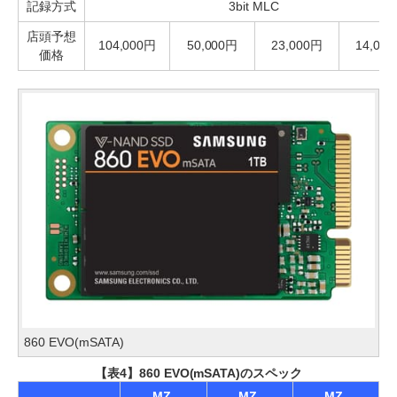
記録方式
3bit MLC
店頭予想
104,000円
50,000円
23,000円
14,00
価格
860 EVO(mSATA)
【表4】860 EVO(mSATA)のスペック
MZ-
MZ-
MZ-