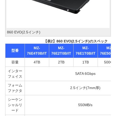
860 EVO(2.5インチ)
【表2】860 EVO(2.5インチ)のスペック
MZ-
MZ-
MZ-
MZ-
型番
76E4T0B/IT
76E2T0B/IT
76E1T0B/IT
76E500B/
容量
4TB
2TB
1TB
500GB
インター
SATA 6Gbps
フェイス
フォーム
2.5インチ(7mm厚)
ファクタ
シーケン
シャルリ
550MB/s
ード