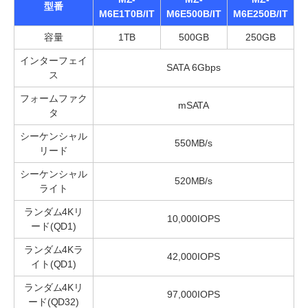
型番
M6E1T0B/IT
M6E500B/IT
M6E250B/IT
容量
1TB
500GB
250GB
インターフェイ
SATA 6Gbps
ス
フォームファク
mSATA
タ
シーケンシャル
550MB/s
リード
シーケンシャル
520MB/s
ライト
ランダム4Kリ
10,000IOPS
ード(QD1)
ランダム4Kラ
42,000IOPS
イト(QD1)
ランダム4Kリ
97,000IOPS
ード(QD32)