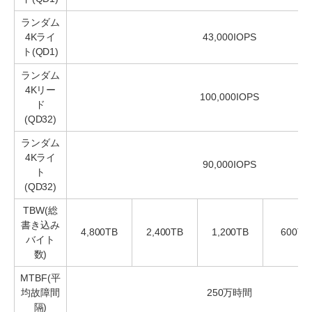
ランダム
4Kライ
43,000IOPS
ト(QD1)
ランダム
4Kリー
100,000IOPS
ド
(QD32)
ランダム
4Kライ
90,000IOPS
ト
(QD32)
TBW(総
書き込み
4,800TB
2,400TB
1,200TB
600TB
バイト
数)
MTBF(平
均故障間
250万時間
隔)