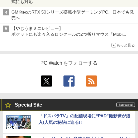
式にも対応
GMKtecのRTX 50シリーズ搭載小型ゲーミングPC、日本でも発
売へ
【やじうまミニレビュー】
ポケットにも楽々入るロジクールの2つ折りマウス「Mobi
Fold」。その気になるギミックとは？
もっと見る
PC Watch をフォローする
Special Site
「ドスパラTV」の配信現場に“PAD”撮影班が潜
入!人気の秘訣に迫る!!