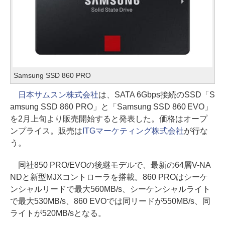
Samsung SSD 860 PRO
日本サムスン株式会社
は、SATA 6Gbps接続のSSD「S
amsung SSD 860 PRO」と「Samsung SSD 860 EVO」
を2月上旬より販売開始すると発表した。価格はオープ
ンプライス。販売は
ITGマーケティング株式会社
が行な
う。
同社850 PRO/EVOの後継モデルで、最新の64層V-NA
NDと新型MJXコントローラを搭載。860 PROはシーケ
ンシャルリードで最大560MB/s、シーケンシャルライト
で最大530MB/s、860 EVOでは同リードが550MB/s、同
ライトが520MB/sとなる。