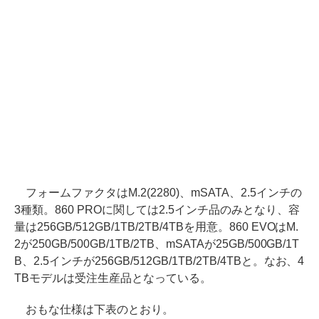
フォームファクタはM.2(2280)、mSATA、2.5インチの
3種類。860 PROに関しては2.5インチ品のみとなり、容
量は256GB/512GB/1TB/2TB/4TBを用意。860 EVOはM.
2が250GB/500GB/1TB/2TB、mSATAが25GB/500GB/1T
B、2.5インチが256GB/512GB/1TB/2TB/4TBと。なお、4
TBモデルは受注生産品となっている。
おもな仕様は下表のとおり。