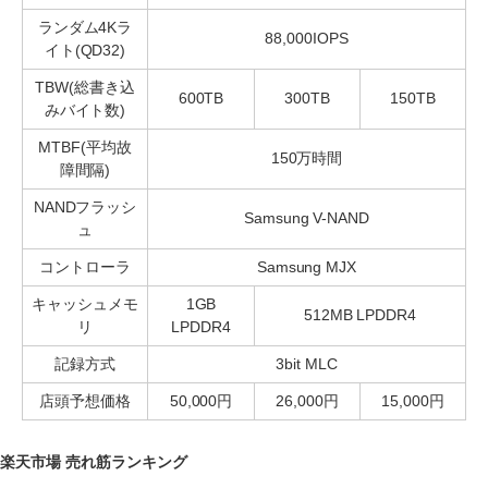
ランダム4Kラ
88,000IOPS
イト(QD32)
TBW(総書き込
600TB
300TB
150TB
みバイト数)
MTBF(平均故
150万時間
障間隔)
NANDフラッシ
Samsung V-NAND
ュ
コントローラ
Samsung MJX
キャッシュメモ
1GB
512MB LPDDR4
リ
LPDDR4
記録方式
3bit MLC
店頭予想価格
50,000円
26,000円
15,000円
楽天市場 売れ筋ランキング