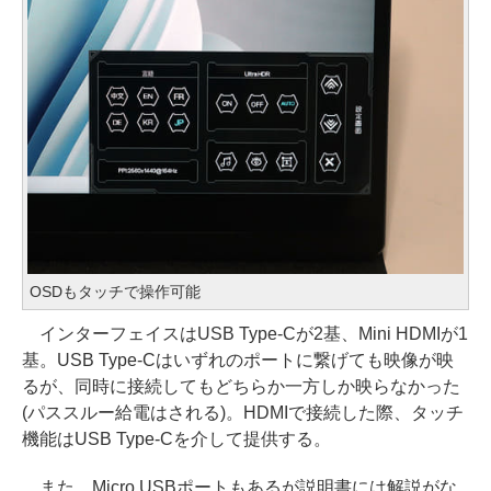
OSDもタッチで操作可能
インターフェイスはUSB Type-Cが2基、Mini HDMIが1
基。USB Type-Cはいずれのポートに繋げても映像が映
るが、同時に接続してもどちらか一方しか映らなかった
(パススルー給電はされる)。HDMIで接続した際、タッチ
機能はUSB Type-Cを介して提供する。
また、Micro USBポートもあるが説明書には解説がな