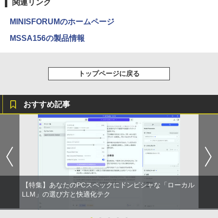
関連リンク
MINISFORUMのホームページ
MSSA156の製品情報
トップページに戻る
おすすめ記事
【特集】あなたのPCスペックにドンピシャな「ローカル
LLM」の選び方と快適化テク