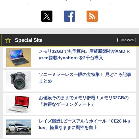
Special Site
メモリ32GBでも予算内。産経新聞社がAMD R
yzen搭載dynabookを2千台導入
ソニーミラーレス一眼の大特集！ 見どころ記事
まとめ
お値段そのままでメモリ倍増！メモリ32GBの
「お得なゲーミングノート」
レイズ鍛造1ピースアルミホイール「CE28 N-p
lus」軽量なままに剛性を向上