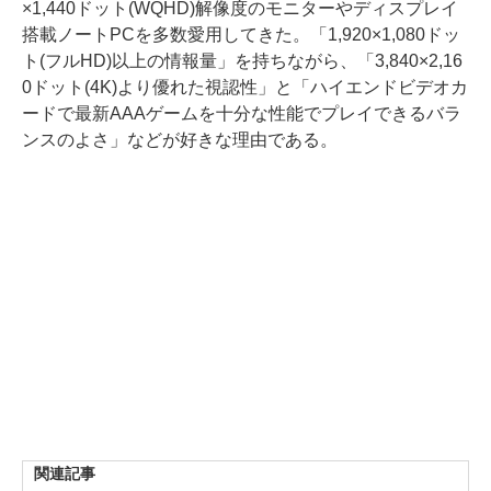
×1,440ドット(WQHD)解像度のモニターやディスプレイ
搭載ノートPCを多数愛用してきた。「1,920×1,080ドッ
ト(フルHD)以上の情報量」を持ちながら、「3,840×2,16
0ドット(4K)より優れた視認性」と「ハイエンドビデオカ
ードで最新AAAゲームを十分な性能でプレイできるバラ
ンスのよさ」などが好きな理由である。
関連記事