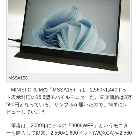
MSSA156
MINISFORUMの「MSSA156」は、2,560×1,440ドッ
ト表示対応の15.6型モバイルモニターだ。直販価格は3万
590円となっている。サンプルが届いたので、簡単にレ
ビューしていこう。
筆者は、2009年にデルの「3008WFP」というモニタ
ーを購入して以来、2,560×1,600ドット(WQXGA)や2,560