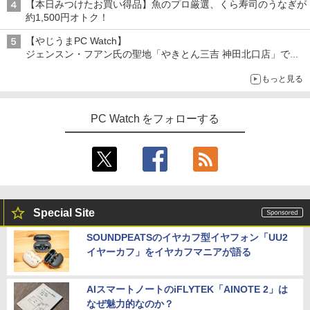
【本日みつけたお買い得品】魚のプロ厳選、くら寿司のうなぎが
約1,500円オトク！
【やじうまPC Watch】
ジェンスン・フアン氏の聖地「やきとん三吉 神田北口店」で
「ご来店記念コース」を娘と堪能
もっと見る
～コース名を変更したのはNVIDIAに怒られたからではない
PC Watch をフォローする
Special Site
SOUNDPEATSのイヤカフ型イヤフォン「UU2
イヤーカフ」をイヤカフマニアが語る
AIスマートノートのiFLYTEK「AINOTE 2」は
なぜ魅力的なのか？