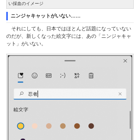
い採血のイメージ
ニンジャキャットがいない……
それにしても、日本ではほとんど話題になっていない
のだが、新しくなった絵文字には、あの「ニンジャキャ
ット」がいない。