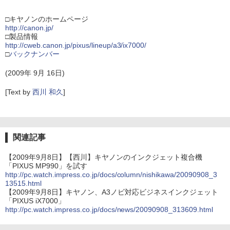
□キヤノンのホームページ
http://canon.jp/
□製品情報
http://cweb.canon.jp/pixus/lineup/a3/ix7000/
□
バックナンバー
(2009年 9月 16日)
[Text by
西川 和久
]
関連記事
【2009年9月8日】【西川】キヤノンのインクジェット複合機
「PIXUS MP990」を試す
http://pc.watch.impress.co.jp/docs/column/nishikawa/20090908_3
13515.html
【2009年9月8日】キヤノン、A3ノビ対応ビジネスインクジェット
「PIXUS iX7000」
http://pc.watch.impress.co.jp/docs/news/20090908_313609.html