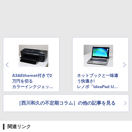
A3&Ethernet付きで2
ネットブックと一味違
万円を切る
う快適さ!
カラーインクジェット
レノボ「IdeaPad U35
「HP Officejet 7000」
0」
［西川和久の不定期コラム］の他の記事を見る
関連リンク