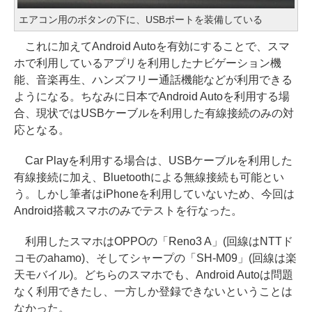
エアコン用のボタンの下に、USBポートを装備している
これに加えてAndroid Autoを有効にすることで、スマ
ホで利用しているアプリを利用したナビゲーション機
能、音楽再生、ハンズフリー通話機能などが利用できる
ようになる。ちなみに日本でAndroid Autoを利用する場
合、現状ではUSBケーブルを利用した有線接続のみの対
応となる。
Car Playを利用する場合は、USBケーブルを利用した
有線接続に加え、Bluetoothによる無線接続も可能とい
う。しかし筆者はiPhoneを利用していないため、今回は
Android搭載スマホのみでテストを行なった。
利用したスマホはOPPOの「Reno3 A」(回線はNTTド
コモのahamo)、そしてシャープの「SH-M09」(回線は楽
天モバイル)。どちらのスマホでも、Android Autoは問題
なく利用できたし、一方しか登録できないということは
なかった。