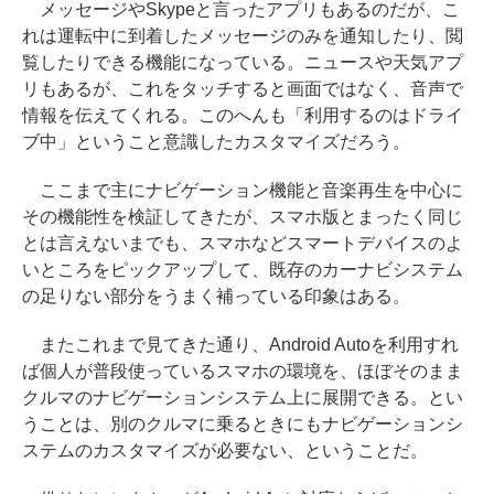
メッセージやSkypeと言ったアプリもあるのだが、こ
れは運転中に到着したメッセージのみを通知したり、閲
覧したりできる機能になっている。ニュースや天気アプ
リもあるが、これをタッチすると画面ではなく、音声で
情報を伝えてくれる。このへんも「利用するのはドライ
ブ中」ということ意識したカスタマイズだろう。
ここまで主にナビゲーション機能と音楽再生を中心に
その機能性を検証してきたが、スマホ版とまったく同じ
とは言えないまでも、スマホなどスマートデバイスのよ
いところをピックアップして、既存のカーナビシステム
の足りない部分をうまく補っている印象はある。
またこれまで見てきた通り、Android Autoを利用すれ
ば個人が普段使っているスマホの環境を、ほぼそのまま
クルマのナビゲーションシステム上に展開できる。とい
うことは、別のクルマに乗るときにもナビゲーションシ
ステムのカスタマイズが必要ない、ということだ。