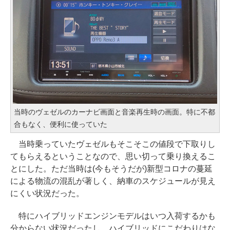
当時のヴェゼルのカーナビ画面と音楽再生時の画面。特に不都
合もなく、便利に使っていた
当時乗っていたヴェゼルもそこそこの値段で下取りし
てもらえるということなので、思い切って乗り換えるこ
とにした。ただ当時は(今もそうだが)新型コロナの蔓延
による物流の混乱が著しく、納車のスケジュールが見え
にくい状況だった。
特にハイブリッドエンジンモデルはいつ入荷するかも
分からない状況だったし、ハイブリッドにこだわりはな