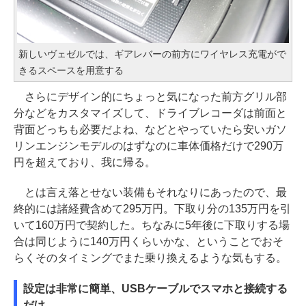
新しいヴェゼルでは、ギアレバーの前方にワイヤレス充電がで
きるスペースを用意する
さらにデザイン的にちょっと気になった前方グリル部
分などをカスタマイズして、ドライブレコーダは前面と
背面どっちも必要だよね、などとやっていたら安いガソ
リンエンジンモデルのはずなのに車体価格だけで290万
円を超えており、我に帰る。
とは言え落とせない装備もそれなりにあったので、最
終的には諸経費含めて295万円。下取り分の135万円を引
いて160万円で契約した。ちなみに5年後に下取りする場
合は同じように140万円くらいかな、ということでおそ
らくそのタイミングでまた乗り換えるような気もする。
設定は非常に簡単、USBケーブルでスマホと接続する
だけ