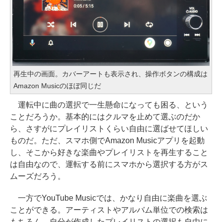
再生中の画面。カバーアートも表示され、操作ボタンの構成は
Amazon Musicのほぼ同じだ
運転中に曲の選択で一生懸命になっても困る、という
ことだろうか。基本的にはクルマを止めて選ぶのだか
ら、さすがにプレイリストくらい自由に選ばせてほしい
ものだ。ただ、スマホ側でAmazon Musicアプリを起動
し、そこから好きな楽曲やプレイリストを再生すること
は自由なので、運転する前にスマホから選択する方がス
ムーズだろう。
一方でYouTube Musicでは、かなり自由に楽曲を選ぶ
ことができる。アーティストやアルバム単位での検索は
もちろん、自分が作成したプレイリストの選択も自由に