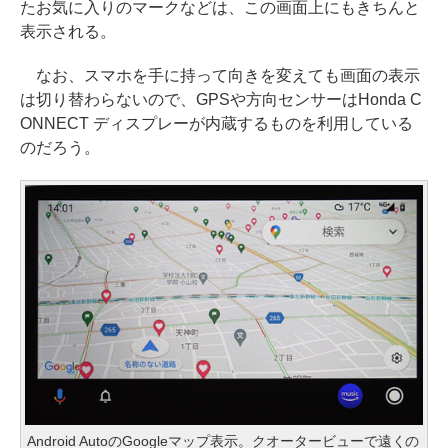
たお気に入りのマークなどは、この画面上にもきちんと
表示される。
なお、スマホを手に持って向きを変えても画面の表示
は切り替わらないので、GPSや方向センサーはHonda C
ONNECT ディスプレーが内蔵するものを利用している
のだろう。
Android AutoのGoogleマップ表示。クオータービューで遠くの