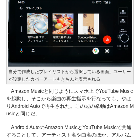
自分で作成したプレイリストから選択している画面。ユーザー
が設定したカバーアートもきちんと表示される
Amazon Musicと同じようにスマホ上でYouTube Music
を起動し、そこから楽曲の再生指示を行なっても、やは
りAndroid Autoで再生された。この辺の挙動はAmazon M
usicと同じだ。
Android AutoのAmazon MusicとYouTube Musicで共通
することして、アーティスト名や曲名のほか、アルバム