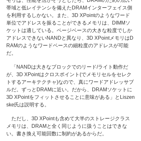
モリは、性能を活かそうとしたら、DRAMのための広い
帯域と低レイテンシを備えたDRAMインターフェイス側
を利用するしかない。また、3D XPointのようなワード
単位でアドレスを振ることができるメモリは、DIMMソ
ケットは適している。ページベースの大きな粒度でしか
アドレスできないNANDと異なり、3D XPointメモリはD
RAMのようなワードベースの細粒度のアドレスが可能
だ。
「NANDは大きなブロックでのリード/ライト動作だ
が、3D XPointはクロスポイント(でメモリセルをセレク
トするアーキテクチャ)なので、真にワードアドレッサブ
ルだ。ずっとDRAMに近い。だから、DRAMソケットに
3D XPointをフィットさせることに意味がある」とLiszen
ske氏は説明する。
ただし、3D XPointも含めて大半のストレージクラス
メモリは、DRAMと全く同じように扱うことはできな
い。書き換え可能回数に制約があるからだ。