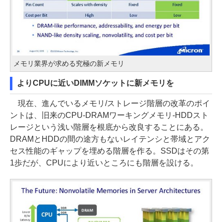
メモリ業界が求める究極の新メモリ
よりCPUに近いDIMMソケットに新メモリを
現在、進んでいるメモリ/ストレージ階層の改革のポイ
ントは、旧来のCPU-DRAMワーキングメモリ-HDDスト
レージという浅い階層を根底から改良することにある。
DRAMとHDDの間の途方もないレイテンシと帯域とアク
セス性能のギャップを埋める階層を作る。SSDはその第
1歩だが、CPUにより近いところにも階層を設ける。