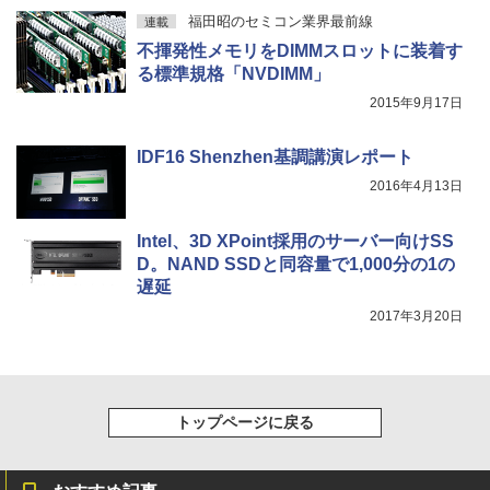
福田昭のセミコン業界最前線
連載
不揮発性メモリをDIMMスロットに装着す
る標準規格「NVDIMM」
2015年9月17日
IDF16 Shenzhen基調講演レポート
2016年4月13日
Intel、3D XPoint採用のサーバー向けSS
D。NAND SSDと同容量で1,000分の1の
遅延
2017年3月20日
トップページに戻る