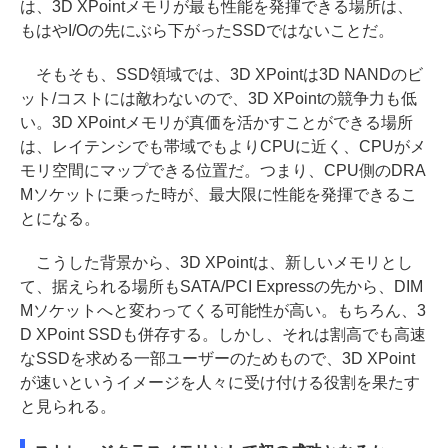
は、3D XPointメモリが最も性能を発揮できる場所は、
もはやI/Oの先にぶら下がったSSDではないことだ。
そもそも、SSD領域では、3D XPointは3D NANDのビ
ット/コストには敵わないので、3D XPointの競争力も低
い。3D XPointメモリが真価を活かすことができる場所
は、レイテンシでも帯域でもよりCPUに近く、CPUがメ
モリ空間にマップできる位置だ。つまり、CPU側のDRA
Mソケットに乗った時が、最大限に性能を発揮できるこ
とになる。
こうした背景から、3D XPointは、新しいメモリとし
て、据えられる場所もSATA/PCI Expressの先から、DIM
Mソケットへと変わってくる可能性が高い。もちろん、3
D XPoint SSDも併存する。しかし、それは割高でも高速
なSSDを求める一部ユーザーのためもので、3D XPoint
が速いというイメージを人々に受け付ける役割を果たす
と見られる。