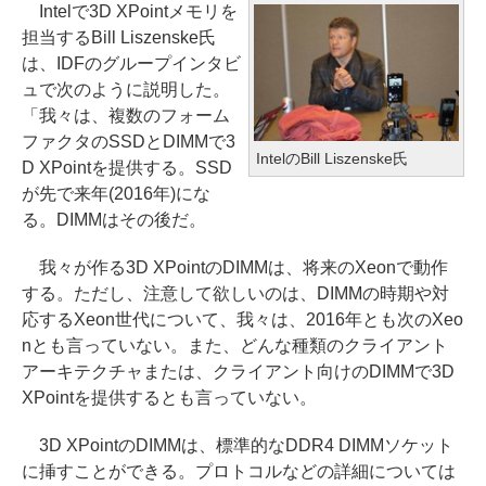
Intelで3D XPointメモリを
担当するBill Liszenske氏
は、IDFのグループインタビ
ュで次のように説明した。
「我々は、複数のフォーム
ファクタのSSDとDIMMで3
IntelのBill Liszenske氏
D XPointを提供する。SSD
が先で来年(2016年)にな
る。DIMMはその後だ。
我々が作る3D XPointのDIMMは、将来のXeonで動作
する。ただし、注意して欲しいのは、DIMMの時期や対
応するXeon世代について、我々は、2016年とも次のXeo
nとも言っていない。また、どんな種類のクライアント
アーキテクチャまたは、クライアント向けのDIMMで3D
XPointを提供するとも言っていない。
3D XPointのDIMMは、標準的なDDR4 DIMMソケット
に挿すことができる。プロトコルなどの詳細については