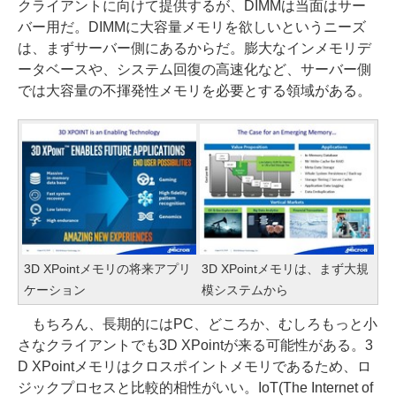
クライアントに向けて提供するが、DIMMは当面はサー
バー用だ。DIMMに大容量メモリを欲しいというニーズ
は、まずサーバー側にあるからだ。膨大なインメモリデ
ータベースや、システム回復の高速化など、サーバー側
では大容量の不揮発性メモリを必要とする領域がある。
3D XPointメモリの将来アプリ
3D XPointメモリは、まず大規
ケーション
模システムから
もちろん、長期的にはPC、どころか、むしろもっと小
さなクライアントでも3D XPointが来る可能性がある。3
D XPointメモリはクロスポイントメモリであるため、ロ
ジックプロセスと比較的相性がいい。IoT(The Internet of