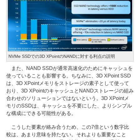
NVMe SSDでの3D XPointのNANDに対する利点の説明
また、NAND SSDが通常高速化のためにキャッシュを
使っていることも影響する。ちなみに、3D XPoint SSD
は、3D XPointメモリをストレージの素子として使って
おり、3D XPointのキャッシュとNANDストレージの組み
合わせのソリューションではないという。3D XPointメ
モリのSSDは、キャッシュを不要にした、よりシンプル
な構成にできる可能性がある。
こうした要素が絡み合うため、この7倍という数字比
較は、あまり意味を持たない。それよりも重要なこと