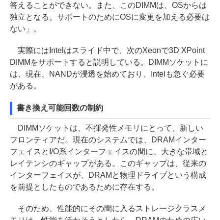
答えることができない。また、このDIMMは、OSからは
独立となる。サポートのためにOSに変更を加える必要は
ない」。
実際にはIntelはスライド中で、次のXeonで3D XPoint
DIMMをサポートすると説明している。DIMMソケットに
は、現在、NANDが浸透を始めており、Intelも急ぐ必要
がある。
書き換え可能回数の制約
DIMMソケットは、不揮発性メモリにとって、新しい
フロンティアだ。現在のシステムでは、DRAMインター
フェイスとI/O系インターフェイスの間に、大きな帯域と
レイテンシのギャップがある。このギャップは、従来の
インターフェイスが、DRAMと物理ドライブという構成
を前提としたものであるために存在する。
そのため、性能的にその間に入るストレージクラスメ