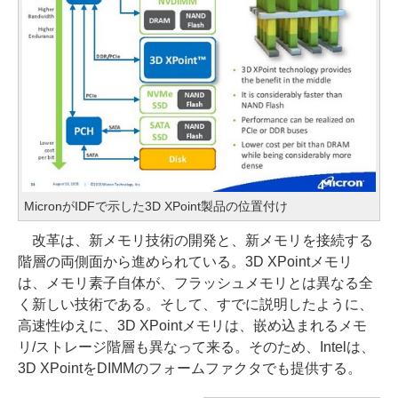
MicronがIDFで示した3D XPoint製品の位置付け
改革は、新メモリ技術の開発と、新メモリを接続する
階層の両側面から進められている。3D XPointメモリ
は、メモリ素子自体が、フラッシュメモリとは異なる全
く新しい技術である。そして、すでに説明したように、
高速性ゆえに、3D XPointメモリは、嵌め込まれるメモ
リ/ストレージ階層も異なって来る。そのため、Intelは、
3D XPointをDIMMのフォームファクタでも提供する。