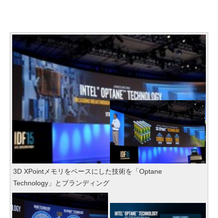
3D XPointメモリをベースにした技術を「Optane
Technology」とブランディング