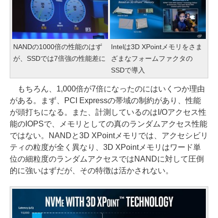
NANDの1000倍の性能のはず
Intelは3D XPointメモリをさま
が、SSDでは7倍強の性能差に
ざまなフォームファクタの
SSDで導入
もちろん、1,000倍が7倍になったのにはいくつか理由
がある。まず、PCI Expressの帯域の制約があり、性能
が頭打ちになる。また、計測しているのはI/Oアクセス性
能のIOPSで、メモリとしての真のランダムアクセス性能
ではない。NANDと3D XPointメモリでは、アクセシビリ
ティの粒度が全く異なり、3D XPointメモリはワード単
位の細粒度のランダムアクセスではNANDに対して圧倒
的に強いはずだが、その特徴は活かされない。