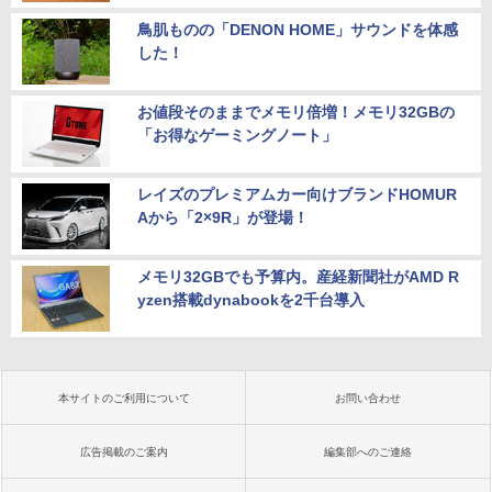
鳥肌ものの「DENON HOME」サウンドを体感
した！
お値段そのままでメモリ倍増！メモリ32GBの
「お得なゲーミングノート」
レイズのプレミアムカー向けブランドHOMUR
Aから「2×9R」が登場！
メモリ32GBでも予算内。産経新聞社がAMD R
yzen搭載dynabookを2千台導入
本サイトのご利用について
お問い合わせ
広告掲載のご案内
編集部へのご連絡