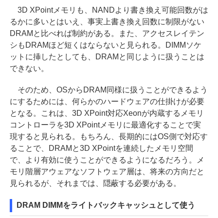
3D XPointメモリも、NANDより書き換え可能回数がは
るかに多いとはいえ、事実上書き換え回数に制限がない
DRAMと比べれば制約がある。また、アクセスレイテン
シもDRAMほど短くはならないと見られる。DIMMソケ
ットに挿したとしても、DRAMと同じように扱うことは
できない。
そのため、OSからDRAM同様に扱うことができるよう
にするためには、何らかのハードウェアの仕掛けが必要
となる。これは、3D XPoint対応Xeonが内蔵するメモリ
コントローラを3D XPointメモリに最適化することで実
現すると見られる。もちろん、長期的にはOS側で対応す
ることで、DRAMと3D XPointを連続したメモリ空間
で、より有効に使うことができるようになるだろう。メ
モリ階層アウェアなソフトウェア層は、将来の方向だと
見られるが、それまでは、隠蔽する必要がある。
DRAM DIMMをライトバックキャッシュとして使う