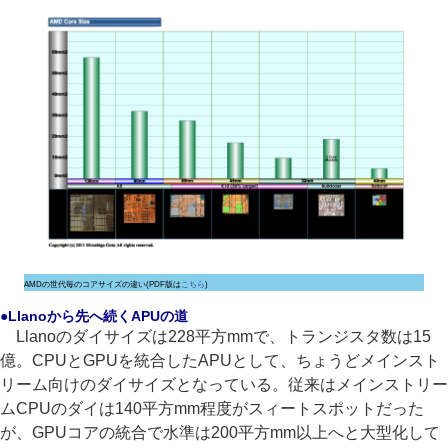
AMDの世代毎のコアサイズの違い(PDF版は
こちら
)
●Llanoから先へ続くAPUの道
Llanoのダイサイズは228平方mmで、トランジスタ数は15
億。CPUとGPUを統合したAPUとして、ちょうどメインスト
リーム向けのダイサイズとなっている。従来はメインストリー
ムCPUのダイは140平方mm程度がスィートスポットだった
が、GPUコアの統合で水準は200平方mm以上へと大型化して