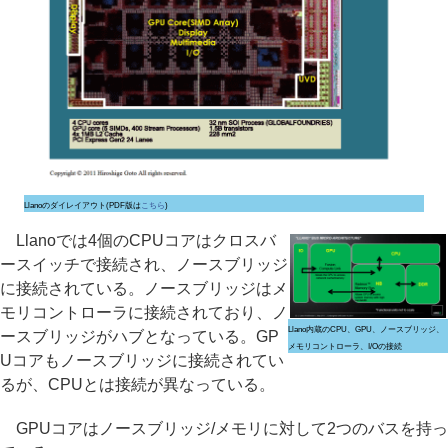
Llanoのダイレイアウト(PDF版は
こちら
)
Llanoでは4個のCPUコアはクロスバ
ースイッチで接続され、ノースブリッジ
に接続されている。ノースブリッジはメ
モリコントローラに接続されており、ノ
Llano内蔵のCPU、GPU、ノースブリッジ、
ースブリッジがハブとなっている。GP
メモリコントローラ、I/Oの接続
Uコアもノースブリッジに接続されてい
るが、CPUとは接続が異なっている。
GPUコアはノースブリッジ/メモリに対して2つのバスを持っ