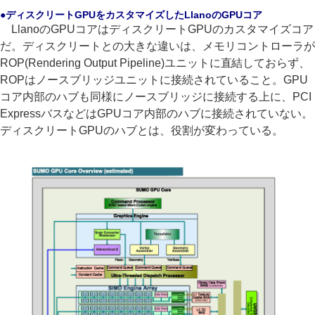
●ディスクリートGPUをカスタマイズしたLlanoのGPUコア
LlanoのGPUコアはディスクリートGPUのカスタマイズコア
だ。ディスクリートとの大きな違いは、メモリコントローラが
ROP(Rendering Output Pipeline)ユニットに直結しておらず、
ROPはノースブリッジユニットに接続されていること。GPU
コア内部のハブも同様にノースブリッジに接続する上に、PCI
ExpressバスなどはGPUコア内部のハブに接続されていない。
ディスクリートGPUのハブとは、役割が変わっている。