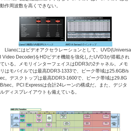
動作周波数を高くできない。
Llanoの3種類の内蔵GPUスペック
AMD A-Seriesのラインナップ
Llanoにはビデオアクセラレーションとして、UVD(Universa
l Video Decoder)をHDビデオ機能を強化したUVD3が搭載され
ている。メモリインターフェイスはDDR3の2チャネル。メモ
リはモバイルでは最高DDR3-1333で、ピーク帯域は25.6GB/s
ec。デスクトップは最高DDR3-1600で、ピーク帯域は29.8G
B/sec。PCI Expressは合計24レーンの構成だ。また、デジタ
ルディスプレイアウトも備えている。