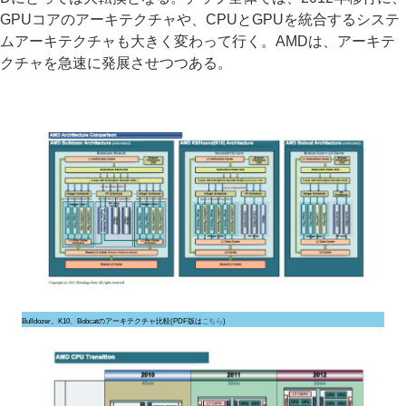
GPUコアのアーキテクチャや、CPUとGPUを統合するシステ
ムアーキテクチャも大きく変わって行く。AMDは、アーキテ
クチャを急速に発展させつつある。
Bulldozer、K10、Bobcatのアーキテクチャ比較(PDF版は
こちら
)