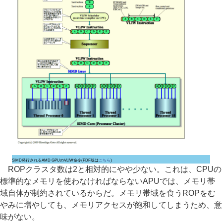
SIMD発行されるAMD GPUのVLIW命令(PDF版は
こちら
)
ROPクラスタ数は2と相対的にやや少ない。これは、CPUの
標準的なメモリを使わなければならないAPUでは、メモリ帯
域自体が制約されているからだ。メモリ帯域を食うROPをむ
やみに増やしても、メモリアクセスが飽和してしまうため、意
味がない。