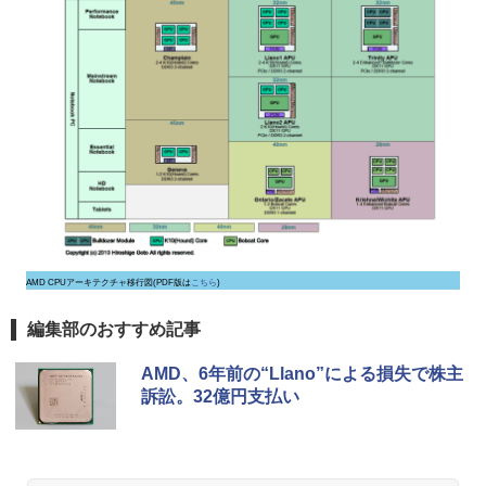
AMD CPUアーキテクチャ移行図(PDF版は
こちら
)
編集部のおすすめ記事
AMD、6年前の“Llano”による損失で株主
訴訟。32億円支払い