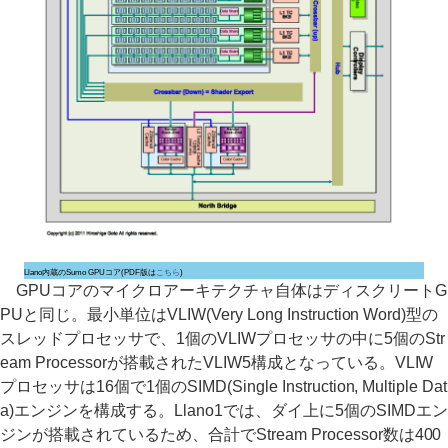
Llano内蔵のSumo GPUコア(PDF版は
こちら
)
GPUコアのマイクロアーキテクチャ自体はディスクリートG
PUと同じ。最小単位はVLIW(Very Long Instruction Word)型の
スレッドプロセッサで、1個のVLIWプロセッサの中に5個のStr
eam Processorが搭載されたVLIW5構成となっている。VLIW
プロセッサは16個で1個のSIMD(Single Instruction, Multiple Dat
a)エンジンを構成する。Llano1では、ダイ上に5個のSIMDエン
ジンが搭載されているため、合計でStream Processor数は400