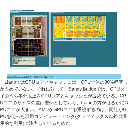
LlanoとSandy Bridgeのダイ比較(PDF版は
こちら
)
LlanoではCPUコアとキャッシュは、CPU全体の30%程度し
か占めていない。それに対して、Sandy Bridgeでは、CPUダ
イのうち半分以上をCPUコアとキャッシュが占めている。GP
Uコアのサイズの差は歴然としており、Llanoの方がはるかにG
PUコアが大きい。AMDがGPUコアを重視するのは、同社がG
PUを使った汎用コンピューティング(グラフィックス以外の汎
用的な利用)に注力しているためだ。