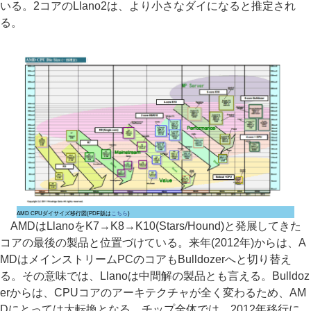
いる。2コアのLlano2は、より小さなダイになると推定され
る。
AMD CPUダイサイズ移行図(PDF版は
こちら
)
AMDはLlanoをK7→K8→K10(Stars/Hound)と発展してきた
コアの最後の製品と位置づけている。来年(2012年)からは、A
MDはメインストリームPCのコアもBulldozerへと切り替え
る。その意味では、Llanoは中間解の製品とも言える。Bulldoz
erからは、CPUコアのアーキテクチャが全く変わるため、AM
Dにとっては大転換となる。チップ全体では、2012年移行に、