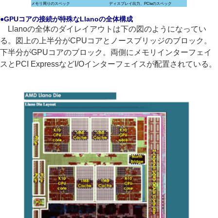
メモリ周りのスペック
ディスプレイ出力、PCIeのスペック
●GPUコアの接続が特殊なLlanoの全体構成
Llanoの全体のダイレイアウトは下の図のようになってい
る。図上の上半分がCPUコアとノースブリッジのブロック。
下半分がGPUコアのブロック。両側にメモリインターフェイ
スとPCI ExpressなどI/Oインターフェイスが配置されている。