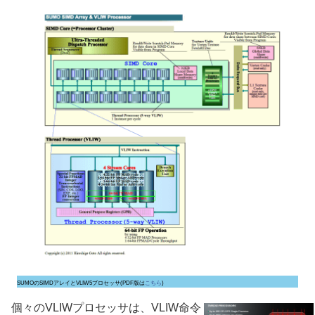
SUMOのSIMDアレイとVLIW5プロセッサ(PDF版は
こちら
)
個々のVLIWプロセッサは、VLIW命令