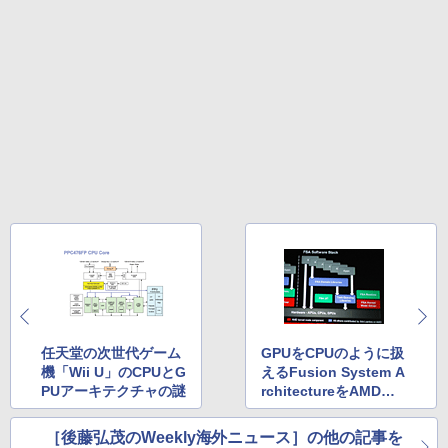
任天堂の次世代ゲーム
GPUをCPUのように扱
機「Wii U」のCPUとG
えるFusion System A
PUアーキテクチャの謎
rchitectureをAMDが
発表
［後藤弘茂のWeekly海外ニュース］の他の記事を