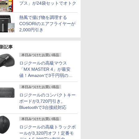
プス」が24袋セットでオトク
熱風で揚げ物を調理する
COSORIのエアフライヤーが
2,000円引き
新記事
本日みつけたお買い得品
ロジクールの高級マウス
「MX MASTER 4」が最安
値！Amazonで3千円弱の割
引
本日みつけたお買い得品
ロジクールのコンパクトキー
ボードが3,720円引き。
Bluetoothで3台接続対応
本日みつけたお買い得品
ロジクールの高級トラックボ
ールが3,320円オフ！定番モ