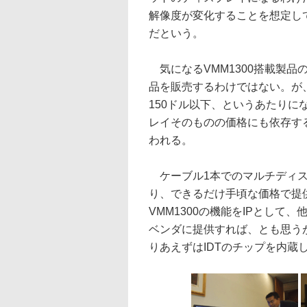
解像度が変化することを想定し
だという。
気になるVMM1300搭載製品
品を販売するわけではない。が
150ドル以下、というあたり
レイそのものの価格にも依存す
われる。
ケーブル1本でのマルチディスプレ
り、できるだけ手頃な価格で提
VMM1300の機能をIPとして
ベンダに提供すれば、とも思うが
りあえずはIDTのチップを内蔵