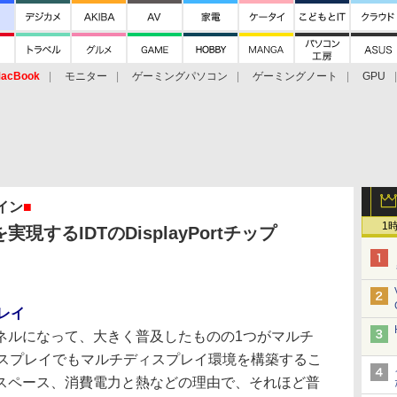
acBook
モニター
ゲーミングパソコン
ゲーミングノート
GPU
イン
■
1
するIDTのDisplayPortチップ
プレイ
ルになって、大きく普及したものの1つがマルチ
ィスプレイでもマルチディスプレイ環境を構築するこ
スペース、消費電力と熱などの理由で、それほど普