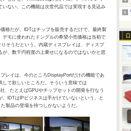
ていない。この機能は次世代品では実現する見込み
の価格だが、IDTはチップを販売するだけで、最終製
、デモに使われたドングルの希望小売価格は当初で
になりそうだという。内蔵ディスプレイは、ディスプ
るが、数千円程度の上乗せになるのではないかと思
イは、今のところDisplayPortだけの機能であ
供して欲しいところだ。そういう意味では
、他社、たとえばGPUやチップセットの開発を行なう
、IDTはIPビジネスは手がけていないという。と
した製品の登場を待つしかないようだ。