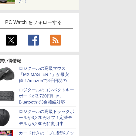
た！
PC Watch をフォローする
買い得情報
ロジクールの高級マウス
「MX MASTER 4」が最安
値！Amazonで3千円弱の割
引
ロジクールのコンパクトキー
ボードが3,720円引き。
Bluetoothで3台接続対応
ロジクールの高級トラックボ
ールが3,320円オフ！定番モ
デルも5,280円に割引中
カード付きの「プロ野球チッ