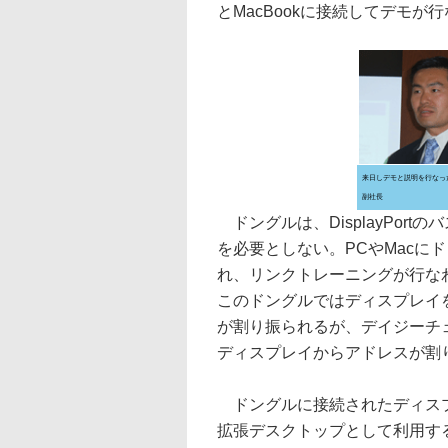
とMacBookに接続してデモが
来日しデモと説明を行なった
副社長
ドングルは、DisplayPortの
を必要としない。PCやMacに
れ、リンクトレーニングが行な
このドングルではディスプレイ
が割り振られるが、デイジーチ
ディスプレイからアドレスが割
ドングルに接続されたディスプ
拡張デスクトップとして利用す