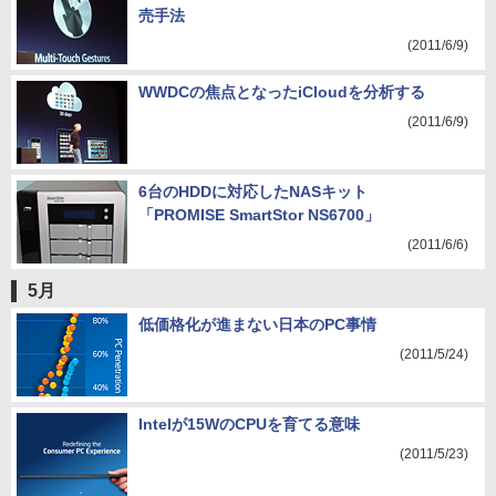
売手法
(2011/6/9)
WWDCの焦点となったiCloudを分析する
(2011/6/9)
6台のHDDに対応したNASキット
「PROMISE SmartStor NS6700」
(2011/6/6)
5月
低価格化が進まない日本のPC事情
(2011/5/24)
Intelが15WのCPUを育てる意味
(2011/5/23)