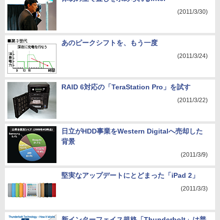
(2011/3/30)
あのピークシフトを、もう一度
(2011/3/24)
RAID 6対応の「TeraStation Pro」を試す
(2011/3/22)
日立がHDD事業をWestern Digitalへ売却した
背景
(2011/3/9)
堅実なアップデートにとどまった「iPad 2」
(2011/3/3)
新インターフェイス規格「Thunderbolt」は普