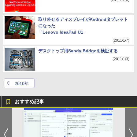
(2011/1/10)
取り外せるディスプレイがAndroidタブレット
になった
「Lenovo IdeaPad U1」
(2011/1/7)
デスクトップ用Sandy Bridgeを検証する
(2011/1/3)
2010年
おすすめ記事