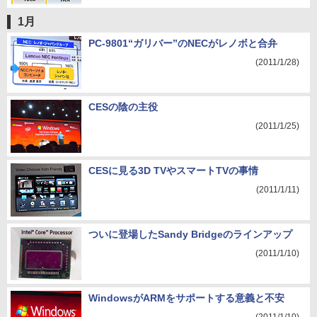
1月
PC-9801“ガリバー”のNECがレノボと合弁
(2011/1/28)
CESの陰の主役
(2011/1/25)
CESに見る3D TVやスマートTVの事情
(2011/1/11)
ついに登場したSandy Bridgeのラインアップ
(2011/1/10)
WindowsがARMをサポートする意義と不安