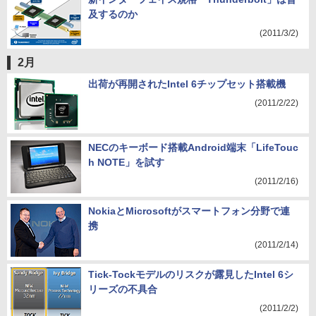
及するのか
(2011/3/2)
2月
出荷が再開されたIntel 6チップセット搭載機
(2011/2/22)
NECのキーボード搭載Android端末「LifeTouc
h NOTE」を試す
(2011/2/16)
NokiaとMicrosoftがスマートフォン分野で連
携
(2011/2/14)
Tick-Tockモデルのリスクが露見したIntel 6シ
リーズの不具合
(2011/2/2)