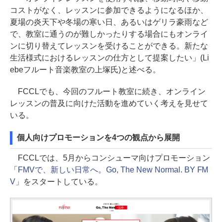
コストがなく、レッスンに参加できるようになるほか、
夏場の炎天下や冬場の寒い日、あるいはゲリラ豪雨など
で、教室に通うのが難しかったりする場合にもオンライ
ンに切り替えてレッスンを受けることができる。新たな
生活様式におけるレッスンの仕方として提案したい」(Li
ebeフルート音楽教室の上塚氏)と述べる。
FCCLでも、今回のフルート教室に続き、オンライン
レッスンの普及に向けた活動を進めていく考えを見せて
いる。
個人向けプロモーションを4つの観点から展開
FCCLでは、5月からコンシューマ向けプロモーション
「
FMVで、新しい日常へ。Go, The New Normal. BY FM
V
」をスタートしている。