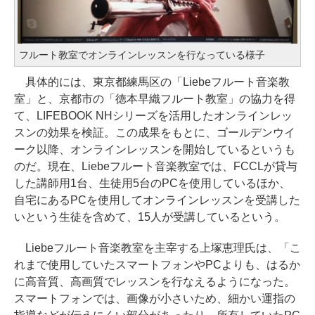
フルート教室でオンラインレッスンを行なっている様子
具体的には、東京都練馬区の「Liebeフルート音楽教
室」と、京都市の「徳本早織フルート教室」の協力を得
て、LIFEBOOK NHシリーズを活用したオンラインレッ
スンの効果を検証。この成果をもとに、ゴールデンウイ
ーク以降、オンラインレッスンを開始しているというも
のだ。現在、Liebeフルート音楽教室では、FCCLが貸与
した講師用1台、生徒用5台のPCを使用しているほか、
自宅にあるPCを使用してオンラインレッスンを受講した
いという生徒を含めて、15人が受講しているという。
Liebeフルート音楽教室を主宰する上塚恵理氏は、「こ
れまで使用していたスマートフォンやPCよりも、はるか
に高音質、高画質でレッスンを行なえるようになった。
スマートフォンでは、画像が小さいため、細かい運指の