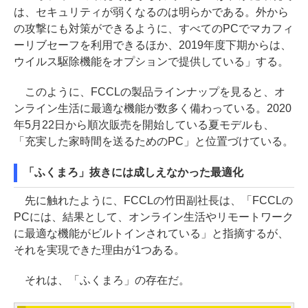
は、セキュリティが弱くなるのは明らかである。外から
の攻撃にも対策ができるように、すべてのPCでマカフィ
ーリブセーフを利用できるほか、2019年度下期からは、
ウイルス駆除機能をオプションで提供している」する。
このように、FCCLの製品ラインナップを見ると、オ
ンライン生活に最適な機能が数多く備わっている。2020
年5月22日から順次販売を開始している夏モデルも、
「充実した家時間を送るためのPC」と位置づけている。
「ふくまろ」抜きには成しえなかった最適化
先に触れたように、FCCLの竹田副社長は、「FCCLの
PCには、結果として、オンライン生活やリモートワーク
に最適な機能がビルトインされている」と指摘するが、
それを実現できた理由が1つある。
それは、「ふくまろ」の存在だ。