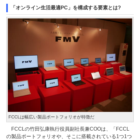
「オンライン生活最適PC」を構成する要素とは?
FCCLは幅広い製品ポートフォリオが特徴だ
FCCLの竹田弘康執行役員副社長兼COOは、「FCCL
の製品ポートフォリオや、そこに搭載されている1つ1つ