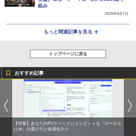
組み
2020年9月7日
もっと関連記事を見る
トップページに戻る
おすすめ記事
【特集】あなたのPCスペックにドンピシャな「ローカル
LLM」の選び方と快適化テク