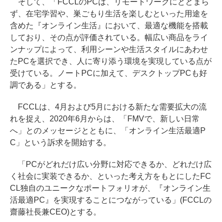
そして、「FCCLのPCは、リモートワークにとどまら
ず、在宅学習や、巣ごもり生活を楽しむといった用途を
含めた『オンライン生活』において、最適な機能を搭載
しており、その点が評価されている。幅広い商品をライ
ンナップによって、利用シーンや生活スタイルにあわせ
たPCを選択でき、人に寄り添う環境を実現している点が
受けている。ノートPCに加えて、デスクトップPCも好
調である」とする。
FCCLは、4月および5月における新たな需要拡大の流
れを捉え、2020年6月からは、「FMVで、新しい日常
へ」とのメッセージとともに、「オンライン生活最適P
C」という訴求を開始する。
「PCがどれだけ広い分野に対応できるか、どれだけ広
く社会に実装できるか、といった考え方をもとにしたFC
CL独自のユニークなポートフォリオが、『オンライン生
活最適PC』を実現することにつながっている」(FCCLの
齋藤社長兼CEO)とする。