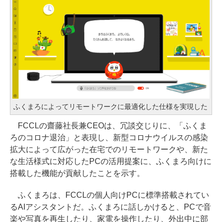
ふくまろによってリモートワークに最適化した仕様を実現した
FCCLの齋藤社長兼CEOは、冗談交じりに、「ふくま
ろのコロナ退治」と表現し、新型コロナウイルスの感染
拡大によって広がった在宅でのリモートワークや、新た
な生活様式に対応したPCの活用提案に、ふくまろ向けに
搭載した機能が貢献したことを示す。
ふくまろは、FCCLの個人向けPCに標準搭載されてい
るAIアシスタントだ。ふくまろに話しかけると、PCで音
楽や写真を再生したり、家電を操作したり、外出中に部