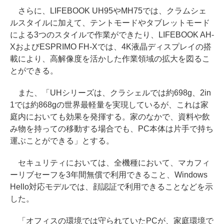
さらに、LIFEBOOK UH95やMH75では、クラムシェ
ルスタイルに加えて、テントモードやタブレットモード
による3つのスタイルで作業ができたり、LIFEBOOK AH-
XおよびESPRIMO FH-Xでは、4K液晶ディスプレイの搭
載により、高解像度を活かした作業領域の拡大を図るこ
とができる。
また、「UHシリーズは、クラシェルでは約698g、2in
1では約868gの世界最軽量を実現しているが、これは家
庭内においても効果を発揮する。家のなかで、資料や飲
み物を持っての移動する場合でも、PC本体は片手で持ち
運ぶことができる」とする。
セキュリティにおいては、全機種において、マカフィ
ーリブセーフを3年間無償で利用できること、Windows
Hello対応モデルでは、顔認証で利用できることなどを示
した。
「オフィスの環境では守られていたPCが、家庭環境で