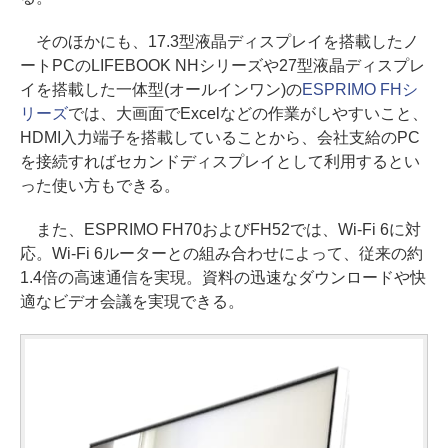
そのほかにも、17.3型液晶ディスプレイを搭載したノ
ートPCのLIFEBOOK NHシリーズや27型液晶ディスプレ
イを搭載した一体型(オールインワン)の
ESPRIMO FHシ
リーズ
では、大画面でExcelなどの作業がしやすいこと、
HDMI入力端子を搭載していることから、会社支給のPC
を接続すればセカンドディスプレイとして利用するとい
った使い方もできる。
また、ESPRIMO FH70およびFH52では、Wi-Fi 6に対
応。Wi-Fi 6ルーターとの組み合わせによって、従来の約
1.4倍の高速通信を実現。資料の迅速なダウンロードや快
適なビデオ会議を実現できる。