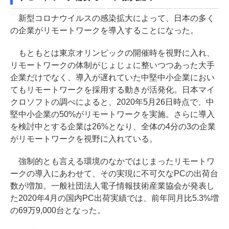
新型コロナウイルスの感染拡大によって、日本の多く
の企業がリモートワークを導入することになった。
もともとは東京オリンピックの開催時を視野に入れ、
リモートワークの体制がじょじょに整いつつあった大手
企業だけでなく、導入が遅れていた中堅中小企業におい
てもリモートワークを採用する動きが活発化。日本マイ
クロソフトの調べによると、2020年5月26日時点で、中
堅中小企業の50%がリモートワークを実施。さらに導入
を検討中とする企業は26%となり、全体の4分の3の企業
がリモートワークを視野に入れている。
強制的とも言える環境のなかではじまったリモートワ
ークの導入にあわせて、その実現に不可欠なPCの出荷台
数が増加。一般社団法人電子情報技術産業協会が発表し
た2020年4月の国内PC出荷実績では、前年同月比5.3%増
の69万9,000台となった。