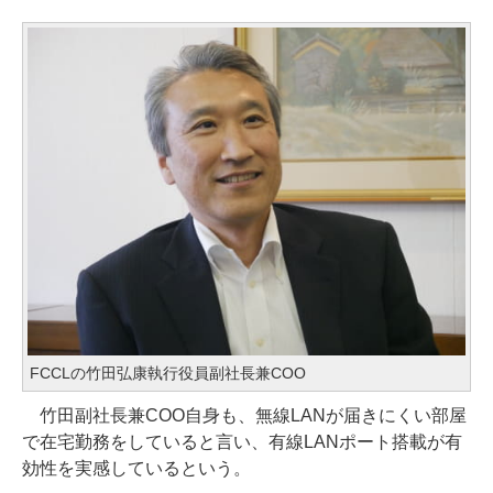
FCCLの竹田弘康執行役員副社長兼COO
竹田副社長兼COO自身も、無線LANが届きにくい部屋
で在宅勤務をしていると言い、有線LANポート搭載が有
効性を実感しているという。