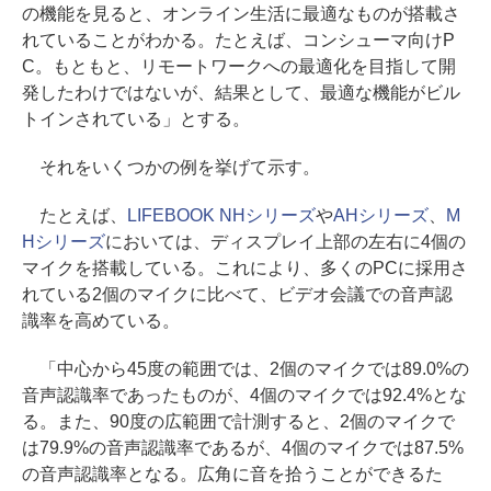
の機能を見ると、オンライン生活に最適なものが搭載さ
れていることがわかる。たとえば、コンシューマ向けP
C。もともと、リモートワークへの最適化を目指して開
発したわけではないが、結果として、最適な機能がビル
トインされている」とする。
それをいくつかの例を挙げて示す。
たとえば、
LIFEBOOK NHシリーズ
や
AHシリーズ
、
M
Hシリーズ
においては、ディスプレイ上部の左右に4個の
マイクを搭載している。これにより、多くのPCに採用さ
れている2個のマイクに比べて、ビデオ会議での音声認
識率を高めている。
「中心から45度の範囲では、2個のマイクでは89.0%の
音声認識率であったものが、4個のマイクでは92.4%とな
る。また、90度の広範囲で計測すると、2個のマイクで
は79.9%の音声認識率であるが、4個のマイクでは87.5%
の音声認識率となる。広角に音を拾うことができるた