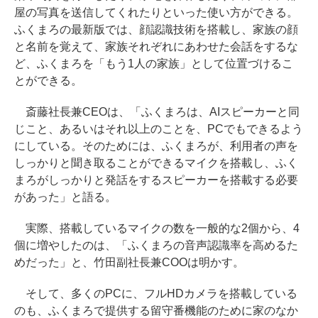
屋の写真を送信してくれたりといった使い方ができる。
ふくまろの最新版では、顔認識技術を搭載し、家族の顔
と名前を覚えて、家族それぞれにあわせた会話をするな
ど、ふくまろを「もう1人の家族」として位置づけるこ
とができる。
斎藤社長兼CEOは、「ふくまろは、AIスピーカーと同
じこと、あるいはそれ以上のことを、PCでもできるよう
にしている。そのためには、ふくまろが、利用者の声を
しっかりと聞き取ることができるマイクを搭載し、ふく
まろがしっかりと発話をするスピーカーを搭載する必要
があった」と語る。
実際、搭載しているマイクの数を一般的な2個から、4
個に増やしたのは、「ふくまろの音声認識率を高めるた
めだった」と、竹田副社長兼COOは明かす。
そして、多くのPCに、フルHDカメラを搭載している
のも、ふくまろで提供する留守番機能のために家のなか