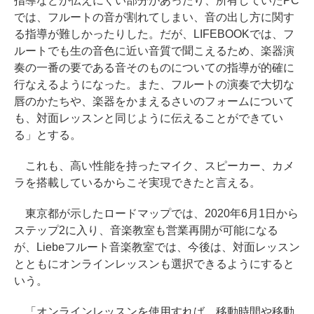
指導などが伝えにくい部分があったり、所有していたPC
では、フルートの音が割れてしまい、音の出し方に関す
る指導が難しかったりした。だが、LIFEBOOKでは、フ
ルートでも生の音色に近い音質で聞こえるため、楽器演
奏の一番の要である音そのものについての指導が的確に
行なえるようになった。また、フルートの演奏で大切な
唇のかたちや、楽器をかまえるさいのフォームについて
も、対面レッスンと同じように伝えることができてい
る」とする。
これも、高い性能を持ったマイク、スピーカー、カメ
ラを搭載しているからこそ実現できたと言える。
東京都が示したロードマップでは、2020年6月1日から
ステップ2に入り、音楽教室も営業再開が可能になる
が、Liebeフルート音楽教室では、今後は、対面レッスン
とともにオンラインレッスンも選択できるようにすると
いう。
「オンラインレッスンを使用すれば、移動時間や移動