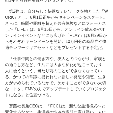
の1年間無料利用権をプレゼントする。
第2弾は、自分らしく快適なテレワークを軸とした「W
ORK」とし、6月1日正午からキャンペーンをスタート。
さらに、時間や距離を超えた共有体験などにフォーカス
した「LIFE」は、6月15日から、オンライン飲み会やオ
ンラインイベントなどにも広げた「PLAY」は6月29日か
らそれぞれキャンペーンを開始。10万円分の商品券や快
適テレワークギアセットなどをプレゼントする予定だ。
「仕事仲間との働き方や、友人とのつながり、家族と
の過ごし方など、生活には大きな変化が起こっており、
人に会うという、当たり前のことができなくなってい
る。かつての常識に捉われない新しい発想や知恵、生き
方が求められているなかで、欠かすことができない大切
なコトを、FMVの力でアップデートしていくプロジェク
トになる」と位置づける。
斎藤社長兼CEOは、「FCCLは、新たな生活様式へと
変化するなかで、生活者の悩みや課題に寄り添い、人に