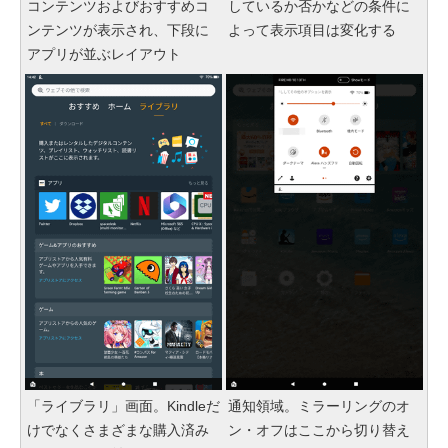
コンテンツおよびおすすめコ
しているか否かなどの条件に
ンテンツが表示され、下段に
よって表示項目は変化する
アプリが並ぶレイアウト
「ライブラリ」画面。Kindleだ
通知領域。ミラーリングのオ
けでなくさまざまな購入済み
ン・オフはここから切り替え