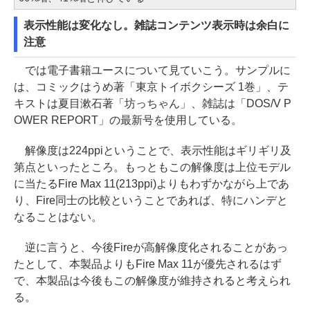
表示性能は変化なし。雑誌コンテンツ表示時は余白に
注意
では電子書籍ユースについて見ていこう。サンプルに
は、コミックはうめ著「東京トイボクシーズ 1巻」、テ
キストは夏目漱石著「坊っちゃん」、雑誌は「DOS/V P
OWER REPORT」の最新号を使用している。
解像度は224ppiということで、表示性能はギリギリ及
第点といったところ。もっともこの解像度は上位モデル
に当たるFire Max 11(213ppi)よりもわずかながら上であ
り、Fire同士の比較ということであれば、特にハンデと
なることはない。
逆に言うと、今後Fireが高解像度化されることがあっ
たとして、本製品よりもFire Max 11が優先されるはず
で、本製品は今後もこの解像度が維持されると考えられ
る。