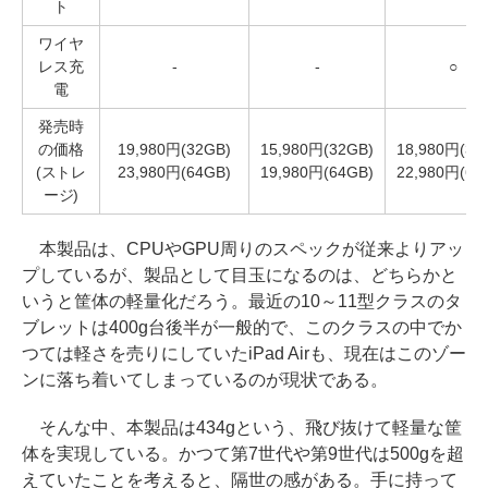
ト
ワイヤ
レス充
-
-
○
電
発売時
の価格
19,980円(32GB)
15,980円(32GB)
18,980円(32
(ストレ
23,980円(64GB)
19,980円(64GB)
22,980円(64
ージ)
本製品は、CPUやGPU周りのスペックが従来よりアッ
プしているが、製品として目玉になるのは、どちらかと
いうと筐体の軽量化だろう。最近の10～11型クラスのタ
ブレットは400g台後半が一般的で、このクラスの中でか
つては軽さを売りにしていたiPad Airも、現在はこのゾー
ンに落ち着いてしまっているのが現状である。
そんな中、本製品は434gという、飛び抜けて軽量な筐
体を実現している。かつて第7世代や第9世代は500gを超
えていたことを考えると、隔世の感がある。手に持って