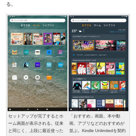
る。
セットアップが完了するとホ
「おすすめ」画面。本や動
ーム画面が表示される。従来
画、アプリなどのおすすめが
と同じく、上段に最近使った
並ぶ。Kindle Unlimitedを契約