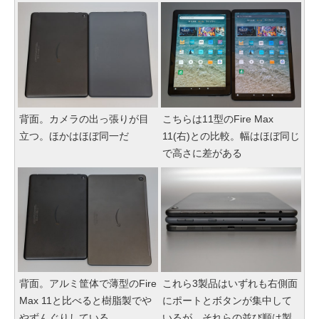
背面。カメラの出っ張りが目
こちらは11型のFire Max
立つ。ほかはほぼ同一だ
11(右)との比較。幅はほぼ同じ
で高さに差がある
背面。アルミ筐体で薄型のFire
これら3製品はいずれも右側面
Max 11と比べると樹脂製でや
にポートとボタンが集中して
やずんぐりしている
いるが、それらの並び順は製