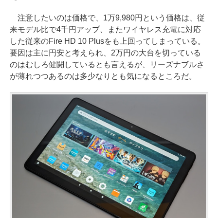
注意したいのは価格で、1万9,980円という価格は、従
来モデル比で4千円アップ、またワイヤレス充電に対応
した従来のFire HD 10 Plusをも上回ってしまっている。
要因は主に円安と考えられ、2万円の大台を切っている
のはむしろ健闘しているとも言えるが、リーズナブルさ
が薄れつつあるのは多少なりとも気になるところだ。