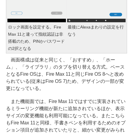
ロック画面を設定する。Fire
最後にAlexaまわりの設定を行
Max 11と違って指紋認証は非
なう
搭載のため、PINかパスワード
の2択となる
画面構成は従来と同じく、「おすすめ」、「ホー
ム」、「ライブラリ」のタブを切り替える方式。ベース
となるFire OSは、Fire Max 11と同じFire OS 8へと改め
られている(従来はFire OS 7)ため、デザインの一部が変
更になっている。
また機能面では、Fire Max 11ではすでに実装されてい
るミラーリング機能が新たに追加されているほか、表示
サイズの変更機能も利用可能になっている。またこちら
もFire Max 11と同様、手書きペンを利用するためのオプ
ション項目が追加されていたりと、細かい変更がみられ