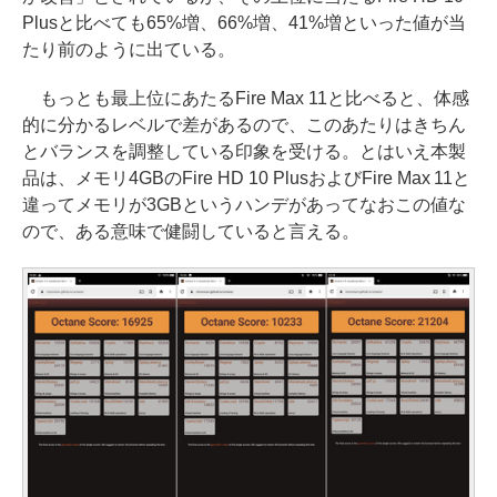
Plusと比べても65%増、66%増、41%増といった値が当
たり前のように出ている。
もっとも最上位にあたるFire Max 11と比べると、体感
的に分かるレベルで差があるので、このあたりはきちん
とバランスを調整している印象を受ける。とはいえ本製
品は、メモリ4GBのFire HD 10 PlusおよびFire Max 11と
違ってメモリが3GBというハンデがあってなおこの値な
ので、ある意味で健闘していると言える。