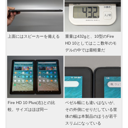
上面にはスピーカーを備える
重量は432gと、10型のFire
HD 10としてはここ数年のモ
デルの中では最軽量だ
Fire HD 10 Plus(右)との比
ベゼル幅にも違いはないが、
較。サイズはほぼ同一
その外側にせりだしている筐
体の幅は本製品のほうが若干
スリムになっている