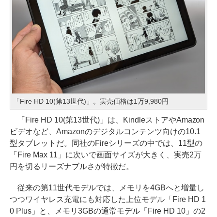
「Fire HD 10(第13世代)」。実売価格は1万9,980円
「Fire HD 10(第13世代)」は、KindleストアやAmazon
ビデオなど、Amazonのデジタルコンテンツ向けの10.1
型タブレットだ。同社のFireシリーズの中では、11型の
「Fire Max 11」に次いで画面サイズが大きく、実売2万
円を切るリーズナブルさが特徴だ。
従来の第11世代モデルでは、メモリを4GBへと増量し
つつワイヤレス充電にも対応した上位モデル「Fire HD 1
0 Plus」と、メモリ3GBの通常モデル「Fire HD 10」の2