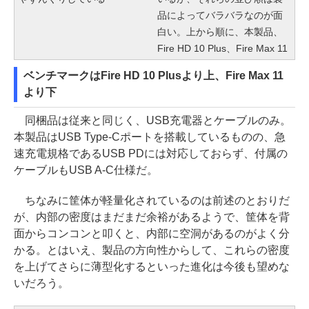
品によってバラバラなのが面
白い。上から順に、本製品、
Fire HD 10 Plus、Fire Max 11
ベンチマークはFire HD 10 Plusより上、Fire Max 11
より下
同梱品は従来と同じく、USB充電器とケーブルのみ。
本製品はUSB Type-Cポートを搭載しているものの、急
速充電規格であるUSB PDには対応しておらず、付属の
ケーブルもUSB A-C仕様だ。
ちなみに筐体が軽量化されているのは前述のとおりだ
が、内部の密度はまだまだ余裕があるようで、筐体を背
面からコンコンと叩くと、内部に空洞があるのがよく分
かる。とはいえ、製品の方向性からして、これらの密度
を上げてさらに薄型化するといった進化は今後も望めな
いだろう。