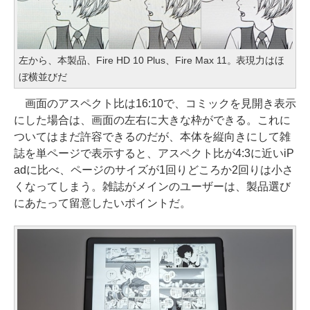
左から、本製品、Fire HD 10 Plus、Fire Max 11。表現力はほ
ぼ横並びだ
画面のアスペクト比は16:10で、コミックを見開き表示
にした場合は、画面の左右に大きな枠ができる。これに
ついてはまだ許容できるのだが、本体を縦向きにして雑
誌を単ページで表示すると、アスペクト比が4:3に近いiP
adに比べ、ページのサイズが1回りどころか2回りは小さ
くなってしまう。雑誌がメインのユーザーは、製品選び
にあたって留意したいポイントだ。