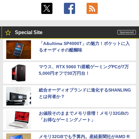
Special Site
「A&ultima SP4000T」の魅力！ポケットに入
るオーディオの醍醐味
マウス、RTX 5060 Ti搭載ゲーミングPCが7万
5,000円オフで30万円台！
総合オーディオブランドに進化するSHANLING
とは何者か？
お値段そのままでメモリ倍増！メモリ32GBの
「お得なゲーミングノート」
メモリ32GBでも予算内。産経新聞社がAMD R