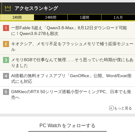
アクセスランキング
1時間
24時間
1週間
1カ月
一部Fable 5超え「Qwen3.8-Max」8月12日ダウンロード可能
に！Qwen3.8-27Bも順次
キオクシア、メモリ不足をフラッシュメモリで補う拡張モジュー
ル
メモリ8GBで仕事なんて無理……そう思っていた時期が僕にもあ
りました
AI搭載の無料オフィスアプリ「GenOffice」公開。Word/Excel形
式にも対応
GMKtecのRTX 50シリーズ搭載小型ゲーミングPC、日本でも発
売へ
もっと見る
PC Watch をフォローする