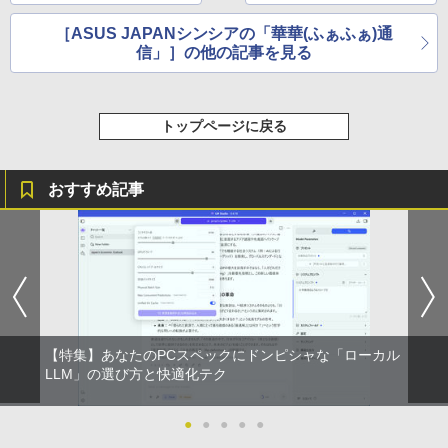
￥2,980
［ASUS JAPANシンシアの「華華(ふぁふぁ)通
信」］の他の記事を見る
トップページに戻る
おすすめ記事
【特集】あなたのPCスペックにドンピシャな「ローカル
LLM」の選び方と快適化テク
●
●
●
●
●