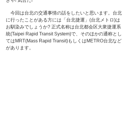
きゃ! 気合だ!
今回は台北の交通事情の話をしたいと思います。台北
に行ったことがある方には「台北捷運」(台北メトロ)は
お馴染みでしょうか? 正式名称は台北都会区大衆捷運系
統(Taipei Rapid Transit System)で、そのほかの通称とし
てはMRT(Mass Rapid Transit)もしくはMETRO台北など
があります。