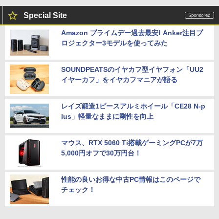
Special Site
Amazon プライムデー過去最安! Anker注目プ
ロジェクター3モデルを使ってみた
SOUNDPEATSのイヤカフ型イヤフォン「UU2
イヤーカフ」をイヤカフマニアが語る
レイズ鍛造1ピースアルミホイール「CE28 N-p
lus」軽量なままに剛性を向上
マウス、RTX 5060 Ti搭載ゲーミングPCが7万
5,000円オフで30万円台！
性能の良いお得な中古PC情報はこのページで
チェック！