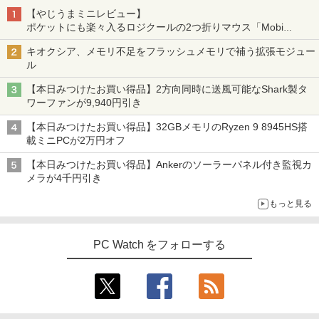
【やじうまミニレビュー】
ポケットにも楽々入るロジクールの2つ折りマウス「Mobi
Fold」。その気になるギミックとは？
キオクシア、メモリ不足をフラッシュメモリで補う拡張モジュー
ル
【本日みつけたお買い得品】2方向同時に送風可能なShark製タ
ワーファンが9,940円引き
【本日みつけたお買い得品】32GBメモリのRyzen 9 8945HS搭
載ミニPCが2万円オフ
【本日みつけたお買い得品】Ankerのソーラーパネル付き監視カ
メラが4千円引き
もっと見る
PC Watch をフォローする