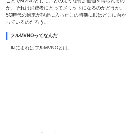
ことでMVNOとして、どのような付加価値を得られるの
か。それは消費者にとってメリットになるのかどうか。
5G時代の到来が視野に入ったこの時期にIIJはどこに向か
っているのだろう。
フルMVNOってなんだ
IIJによればフルMVNOとは、