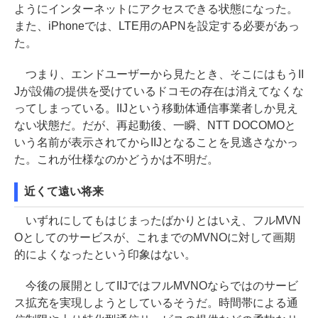
ようにインターネットにアクセスできる状態になった。
また、iPhoneでは、LTE用のAPNを設定する必要があっ
た。
つまり、エンドユーザーから見たとき、そこにはもうII
Jが設備の提供を受けているドコモの存在は消えてなくな
ってしまっている。IIJという移動体通信事業者しか見え
ない状態だ。だが、再起動後、一瞬、NTT DOCOMOと
いう名前が表示されてからIIJとなることを見逃さなかっ
た。これが仕様なのかどうかは不明だ。
近くて遠い将来
いずれにしてもはじまったばかりとはいえ、フルMVN
Oとしてのサービスが、これまでのMVNOに対して画期
的によくなったという印象はない。
今後の展開としてIIJではフルMVNOならではのサービ
ス拡充を実現しようとしているそうだ。時間帯による通