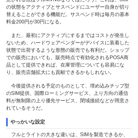
の状態をアクティブとサスペンドにユーザー自身が切り
替えることができる機能だ。サスペンド時は毎月の基本
料金200円が30円になる。
また、最初にアクティブにするまではコストが発生し
ないため、ハードウェアベンダーがデバイスに装着した
状態で出荷するような形態の販売でも有利だ。ショップ
での販売においても、販売時点で有効化されるPOSA商
品として提供できれば、在庫管理についても容易にな
り、販売店舗拡大にも貢献できるかもしれない。
今後提供される予定のものとして、埋め込みチップ型
のSIM提供、国際ローミングサービス、上り方向の通信
料が無制限の上り優先サービス、閉域接続などが用意さ
れているそうだ。
やっかいな設定
フルとライトの大きな違いは、SIMを製造できるか、