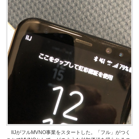
IIJがフルMVNO事業をスタートした。「フル」がつく