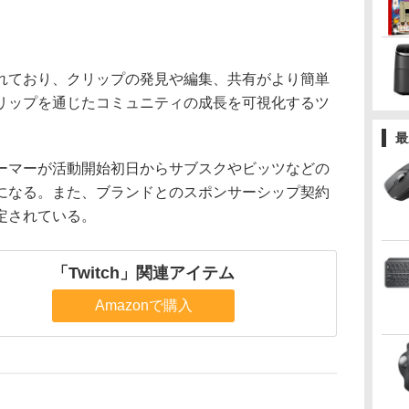
ており、クリップの発見や編集、共有がより簡単
リップを通じたコミュニティの成長を可視化するツ
最
マーが活動開始初日からサブスクやビッツなどの
になる。また、ブランドとのスポンサーシップ契約
定されている。
「Twitch」関連アイテム
Amazonで購入