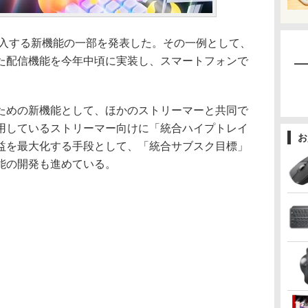
内に導入する新機能の一部を発表した。その一例として、
た配信機能を今年中頃に実装し、スマートフォンで
めの新機能として、ほかのストリーマーと共同で
用しているストリーマー向けに「統合ハイプトレイ
お
益を最大化する手段として、「統合サブスク目標」
能の開発も進めている。