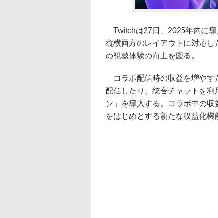
Twitchは27日、2025年
縦横両方のレイアウトに対応し
の視聴体験の向上を図る。
コラボ配信時の収益を増やすた
配信したり、統合チャットを利
ン」を導入する。コラボ中の収
をはじめとする新たな収益化機