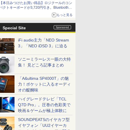
【本日みつけたお買い得品】ロジクールのコン
パクトキーボードが3,720円引き。Bluetoothで3
台接続対応
もっと見る
Special Site
iFi audio主力「NEO Stream
3」「NEO iDSD 3」に迫る
ソニーミラーレス一眼の大特
集！ 見どころ記事まとめ
「A&ultima SP4000T」の魅
力！ポケットに入るオーディ
オの醍醐味
ハイグレードテレビ「TCL
Q7D Pro」。圧巻の色彩美で
映画＆ゲームが極上体験に
SOUNDPEATSのイヤカフ型
イヤフォン「UU2イヤーカ