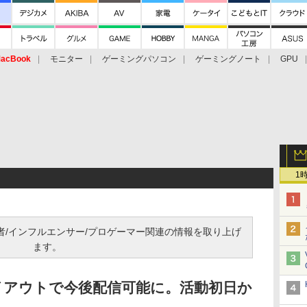
acBook
モニター
ゲーミングパソコン
ゲーミングノート
GPU
1
信者/インフルエンサー/プロゲーマー関連の情報を取り上げ
ます。
のレイアウトで今後配信可能に。活動初日か