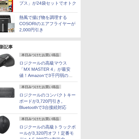
プス」が24袋セットでオトク
熱風で揚げ物を調理する
COSORIのエアフライヤーが
2,000円引き
新記事
本日みつけたお買い得品
ロジクールの高級マウス
「MX MASTER 4」が最安
値！Amazonで3千円弱の割
引
本日みつけたお買い得品
ロジクールのコンパクトキー
ボードが3,720円引き。
Bluetoothで3台接続対応
本日みつけたお買い得品
ロジクールの高級トラックボ
ールが3,320円オフ！定番モ