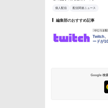
個人配信
配信関連ニュース
編集部のおすすめ記事
やじうま配信
Twit
ードが1
Google