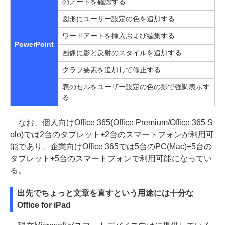
のノートを確認する
図形にユーザー設定の色を追加する
ワードアートを挿入および編集する
PowerPoint
画像に影と反射のスタイルを追加する
グラフ要素を追加して修正する
表のセルをユーザー設定の色の影で強調表示す
る
なお、個人向けOffice 365(Office Premium/Office 365 S
olo)では2台のタブレット+2台のスマートフォンが利用可
能であり、企業向けOffice 365では5台のPC(Mac)+5台の
タブレット+5台のスマートフォンで利用可能になってい
る。
出先でちょっと文章を直すという用途には十分な
Office for iPad