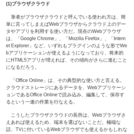
(1)ブラウザクラウド
筆者がブラウザクラウドと呼んでいる使われ方は、簡
単に言ってしまえばWebブラウザからクラウド上のデー
タやアプリを利用する使い方だ。現在のWebブラウザ
は、「Google Chrome」、「Mozilla Firefox」、「Intern
et Explorer」など、いずれもプラグインのような形でWe
bアプリケーションが使えるようになっており、将来的
にHTML5アプリが増えれば、その傾向がさらに進むこと
になるだろう。
「Office Online」は、その典型的な使い方と言える。
クラウドストレージにあるデータを、Webアプリケーシ
ョンであるOffice Onlineで読み込み、編集して、保存す
るという一連の作業を行なえる。
こうしたブラウザクラウドの長所は、Webブラウザさ
えあれば使えるため、端末を選ばないことだ。極端な
話、TVに付いているWebブラウザでも使えるかもしれな