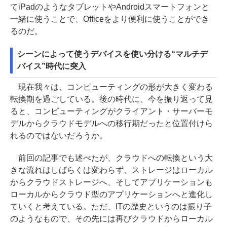
てiPadのようなタブレットやAndroidスマートフォンと
一緒に使うことで、Officeをより便利に使うことができ
るのだ。
シーンによって使うデバイスを使い分ける“マルチデ
バイス”時代に突入
現在我々は、コンピューティングの形が大きく変わる
転換期を過ごしている。後の時代に、今を振り返って見
ると、コンピューティングがクライアント・サーバーモ
デルからクラウドモデルへの移行期だったと位置付けら
れるのではないだろうか。
前回の記事でも述べたが、クラウドへの転換という大
きな流れはしばらくは変わらず、ストレージはローカル
からクラウドストレージへ、そしてアプリケーションも
ローカルからクラウド型のアプリケーションへと進化し
ていくと考えている。ただ、ITの歴史というのは振り子
のようなもので、その先には再びクラウドからローカル