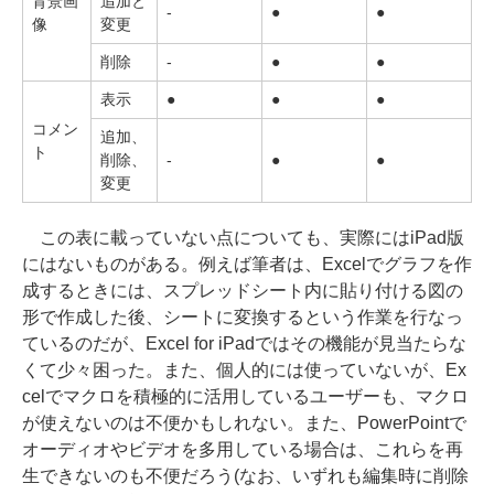
背景画
追加と
-
●
●
像
変更
削除
-
●
●
表示
●
●
●
コメン
追加、
ト
削除、
-
●
●
変更
この表に載っていない点についても、実際にはiPad版
にはないものがある。例えば筆者は、Excelでグラフを作
成するときには、スプレッドシート内に貼り付ける図の
形で作成した後、シートに変換するという作業を行なっ
ているのだが、Excel for iPadではその機能が見当たらな
くて少々困った。また、個人的には使っていないが、Ex
celでマクロを積極的に活用しているユーザーも、マクロ
が使えないのは不便かもしれない。また、PowerPointで
オーディオやビデオを多用している場合は、これらを再
生できないのも不便だろう(なお、いずれも編集時に削除