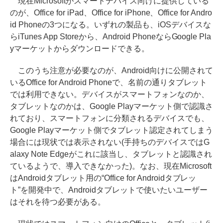
現在Microsoftがスマートデバイス向けに提供している
のが、Office for iPad、Office for iPhone、Office for Andro
id Phoneの3つになる。いずれの製品も、iOSデバイスな
らiTunes App Storeから、Android PhoneならGoogle Pla
yマーケットからダウンロードできる。
このうち注意が必要なのが、Android向けに公開されて
いるOffice for Android Phoneで、名前の通りタブレット
では利用できない。デバイスがスマートフォンなのか、
タブレットなのかは、Google Playマーケット側で認識さ
れており、スマートフォンに分類されるデバイスでも、
Google Playマーケット側でタブレット認定されてしまう
場合には現状では表示されない(手持ちのデバイスではG
alaxy Note Edgeがこれに該当し、タブレットと認識され
ているようで、導入できなかった)。なお、現在Microsoft
はAndroidタブレット用の“Office for Androidタブレッ
ト”を開発中で、Androidタブレットで使いたいユーザー
はそれを待つ必要がある。