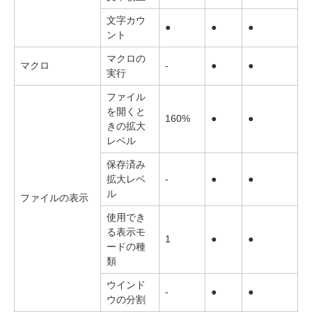
文字カウ
●
●
●
ント
マクロの
マクロ
-
●
●
実行
ファイル
を開くと
160%
●
●
きの拡大
レベル
保存済み
拡大レベ
-
●
●
ル
ファイルの表示
使用でき
る表示モ
1
●
●
ードの種
類
ウインド
-
●
●
ウの分割