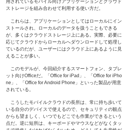
用されているモバイル向けアプリケーションとクラウド
ストレージを組み合わせて利用する使い方だ。
これらは、アプリケーションとしてはローカルにイン
ストールされ、ローカルのデータを扱うこともできる
が、多くはクラウドストレージ上にある。実際、必要に
応じてクラウドからローカルへダウンロードして処理し
ているのだが、ユーザーにはクラウド上にあるように見
えることが多い。
このモデルが、今回紹介するスマートフォン、タブレ
ット向けOfficeだ。「Office for iPad」、「Office for iPho
ne」、「Office for Android Phone」といった製品が用意
されている。
こうしたモバイルクラウドの長所は、常に持ち歩いて
いる自分のデバイスで使えるので、セキュリティの観点
からも望ましく、いつでもどこでも作業ができるという
点だ。逆に短所は、キーボードやマウスなどがなくタッ