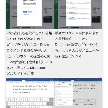
2段階認証を有効にしている場
最初のログイン時に表示され
合にはそれが求められる。
る最新情報、ここから
WebブラウザからOneDriveに
Dropboxの設定などが行なえ
ログインする機会が多い人
る。もちろん設定メニューか
は、アカウントの保護のため
らも設定はできる
に2段階認証は絶対有効にすべ
きだ。詳しくはMicrosoftの
Webサイト
を参照