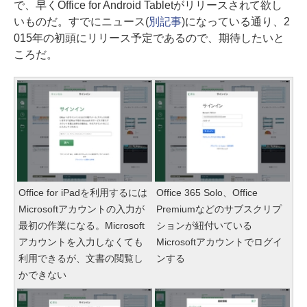
で、早くOffice for Android Tabletがリリースされて欲し
いものだ。すでにニュース(
別記事
)になっている通り、2
015年の初頭にリリース予定であるので、期待したいと
ころだ。
Office for iPadを利用するには
Office 365 Solo、Office
Microsoftアカウントの入力が
Premiumなどのサブスクリプ
最初の作業になる。Microsoft
ションが紐付いている
アカウントを入力しなくても
Microsoftアカウントでログイ
利用できるが、文書の閲覧し
ンする
かできない