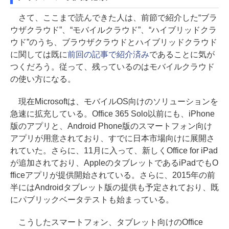
さて、ここまで読んできた人は、前節で紹介した“ブラ
ウザクラウド”、“モバイルクラウド”、“ハイブリッドクラ
ウド”のうち、ブラウザクラウドとハイブリッドクラウド
に関しては既に
前回の記事で紹介済み
であることに気が
つくだろう。従って、残っているのはモバイルクラウド
の使い方になる。
現在Microsoftは、モバイルOS向けのソリューションを
急速に拡充している。Office 365 Solo以前にも、iPhone
版のアプリと、Android Phone版のスマートフォン向け
アプリが用意されており、すでに日本市場向けに展開さ
れていた。さらに、11月に入って、新しくOffice for iPad
が追加されており、AppleのタブレットであるiPadでもO
fficeアプリが提供開始されている。さらに、2015年の前
半にはAndroidタブレット版の提供も予定されており、既
にパブリックベータテストも始まっている。
こうしたスマートフォン、タブレット向けのOffice