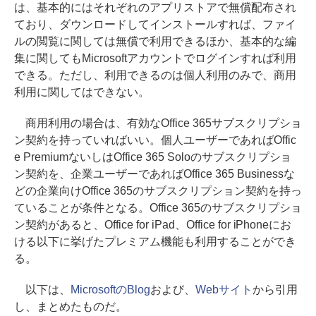
は、基本的にはそれぞれのアプリストアで無償配布され
ており、ダウンロードしてインストールすれば、ファイ
ルの閲覧に関しては無償で利用できるほか、基本的な編
集に関してもMicrosoftアカウントでログインすれば利用
できる。ただし、利用できるのは個人利用のみで、商用
利用に関してはできない。
商用利用の場合は、有効なOffice 365サブスクリプショ
ン契約を持っていればいい。個人ユーザーであればOffic
e PremiumないしはOffice 365 Soloのサブスクリプショ
ン契約を、企業ユーザーであればOffice 365 Businessな
どの企業向けOffice 365のサブスクリプション契約を持っ
ていることが条件となる。Office 365のサブスクリプショ
ン契約があると、Office for iPad、Office for iPhoneにお
ける以下に挙げたプレミアム機能も利用することができ
る。
以下は、
MicrosoftのBlog
および、
Webサイト
から引用
し、まとめたものだ。