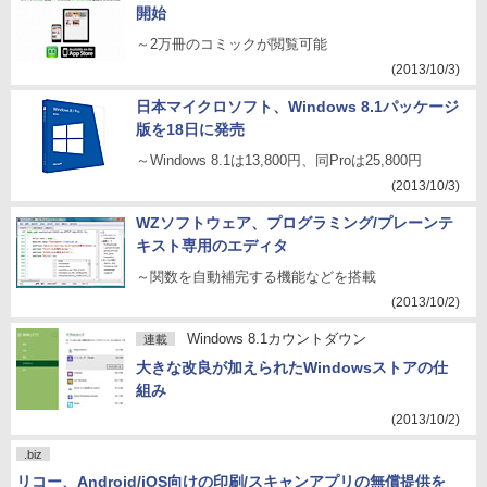
開始
～2万冊のコミックが閲覧可能
(2013/10/3)
日本マイクロソフト、Windows 8.1パッケージ
版を18日に発売
～Windows 8.1は13,800円、同Proは25,800円
(2013/10/3)
WZソフトウェア、プログラミング/プレーンテ
キスト専用のエディタ
～関数を自動補完する機能などを搭載
(2013/10/2)
Windows 8.1カウントダウン
連載
大きな改良が加えられたWindowsストアの仕
組み
(2013/10/2)
.biz
リコー、Android/iOS向けの印刷/スキャンアプリの無償提供を