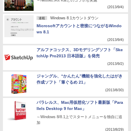
～NestleのKit Katとのコラボも実施
(2013/9/4)
Windows 8.1カウントダウン
連載
Microsoftアカウントと密接につながるWindo
ws 8.1
(2013/9/4)
アルファコックス、3Dモデリングソフト「Ske
tchUp Pro2013 日本語版」を発売
(2013/9/2)
ジャングル、“かんたん”機能を強化したはがき
作成ソフト「筆ぐるめ 21」
(2013/8/30)
パラレルス、Mac用仮想化ソフト最新版「Para
llels Desktop 9 for Mac」
～Windows 8/8.1上でスタートメニューを独自に追
加
(2013/8/29)