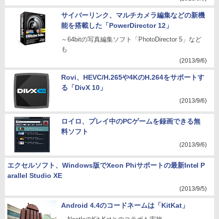
サイバーリンク、マルチカメラ編集などの新機
能を搭載した「PowerDirector 12」
～64bitの写真編集ソフト「PhotoDirector 5」など
も
(2013/9/6)
Rovi、HEVC/H.265や4KのH.264をサポートす
る「DivX 10」
(2013/9/6)
ロイロ、プレイ中のPCゲームを録画できる無
料ソフト
(2013/9/6)
エクセルソフト、Windows版でXeon Phiサポートの最新Intel P
arallel Studio XE
(2013/9/5)
Android 4.4のコードネームは「KitKat」