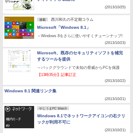
(2013/10/25)
西川和久の不定期コラム
連載
Microsoft「Windows 8.1」
～Windows 8をさらに使いやすくチューンナップ!
(2013/10/23)
Microsoft、既存のセキュリティソフトを補完
するツールを提供
～バックグラウンドで未知の脅威からPCを保護
【13時35分】記事訂正
(2013/10/22)
Windows 8.1 関連リンク集
(2013/10/21)
やじうまPC Watch
Windows 8.1でネットワークアイコンの右クリ
ックが利用不可に
(2013/10/21)