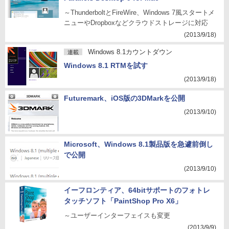
～ThunderboltとFireWire、Windows 7風スタートメ
ニューやDropboxなどクラウドストレージに対応
(2013/9/18)
Windows 8.1カウントダウン
連載
Windows 8.1 RTMを試す
(2013/9/18)
Futuremark、iOS版の3DMarkを公開
(2013/9/10)
Microsoft、Windows 8.1製品版を急遽前倒し
で公開
(2013/9/10)
イーフロンティア、64bitサポートのフォトレ
タッチソフト「PaintShop Pro X6」
～ユーザーインターフェイスも変更
(2013/9/9)