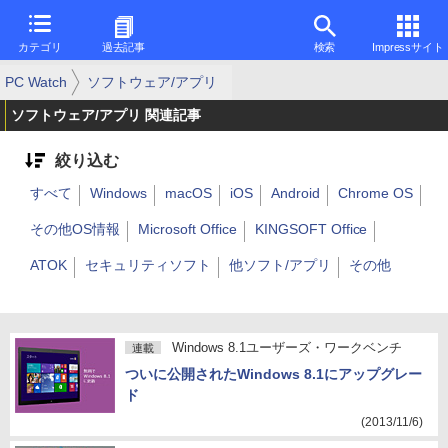
カテゴリ
過去記事
検索
Impressサイト
PC Watch
ソフトウェア/アプリ
ソフトウェア/アプリ 関連記事
絞り込む
すべて
Windows
macOS
iOS
Android
Chrome OS
その他OS情報
Microsoft Office
KINGSOFT Office
ATOK
セキュリティソフト
他ソフト/アプリ
その他
Windows 8.1ユーザーズ・ワークベンチ
連載
ついに公開されたWindows 8.1にアップグレー
ド
(2013/11/6)