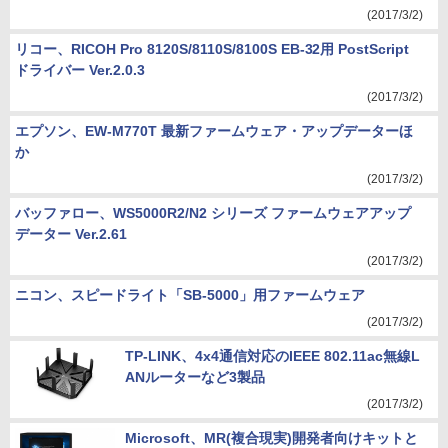
(2017/3/2)
リコー、RICOH Pro 8120S/8110S/8100S EB-32用 PostScript
ドライバー Ver.2.0.3
(2017/3/2)
エプソン、EW-M770T 最新ファームウェア・アップデーターほ
か
(2017/3/2)
バッファロー、WS5000R2/N2 シリーズ ファームウェアアップ
データー Ver.2.61
(2017/3/2)
ニコン、スピードライト「SB-5000」用ファームウェア
(2017/3/2)
TP-LINK、4x4通信対応のIEEE 802.11ac無線L
ANルーターなど3製品
(2017/3/2)
Microsoft、MR(複合現実)開発者向けキットと