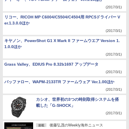
(2017/3/1)
リコー、RICOH MP C6004/C5504/C4504用 RPCSドライバー V
er.1.3.0.0ほか
(2017/3/1)
キヤノン、PowerShot G1 X Mark II ファームウエア Version 1.
1.0.0ほか
(2017/3/1)
Grass Valley、EDIUS Pro 8.32b1697 アップデータ
(2017/3/1)
バッファロー、WAPM-2133TR ファームウェア Ver.1.00ほか
(2017/3/1)
カシオ、世界初の3つの時刻取得システムを搭
載した「G-SHOCK」
(2017/3/1)
後藤弘茂のWeekly海外ニュース
連載