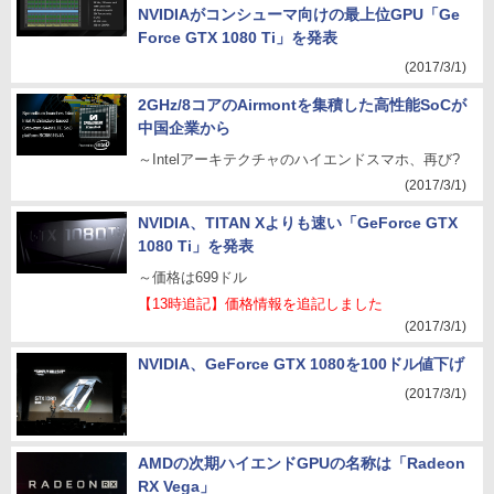
NVIDIAがコンシューマ向けの最上位GPU「Ge
Force GTX 1080 Ti」を発表
(2017/3/1)
2GHz/8コアのAirmontを集積した高性能SoCが
中国企業から
～Intelアーキテクチャのハイエンドスマホ、再び?
(2017/3/1)
NVIDIA、TITAN Xよりも速い「GeForce GTX
1080 Ti」を発表
～価格は699ドル
【13時追記】価格情報を追記しました
(2017/3/1)
NVIDIA、GeForce GTX 1080を100ドル値下げ
(2017/3/1)
AMDの次期ハイエンドGPUの名称は「Radeon
RX Vega」