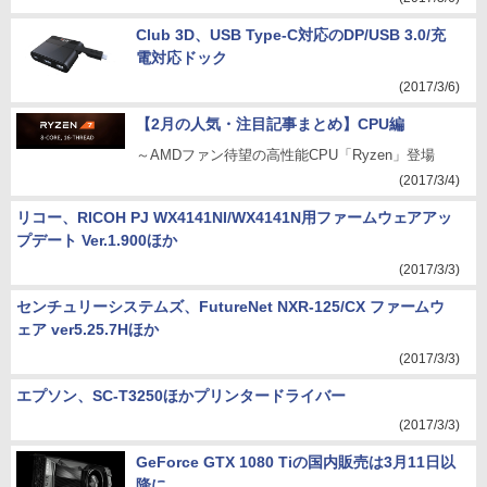
Club 3D、USB Type-C対応のDP/USB 3.0/充
電対応ドック
(2017/3/6)
【2月の人気・注目記事まとめ】CPU編
～AMDファン待望の高性能CPU「Ryzen」登場
(2017/3/4)
リコー、RICOH PJ WX4141NI/WX4141N用ファームウェアアッ
プデート Ver.1.900ほか
(2017/3/3)
センチュリーシステムズ、FutureNet NXR-125/CX ファームウ
ェア ver5.25.7Hほか
(2017/3/3)
エプソン、SC-T3250ほかプリンタードライバー
(2017/3/3)
GeForce GTX 1080 Tiの国内販売は3月11日以
降に