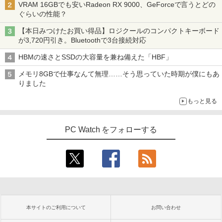
VRAM 16GBでも安いRadeon RX 9000、GeForceで言うとどの
ぐらいの性能？
【本日みつけたお買い得品】ロジクールのコンパクトキーボード
が3,720円引き。Bluetoothで3台接続対応
HBMの速さとSSDの大容量を兼ね備えた「HBF」
メモリ8GBで仕事なんて無理……そう思っていた時期が僕にもあ
りました
もっと見る
PC Watch をフォローする
本サイトのご利用について
お問い合わせ