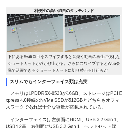
利便性の高い独自のタッチパッド
下にあるSwiftロゴをスワイプすると音楽や動画の再生に便利な
ショートカットが浮かび上がる。さらにスワイプするとWeb会
議で活躍できるショーットカットに切り替わる仕組みだ
スリムでもインターフェイス類は充実
メモリはLPDDR5X-8533が16GB、ストレージはPCI E
xpress 4.0接続のNVMe SSDが512GBとどちらもオフィ
スワークであれば十分な容量が搭載されている。
インターフェイスは左側面にHDMI、USB 3.2 Gen 1、
USB4 2基、右側面にUSB 3.2 Gen 1、ヘッドセット端