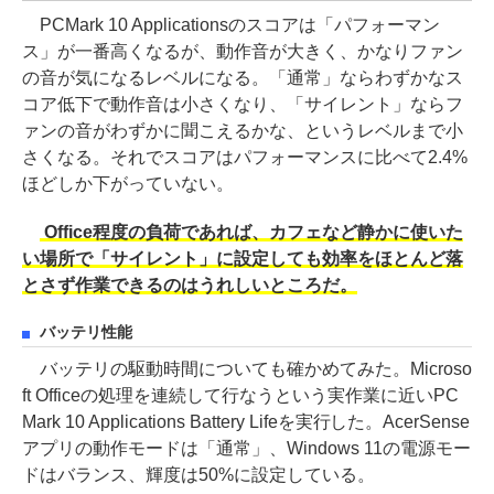
PCMark 10 Applicationsのスコアは「パフォーマン
ス」が一番高くなるが、動作音が大きく、かなりファン
の音が気になるレベルになる。「通常」ならわずかなス
コア低下で動作音は小さくなり、「サイレント」ならフ
ァンの音がわずかに聞こえるかな、というレベルまで小
さくなる。それでスコアはパフォーマンスに比べて2.4%
ほどしか下がっていない。
Office程度の負荷であれば、カフェなど静かに使いた
い場所で「サイレント」に設定しても効率をほとんど落
とさず作業できるのはうれしいところだ。
バッテリ性能
バッテリの駆動時間についても確かめてみた。Microso
ft Officeの処理を連続して行なうという実作業に近いPC
Mark 10 Applications Battery Lifeを実行した。AcerSense
アプリの動作モードは「通常」、Windows 11の電源モー
ドはバランス、輝度は50%に設定している。