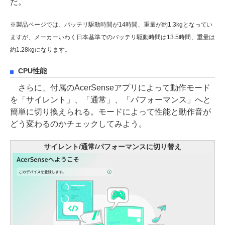
だ。
※製品ページでは、バッテリ駆動時間が14時間、重量が約1.3kgとなってい
ますが、メーカーいわく日本基準でのバッテリ駆動時間は13.5時間、重量は
約1.28kgになります。
CPU性能
さらに、付属のAcerSenseアプリによって動作モード
を「サイレント」、「通常」、「パフォーマンス」へと
簡単に切り換えられる。モードによって性能と動作音が
どう変わるのかチェックしてみよう。
サイレント/通常/パフォーマンスに切り替え