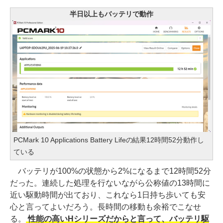
半日以上もバッテリで動作
PCMark 10 Applications Battery Lifeの結果12時間52分動作し
ている
バッテリが100%の状態から2%になるまで12時間52分
だった。連続した処理を行ないながら公称値の13時間に
近い駆動時間が出ており、これなら1日持ち歩いても安
心と言ってよいだろう。長時間の移動も余裕でこなせ
る。
性能の高いHシリーズだからと言って、バッテリ駆