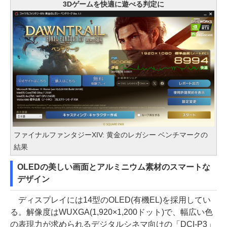
3Dゲームを快適に遊べる判定に
ファイナルファンタジーXIV: 黄金のレガシー ベンチマークの
結果
OLEDの美しい画面とアルミニウム素材のスマートな
デザイン
ディスプレイには14型のOLED(有機EL)を採用してい
る。解像度はWUXGA(1,920×1,200ドット)で、幅広い色
の表現力が求められるデジタルシネマ向けの「DCI-P3」