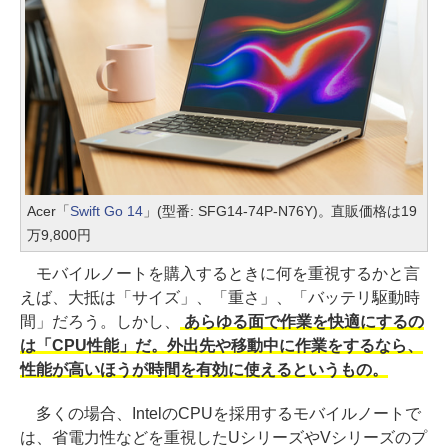
Acer「
Swift Go 14
」(型番: SFG14-74P-N76Y)。直販価格は19
万9,800円
モバイルノートを購入するときに何を重視するかと言
えば、大抵は「サイズ」、「重さ」、「バッテリ駆動時
間」だろう。しかし、
あらゆる面で作業を快適にするの
は「CPU性能」だ。外出先や移動中に作業をするなら、
性能が高いほうが時間を有効に使えるというもの。
多くの場合、IntelのCPUを採用するモバイルノートで
は、省電力性などを重視したUシリーズやVシリーズのプ