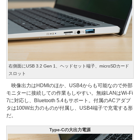
右側面にUSB 3.2 Gen 1、ヘッドセット端子、microSDカード
スロット
映像出力はHDMIのほか、USB4からも可能なので外部
モニターに接続しての作業もしやすい。無線LANはWi-Fi
7に対応し、Bluetooth 5.4もサポート。付属のACアダプ
タは100W出力のものが付属し、USB4端子で充電する形
だ。
Type-Cの大出力電源