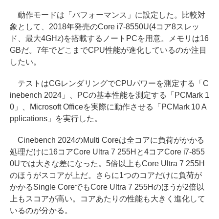
動作モードは「パフォーマンス」に設定した。比較対
象として、2018年発売のCore i7-8550U(4コア8スレッ
ド、最大4GHz)を搭載するノートPCを用意。メモリは16
GBだ。7年でどこまでCPU性能が進化しているのか注目
したい。
テストはCGレンダリングでCPUパワーを測定する「C
inebench 2024」、PCの基本性能を測定する「PCMark 1
0」、Microsoft Officeを実際に動作させる「PCMark 10 A
pplications」を実行した。
Cinebench 2024のMulti Coreは全コアに負荷がかかる
処理だけに16コアCore Ultra 7 255Hと4コアCore i7-855
0Uでは大きな差になった。5倍以上もCore Ultra 7 255H
のほうがスコアが上だ。さらに1つのコアだけに負荷が
かかるSingle CoreでもCore Ultra 7 255Hのほうが2倍以
上もスコアが高い。コアあたりの性能も大きく進化して
いるのが分かる。