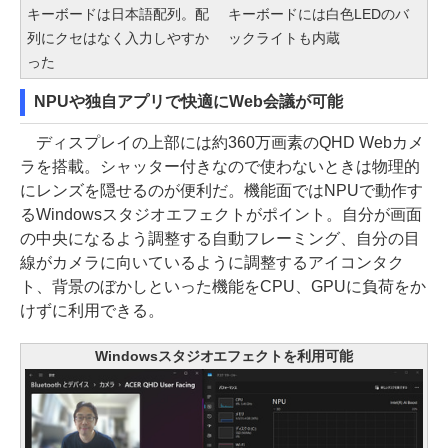
キーボードは日本語配列。配
キーボードには白色LEDのバ
列にクセはなく入力しやすか
ックライトも内蔵
った
NPUや独自アプリで快適にWeb会議が可能
ディスプレイの上部には約360万画素のQHD Webカメ
ラを搭載。シャッター付きなので使わないときは物理的
にレンズを隠せるのが便利だ。機能面ではNPUで動作す
るWindowsスタジオエフェクトがポイント。自分が画面
の中央になるよう調整する自動フレーミング、自分の目
線がカメラに向いているように調整するアイコンタク
ト、背景のぼかしといった機能をCPU、GPUに負荷をか
けずに利用できる。
Windowsスタジオエフェクトを利用可能