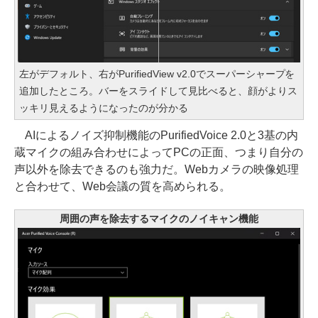
左がデフォルト、右がPurifiedView v2.0でスーパーシャープを
追加したところ。バーをスライドして見比べると、顔がよりス
ッキリ見えるようになったのが分かる
AIによるノイズ抑制機能のPurifiedVoice 2.0と3基の内
蔵マイクの組み合わせによってPCの正面、つまり自分の
声以外を除去できるのも強力だ。Webカメラの映像処理
と合わせて、Web会議の質を高められる。
周囲の声を除去するマイクのノイキャン機能