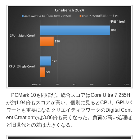
PCMark 10も同様だ。総合スコアはCore Ultra 7 255H
が約1.94倍もスコアが高い。個別に見るとCPU、GPUパ
ワーとも重要になるクリエイティブワークのDigital Cont
ent Creationでは3.86倍も高くなった。負荷の高い処理ほ
ど旧世代との差は大きくなる。