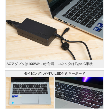
ACアダプタは100W出力が付属。コネクタはType-C形状
タイピングしやすいLED付きキーボード