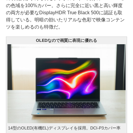
の色域を100%カバー。さらに完全に近い黒と高い輝度
の両方が必要なDisplayHDR True Black 500に認証も取
得している。明暗の効いたリアルな色彩で映像コンテン
ツを楽しめるのも特徴だ。
OLEDなので画質に表現に優れる
14型のOLED(有機EL)ディスプレイを採用。DCI-P3カバー率