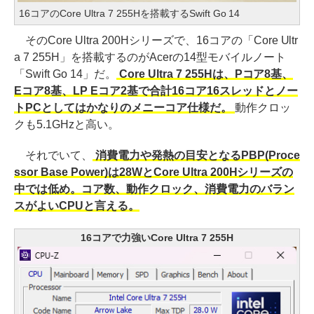
16コアのCore Ultra 7 255Hを搭載するSwift Go 14
そのCore Ultra 200Hシリーズで、16コアの「Core Ultr
a 7 255H」を搭載するのがAcerの14型モバイルノート
「Swift Go 14」だ。
Core Ultra 7 255Hは、Pコア8基、
Eコア8基、LP Eコア2基で合計16コア16スレッドとノー
トPCとしてはかなりのメニーコア仕様だ。
動作クロッ
クも5.1GHzと高い。
それでいて、
消費電力や発熱の目安となるPBP(Proce
ssor Base Power)は28WとCore Ultra 200Hシリーズの
中では低め。コア数、動作クロック、消費電力のバラン
スがよいCPUと言える。
16コアで力強いCore Ultra 7 255H