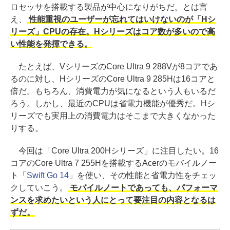
ロセッサを搭載する製品が中心になりがちだ。とは言
え、
性能重視のユーザーが忘れてはいけないのが「Hシ
リーズ」CPUの存在。Hシリーズはコア数が多いので高
い性能を発揮できる。
たとえば、VシリーズのCore Ultra 9 288Vが8コアであ
るのに対し、HシリーズのCore Ultra 9 285Hは16コアと
倍だ。もちろん、消費電力が気になるという人もいるだ
ろう。しかし、最近のCPUは省電力機能が優秀だ。Hシ
リーズでも実用上の消費電力はそこまで大きくなかった
りする。
今回は「Core Ultra 200Hシリーズ」に注目したい。16
コアのCore Ultra 7 255Hを搭載するAcerのモバイルノー
ト「
Swift Go 14
」を使い、その性能と省電力性をチェッ
クしていこう。
モバイルノートであっても、パフォーマ
ンスを求めたいという人にとって要注目の内容となるは
ずだ。