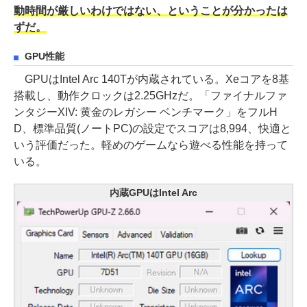
動時間が厳しいわけではない、ということが分かったは
ずだ。
GPU性能
GPUはIntel Arc 140Tが内蔵されている。Xeコアを8基
搭載し、動作クロックは2.25GHzだ。「ファイナルファ
ンタジーXIV: 黄金のレガシー ベンチマーク」をフルH
D、標準品質(ノートPC)の設定でスコアは8,994、快適と
いう評価だった。軽めのゲームなら遊べる性能を持って
いる。
内蔵GPUはIntel Arc