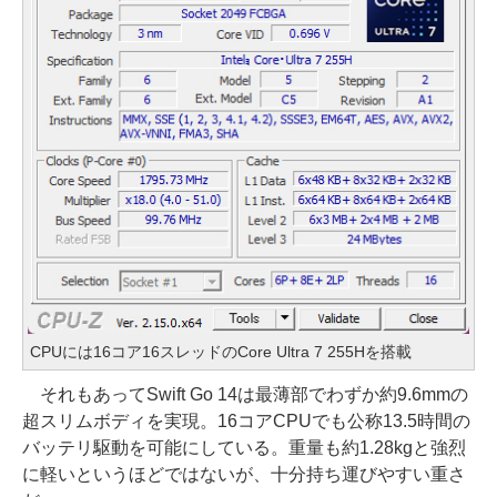
CPUには16コア16スレッドのCore Ultra 7 255Hを搭載
それもあってSwift Go 14は最薄部でわずか約9.6mmの
超スリムボディを実現。16コアCPUでも公称13.5時間の
バッテリ駆動を可能にしている。重量も約1.28kgと強烈
に軽いというほどではないが、十分持ち運びやすい重さ