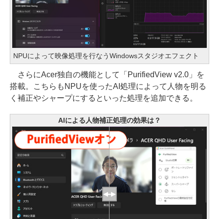
NPUによって映像処理を行なうWindowsスタジオエフェクト
さらにAcer独自の機能として「PurifiedView v2.0」を
搭載。こちらもNPUを使ったAI処理によって人物を明る
く補正やシャープにするといった処理を追加できる。
AIによる人物補正処理の効果は？