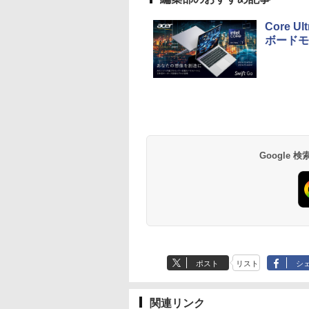
Core 
ボードモ
Google
ポスト
リスト
シ
関連リンク