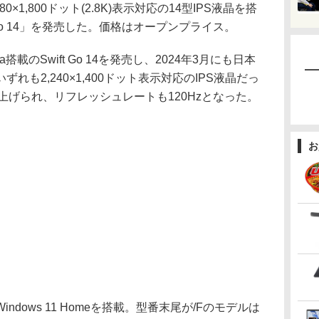
880×1,800ドット(2.8K)表示対応の14型IPS液晶を搭
 Go 14」を発売した。価格はオープンプライス。
ra搭載のSwift Go 14を発売し、2024年3月にも日本
も2,240×1,400ドット表示対応のIPS液晶だっ
Kに引き上げられ、リフレッシュレートも120Hzとなった。
お
dows 11 Homeを搭載。型番末尾が/Fのモデルは