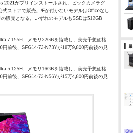
& Business 2021がプリインストールされ、ビックカメラグ
ストアで販売。/Fが付かないモデルはOfficeなし
での販売となる。いずれのモデルもSSDは512GB
tra 7 155H、メモリ32GBを搭載し、実売予想価格
最
,800円前後、SFG14-73-N73Yが18万9,800円前後の見
tra 5 125H、メモリ16GBを搭載し、実売予想価格
,800円前後、SFG14-73-N56Yが15万4,800円前後の見