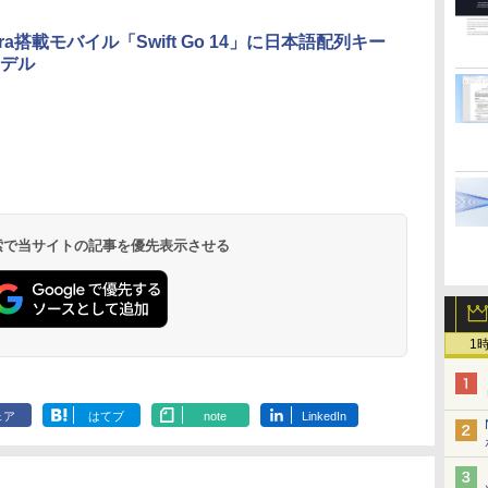
Ultra搭載モバイル「Swift Go 14」に日本語配列キー
デル
 検索で当サイトの記事を優先表示させる
1
ェア
はてブ
note
LinkedIn