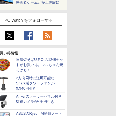
映画＆ゲームが極上体験に
PC Watch をフォローする
買い得情報
日清焼そばU.F.O.の12個セッ
トがお買い得。マルちゃん焼
そばも！
2方向同時に送風可能な
Shark製タワーファンが
9,940円引き
Ankerのソーラーパネル付き
監視カメラが4千円引き
ASUSのRyzen AI搭載ノート