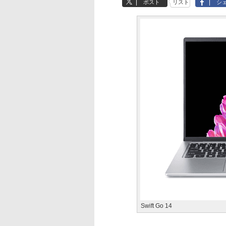
ポスト
リスト
シ
Swift Go 14