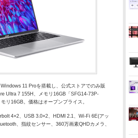
ndows 11 Proを搭載し、公式ストアでのみ販
 Ultra 7 155H、メモリ16GB「SFG14-73P-
125H、メモリ16GB。価格はオープンプライス。
4×2、USB 3.0×2、HDMI 2.1、Wi-Fi 6E(アッ
Bluetooth、指紋センサー、360万画素QHDカメラ、