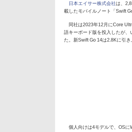
日本エイサー株式会社
は、2,
載したモバイルノート「Swift
同社は2023年12月にCore Ult
語キーボード版を投入したが、いずれ
た。新Swift Go 14は2.8
個人向けは4モデルで、OSにWin