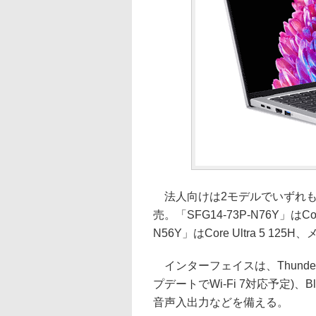
法人向けは2モデルでいずれもWi
売。「SFG14-73P-N76Y」はCore
N56Y」はCore Ultra 5 
インターフェイスは、Thunderbolt 
プデートでWi-Fi 7対応予定)、
音声入出力などを備える。