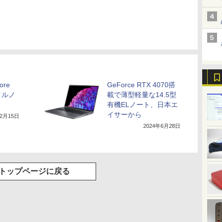
re
GeForce RTX 4070搭
バイルノ
載で薄型軽量な14.5型
有機ELノート、日本エ
イサーから
12月15日
2024年6月28日
トップページに戻る