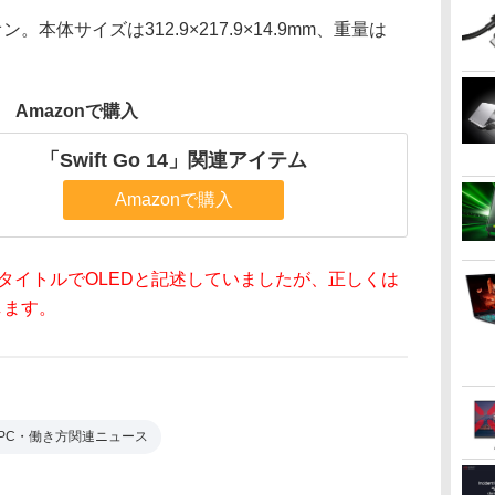
本体サイズは312.9×217.9×14.9mm、重量は
Amazonで購入
「Swift Go 14」関連アイテム
Amazonで購入
、タイトルでOLEDと記述していましたが、正しくは
します。
PC・働き方関連ニュース