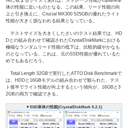
neに収まるサイズであれば、ストレージ性能がOptane単
体の性能に近いものとなる。この結果、リード性能の向
上と引き換えに、Crucial MX300 525GBの優れたライト
性能が大きく損なわれる結果となっている。
テストサイズを大きくしたさいのテスト結果では、HD
Dとの組み合わせで確認されたCrystalDiskMarkにおける
極端なランダムリード性能の低下は、比較的緩やかなも
のとなっている。これは、元のSSD性能が優れているた
めでもあるだろう。
Total Length 32GBで実行したATTO Disk Benchmarkで
は、HDDと16GBモデルの組み合わせで観られた、テス
ト後半でライト性能が向上するという傾向が、16GBと3
2GBの両方で確認できる。
▼SSD単体の性能(CrystalDiskMark 5.2.1)