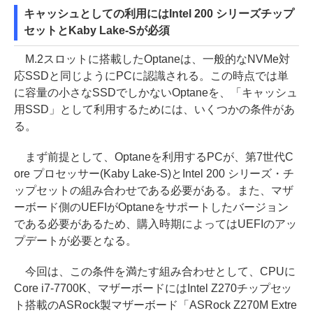
キャッシュとしての利用にはIntel 200 シリーズチップ
セットとKaby Lake-Sが必須
M.2スロットに搭載したOptaneは、一般的なNVMe対
応SSDと同じようにPCに認識される。この時点では単
に容量の小さなSSDでしかないOptaneを、「キャッシュ
用SSD」として利用するためには、いくつかの条件があ
る。
まず前提として、Optaneを利用するPCが、第7世代C
ore プロセッサー(Kaby Lake-S)とIntel 200 シリーズ・チ
ップセットの組み合わせである必要がある。また、マザ
ーボード側のUEFIがOptaneをサポートしたバージョン
である必要があるため、購入時期によってはUEFIのアッ
プデートが必要となる。
今回は、この条件を満たす組み合わせとして、CPUに
Core i7-7700K、マザーボードにはIntel Z270チップセッ
ト搭載のASRock製マザーボード「ASRock Z270M Extre