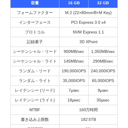
容量
16 GB
32 GB
フォームファクター
M.2 (22×80mm/B+M Key)
インターフェース
PCI Express 3.0 x4
プロトコル
NVM Express 1.1
記録素子
3D XPoint
シーケンシャル・リード
900MB/sec
1,350MB/sec
シーケンシャル・ライト
145MB/sec
290MB/sec
ランダム・リード
190,000IOPS
240,000IOPS
ランダム・ライト
35,000IOPS
65,000IOPS
レイテンシー (リード)
7μsec
9μsec
レイテンシー (ライト)
18μsec
30μsec
MTBF
160万時間
書き込み上限数
182.5TB