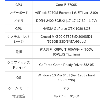
CPU
Core i7-7700K
マザーボード
ASRock Z270M Extreme4 (UEFI ver: 2.00)
メモリ
DDR4-2400 8GB×2 (17-17-17-39、1.2V)
GPU
NVIDIA GeForce GTX 1080 8GB
システム用スト
Crucial MX300 CT525MX300SSD1
レージ
(525GB SSD/SATA 6Gbps)
玄人志向 KRPW-TI700W/94+ (700W
電源
80PLUS Titanium)
グラフィックス
GeForce Game Ready Driver 382.05
ドライバ
Windows 10 Pro 64bit (Ver 1703 / build
OS
15063.296)
ゲーム モード
オフ
電源設定
高パフォーマンス