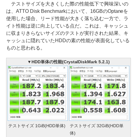
テストサイズを大きくした際の性能低下で興味深いの
は、ATTO Disk Benchmarkにおいて、16GBのOptaneを
使用した場合、リード性能が大きく落ち込む一方で、ラ
イト性能は逆に向上している点だ。これは、キャッシュ
に収まりきらないサイズのテストが実行された結果、キ
ャッシュに隠れていたHDDの素の性能が表面化している
ものと思われる。
▼HDD単体の性能(CrystalDiskMark 5.2.1)
テストサイズ 1GiB(HDD単体)
テストサイズ 32GiB(HDD単
体)