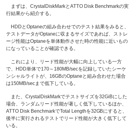
まずは、CrystalDiskMarkとATTO Disk Benchmarkの実
行結果から紹介する。
HDDとOptaneの組み合わせでのテスト結果をみると、
テストデータがOptaneに収まるサイズであれば、ストレ
ージ性能はOptaneを単体動作させた時の性能に近いもの
になっていることが確認できる。
これにより、リード性能が大幅に向上している一方
で、HDD単体で170～180MB/secを記録していたシーケ
ンシャルライトが、16GBのOptaneと組み合わせた場合
は150MB/secまで低下している。
また、CrystalDiskMarkでテストサイズを32GiBにした
場合、ランダムリード性能が著しく低下しているほか、
ATTO Disk BenchmarkでTotal Lengthを32GBにすると、
後半に実行されるテストでリード性能が大きく低下して
いる。