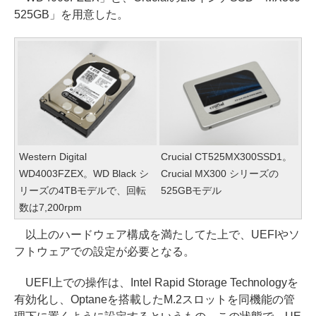
525GB」を用意した。
Western Digital
Crucial CT525MX300SSD1。
WD4003FZEX。WD Black シ
Crucial MX300 シリーズの
リーズの4TBモデルで、回転
525GBモデル
数は7,200rpm
以上のハードウェア構成を満たしてた上で、UEFIやソ
フトウェアでの設定が必要となる。
UEFI上での操作は、Intel Rapid Storage Technologyを
有効化し、Optaneを搭載したM.2スロットを同機能の管