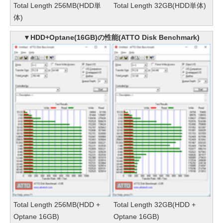
Total Length 256MB(HDD単
Total Length 32GB(HDD単体)
体)
▼HDD+Optane(16GB)の性能(ATTO Disk Benchmark)
Total Length 256MB(HDD +
Total Length 32GB(HDD +
Optane 16GB)
Optane 16GB)