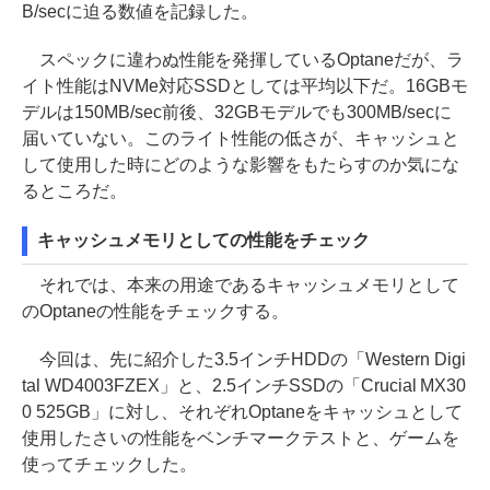
B/secに迫る数値を記録した。
スペックに違わぬ性能を発揮しているOptaneだが、ラ
イト性能はNVMe対応SSDとしては平均以下だ。16GBモ
デルは150MB/sec前後、32GBモデルでも300MB/secに
届いていない。このライト性能の低さが、キャッシュと
して使用した時にどのような影響をもたらすのか気にな
るところだ。
キャッシュメモリとしての性能をチェック
それでは、本来の用途であるキャッシュメモリとして
のOptaneの性能をチェックする。
今回は、先に紹介した3.5インチHDDの「Western Digi
tal WD4003FZEX」と、2.5インチSSDの「Crucial MX30
0 525GB」に対し、それぞれOptaneをキャッシュとして
使用したさいの性能をベンチマークテストと、ゲームを
使ってチェックした。