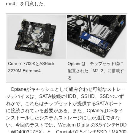
me4」を用意した。
Core i7-7700KとASRock
Optaneは、チップセット脇に
Z270M Extreme4
配置された「M2_2」に搭載す
る
Optaneがキャッシュとして組み合わせ可能なストレー
ジデバイスは、SATA接続のHDD、SSHD、SSDのいず
れかで、これらはチップセットが提供するSATAポート
に接続されている必要がある。また、OptaneはOSをイ
ンストールしたシステムストレージにしか適用できな
い。今回のテストでは、Western Digitalの3.5インチHDD
「WD4003FZEX」と、Crucialの2.5インチSSD「MX300