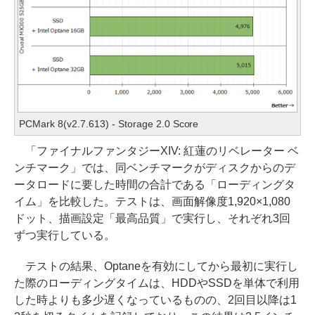
PCMark 8(v2.7.613) - Storage 2.0 Score
「ファイナルファンタジーXIV: 紅蓮のリベレーター ベ
ンチマーク」では、同ベンチマークがディスクからのデ
ータロードに要した時間の合計である「ローディングタ
イム」を比較した。テストは、画面解像度1,920×1,080
ドット、描画設定「最高品質」で実行し、それぞれ3回
ずつ実行している。
テストの結果、Optaneを有効にしてから最初に実行し
た際のローディングタイムは、HDDやSSDを単体で利用
した時よりも多少遅くなっているものの、2回目以降は1