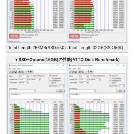
Total Length 256MB(SSD単体)
Total Length 32GB(SSD単体)
▼SSD+Optane(16GB)の性能(ATTO Disk Benchmark)