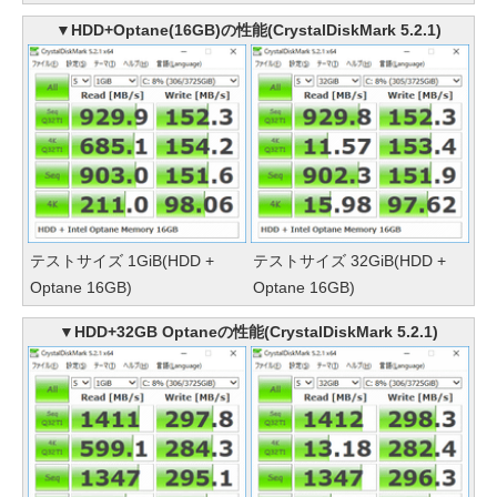
▼HDD+Optane(16GB)の性能(CrystalDiskMark 5.2.1)
テストサイズ 1GiB(HDD +
テストサイズ 32GiB(HDD +
Optane 16GB)
Optane 16GB)
▼HDD+32GB Optaneの性能(CrystalDiskMark 5.2.1)