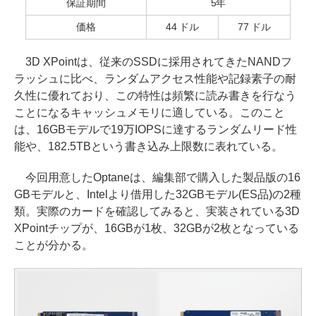
保証期間
5年
価格
44 ドル
77 ドル
3D XPointは、従来のSSDに採用されてきたNANDフ
ラッシュに比べ、ランダムアクセス性能や記録素子の耐
久性に優れており、この特性は頻繁に読み書きを行なう
ことになるキャッシュメモリに適している。このこと
は、16GBモデルで19万IOPSに達するランダムリード性
能や、182.5TBという書き込み上限数に表れている。
今回用意したOptaneは、編集部で購入した製品版の16
GBモデルと、Intelより借用した32GBモデル(ES品)の2種
類。実際のカードを確認してみると、実装されている3D
XPointチップが、16GBが1枚、32GBが2枚となっている
ことが分かる。