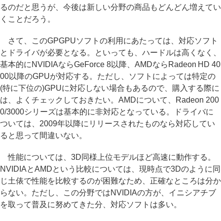
るのだと思うが、今後は新しい分野の商品もどんどん増えてい
くことだろう。
さて、このGPGPUソフトの利用にあたっては、対応ソフト
とドライバが必要となる。といっても、ハードルは高くなく、
基本的にNVIDIAならGeForce 8以降、AMDならRadeon HD 40
00以降のGPUが対応する。ただし、ソフトによっては特定の
(特に下位の)GPUに対応しない場合もあるので、購入する際に
は、よくチェックしておきたい。AMDについて、Radeon 200
0/3000シリーズは基本的に非対応となっている。ドライバに
ついては、2009年以降にリリースされたものなら対応してい
ると思って間違いない。
性能については、3D同様上位モデルほど高速に動作する。
NVIDIAとAMDという比較については、現時点で3Dのように同
じ土俵で性能を比較するのが困難なため、正確なところは分か
らない。ただし、この分野ではNVIDIAの方が、イニシアチブ
を取って普及に努めてきた分、対応ソフトは多い。