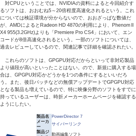
対CPUということでは、NVIDIAの資料によると今回紹介す
るソフトは、おおむね5～20倍程度高速化されるという。これ
については検証環境が分からないので、おおざっぱな数値だ
が、AMDによるとRadeon HD 4870の利用により、Phenom II
X4 955(3.2GHz)よりも「Premiere Pro CS4」において、エン
コードが8倍高速化されるという。一部のソフトについては、
過去レビューしているので、関連記事で詳細を確認されたい。
これらのソフトは、GPGPU対応だからといって非対応製品
より値段が高いといったことはない。ので、新規に購入する場
合は、GPGPU対応かどうかを1つの条件にするといいだろ
う。また、後日パッチなどの無償アップデートでGPGPU対応
となる製品も増えているので、特に映像分野のソフトをすでに
持っているユーザーは、時折メーカーホームページを確認する
ようにしたい。
製品名
PowerDirector 7
メーカ
サイバーリンク
ー
製品ジ
動画編集ソフト