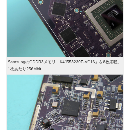
SamsungのGDDR3メモリ「K4J553230F-VC16」を8枚搭載。
1枚あたり256Mbit