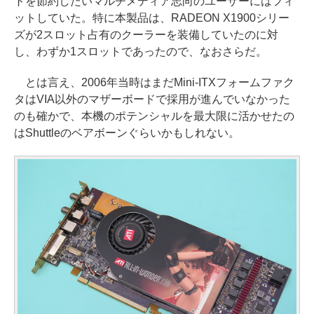
トを節約したいマルチメディア志向のユーザーにはフィ
ットしていた。特に本製品は、RADEON X1900シリー
ズが2スロット占有のクーラーを装備していたのに対
し、わずか1スロットであったので、なおさらだ。
とは言え、2006年当時はまだMini-ITXフォームファク
タはVIA以外のマザーボードで採用が進んでいなかった
のも確かで、本機のポテンシャルを最大限に活かせたの
はShuttleのベアボーンぐらいかもしれない。