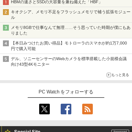
HBMの速さとSSDの大容量を兼ね備えた「HBF」
キオクシア、メモリ不足をフラッシュメモリで補う拡張モジュー
ル
メモリ8GBで仕事なんて無理……そう思っていた時期が僕にもあ
りました
【本日みつけたお買い得品】モトローラのスマホが約1万7,000
円で購入可能
デル、ソニーセンサーのWebカメラを標準搭載した小規模会議
向け43型4Kモニター
もっと見る
PC Watch をフォローする
Special Site