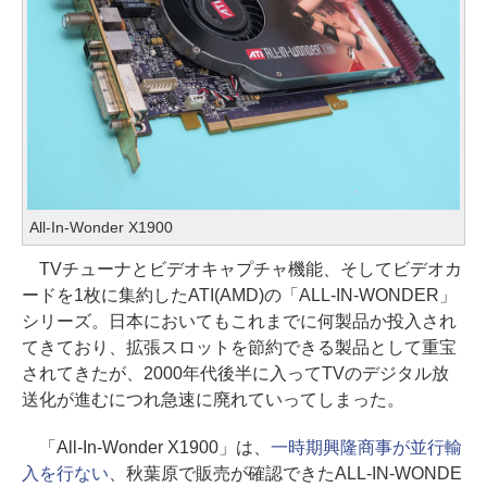
All-In-Wonder X1900
TVチューナとビデオキャプチャ機能、そしてビデオカ
ードを1枚に集約したATI(AMD)の「ALL-IN-WONDER」
シリーズ。日本においてもこれまでに何製品か投入され
てきており、拡張スロットを節約できる製品として重宝
されてきたが、2000年代後半に入ってTVのデジタル放
送化が進むにつれ急速に廃れていってしまった。
「All-In-Wonder X1900」は、
一時期興隆商事が並行輸
入を行ない
、秋葉原で販売が確認できたALL-IN-WONDE