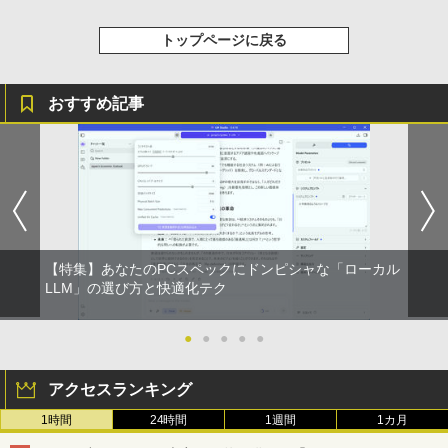
トップページに戻る
おすすめ記事
【特集】あなたのPCスペックにドンピシャな「ローカル
LLM」の選び方と快適化テク
●
●
●
●
●
アクセスランキング
1時間
24時間
1週間
1カ月