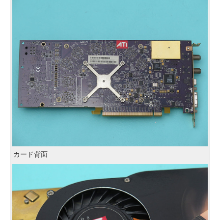
カード背面