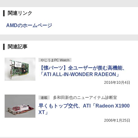
￥810
￥2,009
関連リンク
AMDのホームページ
関連記事
やじうまPC Watch
【懐パーツ】全ユーザーが羨む高機能、
「ATI ALL-IN-WONDER RADEON」
2016年10月4日
多和田新也のニューアイテム診断室
連載
早くもトップ交代、ATI「Radeon X1900
XT」
2006年1月25日