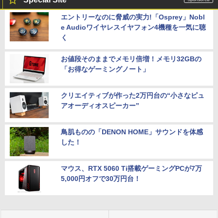
エントリーなのに脅威の実力!「Osprey」Nobl
e Audioワイヤレスイヤフォン4機種を一気に聴
く
お値段そのままでメモリ倍増！メモリ32GBの
「お得なゲーミングノート」
クリエイティブが作った2万円台の“小さなピュ
アオーディオスピーカー”
鳥肌ものの「DENON HOME」サウンドを体感
した！
マウス、RTX 5060 Ti搭載ゲーミングPCが7万
5,000円オフで30万円台！