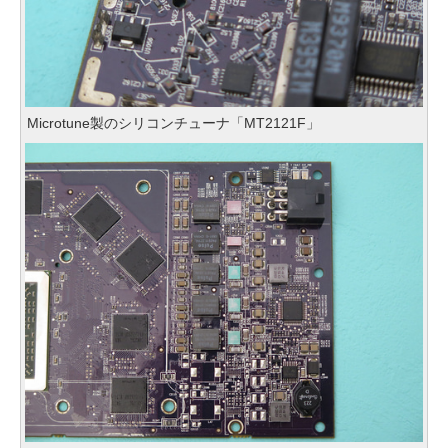
Microtune製のシリコンチューナ「MT2121F」