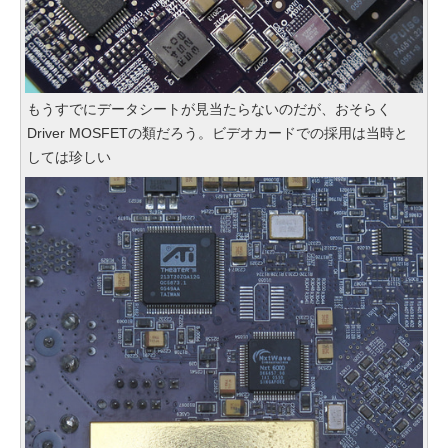
もうすでにデータシートが見当たらないのだが、おそらく
Driver MOSFETの類だろう。ビデオカードでの採用は当時と
しては珍しい