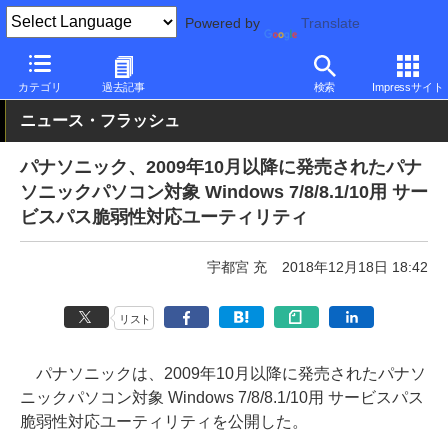
Powered by
Translate
PC Watch
パソコン/タブレット/スマートフォン
ノートパソコン
カテゴリ
過去記事
検索
Impressサイト
ニュース・フラッシュ
パナソニック、2009年10月以降に発売されたパナ
ソニックパソコン対象 Windows 7/8/8.1/10用 サー
ビスパス脆弱性対応ユーティリティ
宇都宮 充
2018年12月18日 18:42
リスト
パナソニックは、2009年10月以降に発売されたパナソ
ニックパソコン対象 Windows 7/8/8.1/10用 サービスパス
脆弱性対応ユーティリティを公開した。