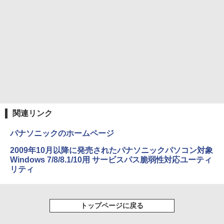
￥572
スーパーの裏でヤニ吸うふたり 9巻 (デジタル
版ビッグガンガンコミックス)
￥810
関連リンク
パナソニックのホームページ
2009年10月以降に発売されたパナソニックパソコン対象
Windows 7/8/8.1/10用 サービスパス脆弱性対応ユーティ
リティ
トップページに戻る