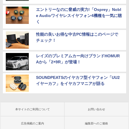
エントリーなのに脅威の実力!「Osprey」Nobl
e Audioワイヤレスイヤフォン4機種を一気に聴
く
性能の良いお得な中古PC情報はこのページで
チェック！
レイズのプレミアムカー向けブランドHOMUR
Aから「2×9R」が登場！
SOUNDPEATSのイヤカフ型イヤフォン「UU2
イヤーカフ」をイヤカフマニアが語る
本サイトのご利用について
お問い合わせ
広告掲載のご案内
編集部へのご連絡