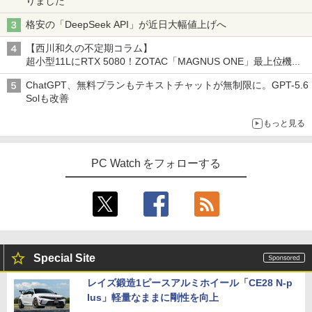
りました
格安の「DeepSeek API」が近日大幅値上げへ
【西川和久の不定期コラム】
超小型11LにRTX 5080！ZOTAC「MAGNUS ONE」最上位機の
実力を探る
ChatGPT、無料プランもテキストチャットが無制限に。GPT-5.6
Solも改善
もっと見る
PC Watch をフォローする
Special Site
レイズ鍛造1ピースアルミホイール「CE28 N-p
lus」軽量なままに剛性を向上