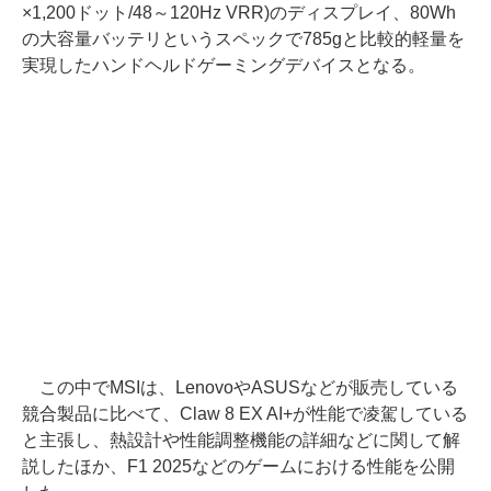
×1,200ドット/48～120Hz VRR)のディスプレイ、80Wh
の大容量バッテリというスペックで785gと比較的軽量を
実現したハンドヘルドゲーミングデバイスとなる。
この中でMSIは、LenovoやASUSなどが販売している
競合製品に比べて、Claw 8 EX AI+が性能で凌駕している
と主張し、熱設計や性能調整機能の詳細などに関して解
説したほか、F1 2025などのゲームにおける性能を公開