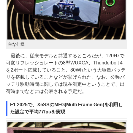
主な仕様
最後に、従来モデルと共通するところだが、120Hzで
可変リフレッシュレートの8型WUXGA、Thunderbolt 4
を2ポート搭載していること、80Whという大容量バッテ
リを搭載していることなどが挙げられた。なお、公称バ
ッテリ駆動時間に関しては現在測定中ということで、出
荷時までなどには公表される予定だ。
F1 2025で、XeSSのMFG(Multi Frame Gen)を利用し
た設定で平均77fpsを実現