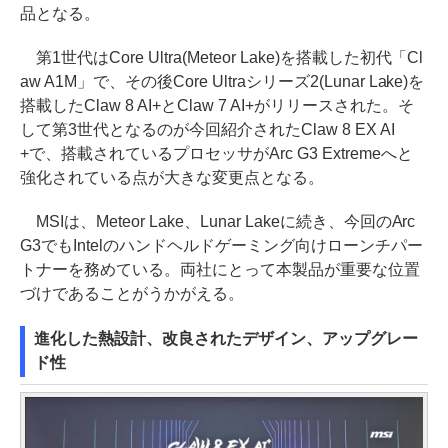
品となる。
第1世代はCore Ultra(Meteor Lake)を搭載した初代「Cl
aw A1M」で、その後Core Ultraシリーズ2(Lunar Lake)を
搭載したClaw 8 AI+とClaw 7 AI+がリリースされた。そ
して第3世代となるのが今回紹介されたClaw 8 EX AI
+で、搭載されているプロセッサがArc G3 Extremeへと
強化されている点が大きな変更点となる。
MSIは、Meteor Lake、Lunar Lakeに続き、今回のArc
G3でもIntelのハンドヘルドゲーミング向けローンチパー
トナーを務めている。両社にとって本製品が重要な位置
づけであることがうかがえる。
進化した熱設計、改良されたデザイン、アップグレー
ド性