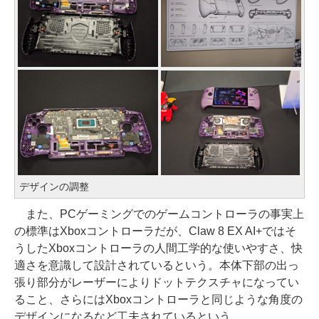
デザインの調整
また、PCゲーミングでのゲームコントローラの事実上
の標準はXboxコントローラだが、Claw 8 EX AI+ではそ
うしたXboxコントローラの人間工学的な使いやすさ、快
適さを意識して設計されているという。本体下部の出っ
張り部分がレーザーによりドットテクスチャになってい
ること、さらにはXboxコントローラと同じような角度の
デザインになるなど工夫されているという。