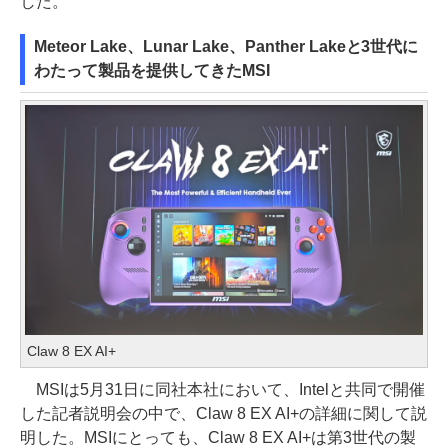
した。
Meteor Lake、Lunar Lake、Panther Lakeと3世代に
わたって製品を提供してきたMSI
Claw 8 EX AI+
MSIは5月31日に同社本社において、Intelと共同で開催
した記者説明会の中で、Claw 8 EX AI+の詳細に関して説
明した。MSIにとっても、Claw 8 EX AI+は第3世代の製