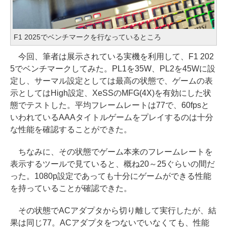
F1 2025でベンチマークを行なっているところ
今回、筆者は展示されている実機を利用して、F1 202
5でベンチマークしてみた。PL1を35W、PL2を45Wに設
定し、サーマル設定としては最高の状態で、ゲームの表
示としてはHigh設定、XeSSのMFG(4X)を有効にした状
態でテストした。平均フレームレートは77で、60fpsと
いわれているAAAタイトルゲームをプレイするのは十分
な性能を確認することができた。
ちなみに、その状態でゲーム本来のフレームレートを
表示するツールで見ていると、概ね20～25ぐらいの間だ
った。1080p設定であっても十分にゲームができる性能
を持っていることが確認できた。
その状態でACアダプタから切り離して実行したが、結
果は同じ77。ACアダプタをつないでいなくても、性能