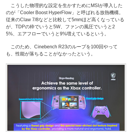
こうした物理的な設定を生かすためにMSIが導入した
のが「Cooler Boost HyperFlow」と呼ばれる放熱機構。
従来のClaw 7/8などと比較して5mmほど高くなっている
が、TDPの枠でいうと5W、ファンの風圧でいうと2
5%、エアフローでいうと9%増えているという。
このため、Cinebench R23のループを100回やって
も、性能が落ちることがなかったという。