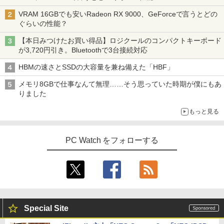
VRAM 16GBでも安いRadeon RX 9000、GeForceで言うとどの
ぐらいの性能？
【本日みつけたお買い得品】ロジクールのコンパクトキーボード
が3,720円引き。Bluetoothで3台接続対応
HBMの速さとSSDの大容量を兼ね備えた「HBF」
メモリ8GBで仕事なんて無理……そう思っていた時期が僕にもあ
りました
もっと見る
PC Watch をフォローする
Special Site