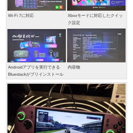
Wi-Fi 7に対応
Xboxモードに対応したクイッ
ク設定
Androidアプリを実行できる
内容物
Bluestackがプリインストール