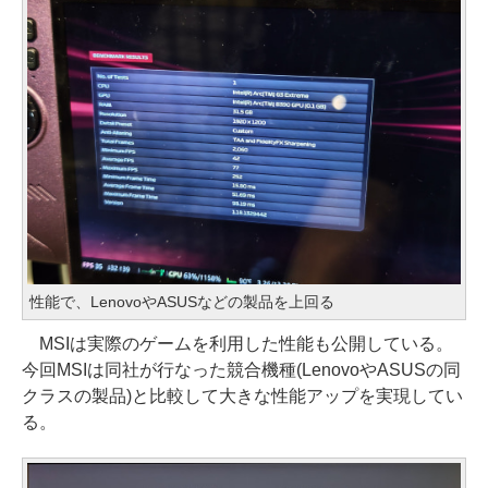
性能で、LenovoやASUSなどの製品を上回る
MSIは実際のゲームを利用した性能も公開している。
今回MSIは同社が行なった競合機種(LenovoやASUSの同
クラスの製品)と比較して大きな性能アップを実現してい
る。