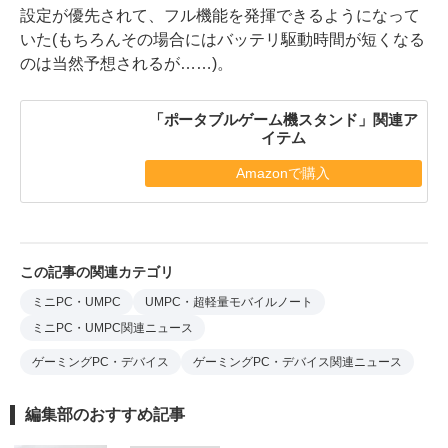
設定が優先されて、フル機能を発揮できるようになって
いた(もちろんその場合にはバッテリ駆動時間が短くなる
のは当然予想されるが……)。
「ポータブルゲーム機スタンド」関連ア
イテム
Amazonで購入
この記事の関連カテゴリ
ミニPC・UMPC
UMPC・超軽量モバイルノート
ミニPC・UMPC関連ニュース
ゲーミングPC・デバイス
ゲーミングPC・デバイス関連ニュース
編集部のおすすめ記事