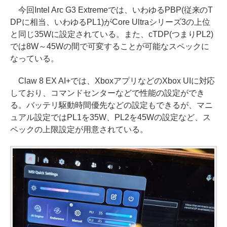
今回Intel Arc G3 Extremeでは、いわゆるPBP(従来のT
DPに相当、いわゆるPL1)がCore Ultraシリーズ3の上位
と同じ35Wに設定されている。また、cTDP(つまりPL2)
では8W～45Wの間で可変することが可能なスペックに
なっている。
Claw 8 EX AI+では、XboxアプリなどのXbox UIに対応
しており、コマンドセンターなどで性能の設定ができ
る。バッテリ駆動時間優先などの設定もできるが、マニ
ュアル設定ではPL1を35W、PL2を45Wの設定など、ス
ペックの上限設定が用意されている。