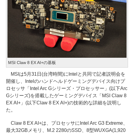
MSI Claw 8 EX AI+の基板
MSIは5月31日(台湾時間)にIntelと共同で記者説明会を
開催し、Intelのハンドヘルドゲーミングデバイス向けプ
ロセッサ「Intel Arc Gシリーズ・プロセッサー」(以下Arc
Gシリーズ)を搭載したゲーミングデバイス「MSI Claw 8
EX AI+」(以下Claw 8 EX AI+)の技術的な詳細を説明し
た。
Claw 8 EX AI+は、プロセッサにIntel Arc G3 Extreme、
最大32GBメモリ、M.2 2280のSSD、8型WUXGA(1,920