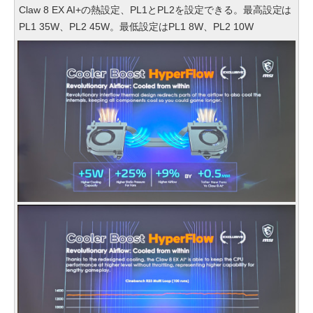
Claw 8 EX AI+の熱設定、PL1とPL2を設定できる。最高設定は
PL1 35W、PL2 45W。最低設定はPL1 8W、PL2 10W