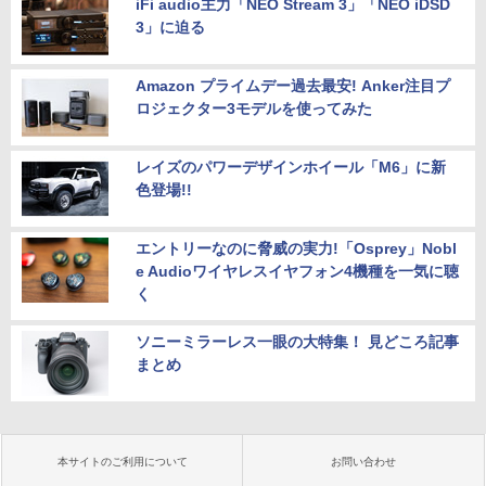
iFi audio主力「NEO Stream 3」「NEO iDSD
3」に迫る
Amazon プライムデー過去最安! Anker注目プ
ロジェクター3モデルを使ってみた
レイズのパワーデザインホイール「M6」に新
色登場!!
エントリーなのに脅威の実力!「Osprey」Nobl
e Audioワイヤレスイヤフォン4機種を一気に聴
く
ソニーミラーレス一眼の大特集！ 見どころ記事
まとめ
本サイトのご利用について
お問い合わせ