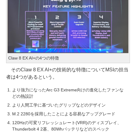
Claw 8 EX AI+の4つの特徴
そのClaw 8 EX AI+の技術的な特徴についてMSIの担当
者は4つがあるという。
より強力になったArc G3 Extreme向けの進化したファンな
どの熱設計
より人間工学に基づいたグリップなどのデザイン
M.2 2280を採用したことによる容易なアップグレード
120Hzの可変リフレッシュレート(VRR)のディスプレイ、
Thunderbolt 4 2基、80Whバッテリなどのスペック