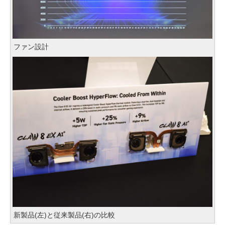
ファン設計
新製品(左)と従来製品(右)の比較