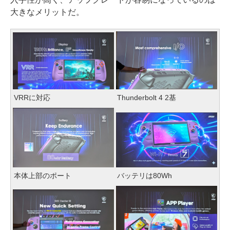
大きなメリットだ。
VRRに対応
Thunderbolt 4 2基
本体上部のポート
バッテリは80Wh