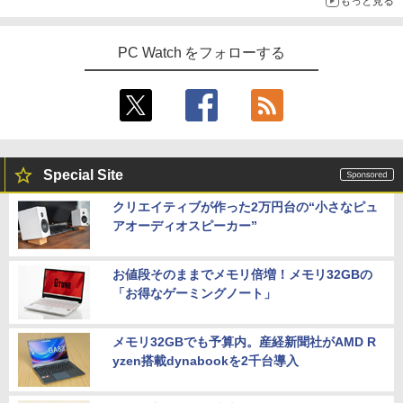
もっと見る
PC Watch をフォローする
Special Site
クリエイティブが作った2万円台の“小さなピュ
アオーディオスピーカー”
お値段そのままでメモリ倍増！メモリ32GBの
「お得なゲーミングノート」
メモリ32GBでも予算内。産経新聞社がAMD R
yzen搭載dynabookを2千台導入