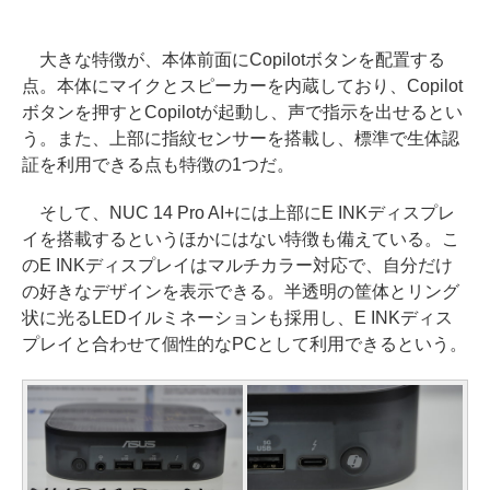
大きな特徴が、本体前面にCopilotボタンを配置する
点。本体にマイクとスピーカーを内蔵しており、Copilot
ボタンを押すとCopilotが起動し、声で指示を出せるとい
う。また、上部に指紋センサーを搭載し、標準で生体認
証を利用できる点も特徴の1つだ。
そして、NUC 14 Pro AI+には上部にE INKディスプレ
イを搭載するというほかにはない特徴も備えている。こ
のE INKディスプレイはマルチカラー対応で、自分だけ
の好きなデザインを表示できる。半透明の筐体とリング
状に光るLEDイルミネーションも採用し、E INKディス
プレイと合わせて個性的なPCとして利用できるという。