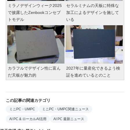
ミラノデザインウィーク2025
セラルミナムの天板に特殊な
で披露したZenbookコンセプ
加工によるデザインを施して
トモデル
いる
カラフルでデザイン性に富ん
2027年に量産化できるよう検
だ天板が魅力的
証を進めているとのこと
この記事の関連カテゴリ
ミニPC・UMPC
ミニPC・UMPC関連ニュース
AI PC & ローカルAI活用
AI PC 最新ニュース