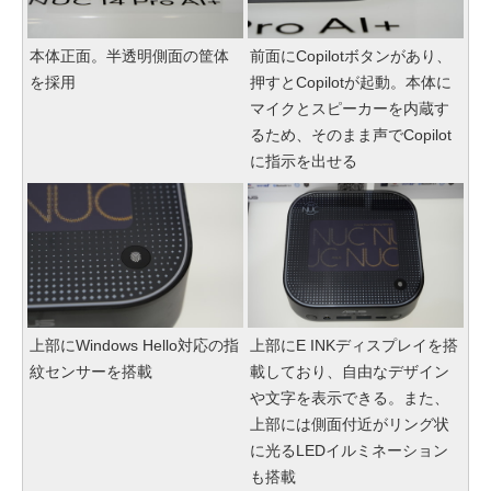
本体正面。半透明側面の筐体
前面にCopilotボタンがあり、
を採用
押すとCopilotが起動。本体に
マイクとスピーカーを内蔵す
るため、そのまま声でCopilot
に指示を出せる
上部にWindows Hello対応の指
上部にE INKディスプレイを搭
紋センサーを搭載
載しており、自由なデザイン
や文字を表示できる。また、
上部には側面付近がリング状
に光るLEDイルミネーション
も搭載