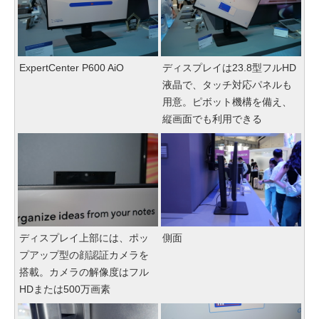
ExpertCenter P600 AiO
ディスプレイは23.8型フルHD
液晶で、タッチ対応パネルも
用意。ピボット機構を備え、
縦画面でも利用できる
ディスプレイ上部には、ポッ
側面
プアップ型の顔認証カメラを
搭載。カメラの解像度はフル
HDまたは500万画素