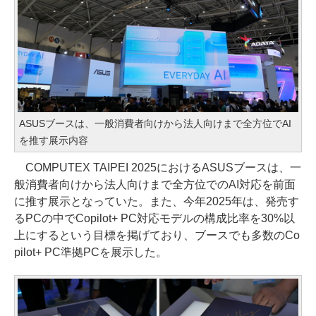
ASUSブースは、一般消費者向けから法人向けまで全方位でAI
を推す展示内容
COMPUTEX TAIPEI 2025におけるASUSブースは、一
般消費者向けから法人向けまで全方位でのAI対応を前面
に推す展示となっていた。また、今年2025年は、発売す
るPCの中でCopilot+ PC対応モデルの構成比率を30%以
上にするという目標を掲げており、ブースでも多数のCo
pilot+ PC準拠PCを展示した。