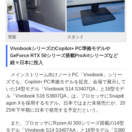
背面
スタンド
VivobookシリーズのCopilot+ PC準拠モデルや
GeForce RTX 50シリーズ搭載ProArtシリーズなど
続々日本に投入
メインストリーム向けノートPC「Vivobook」シリー
ズでも、Copilot+ PC準拠モデルを拡充。会場で展示して
いた14型モデル「Vivobook S14 S3407QA」と16型モデ
ル「Vivobook S16 S3607QA」は、プロセッサにSnapdr
agon Xを採用するモデル。日本ではまだ未発売だが、20
25年下半期に日本で発売する予定だという。
また、プロセッサにRyzen AI 300シリーズ搭載の14型
モデル「Vivobook S14 S3407AA」と16型モデル「S360