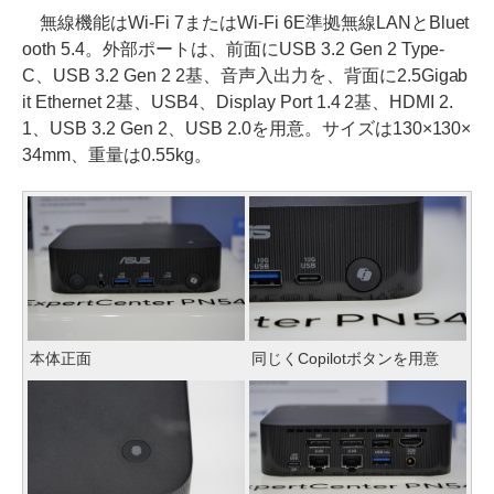
無線機能はWi-Fi 7またはWi-Fi 6E準拠無線LANとBluet
ooth 5.4。外部ポートは、前面にUSB 3.2 Gen 2 Type-
C、USB 3.2 Gen 2 2基、音声入出力を、背面に2.5Gigab
it Ethernet 2基、USB4、Display Port 1.4 2基、HDMI 2.
1、USB 3.2 Gen 2、USB 2.0を用意。サイズは130×130×
34mm、重量は0.55kg。
本体正面
同じくCopilotボタンを用意