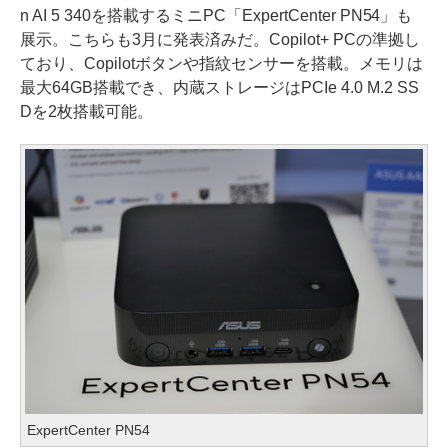
n AI 5 340を搭載するミニPC「ExpertCenter PN54」も
展示。こちらも3月に発表済みだ。Copilot+ PCの準拠し
ており、Copilotボタンや指紋センサーを搭載。メモリは
最大64GB搭載でき、内蔵ストレージはPCIe 4.0 M.2 SS
Dを2枚搭載可能。
ExpertCenter PN54