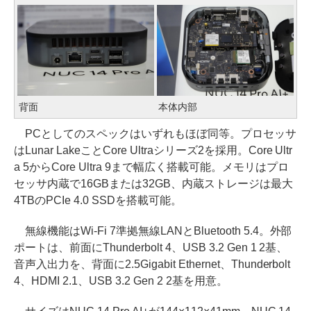
背面
本体内部
PCとしてのスペックはいずれもほぼ同等。プロセッサ
はLunar LakeことCore Ultraシリーズ2を採用。Core Ultr
a 5からCore Ultra 9まで幅広く搭載可能。メモリはプロ
セッサ内蔵で16GBまたは32GB、内蔵ストレージは最大
4TBのPCIe 4.0 SSDを搭載可能。
無線機能はWi-Fi 7準拠無線LANとBluetooth 5.4。外部
ポートは、前面にThunderbolt 4、USB 3.2 Gen 1 2基、
音声入出力を、背面に2.5Gigabit Ethernet、Thunderbolt
4、HDMI 2.1、USB 3.2 Gen 2 2基を用意。