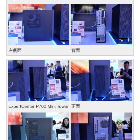
左側面
背面
ExpertCenter P700 Mini Tower
正面