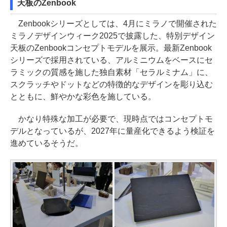
天板のZenbook
Zenbookシリーズとしては、4月にミラノで開催された
ミラノデザインウィーク2025で披露した、特別デザイン
天板のZenbookコンセプトモデルを展示。最新Zenbook
シリーズで採用されている、アルミニウムをベースにセ
ラミックの質感を施した独自素材「セラルミナム」に、
スクラッチやドットなどの特徴的なデザインを彫り込む
とともに、鮮やかな彩色を施している。
かなり特殊な加工が必要で、現時点ではコンセプトモ
デルとなっているが、2027年に量産化できるよう検証を
進めているそうだ。