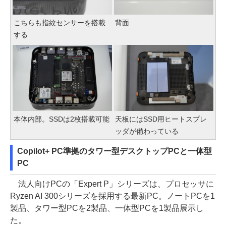
こちらも指紋センサーを搭載
背面
する
本体内部。SSDは2枚搭載可能
天板にはSSD用ヒートスプレ
ッダが備わっている
Copilot+ PC準拠のタワー型デスクトップPCと一体型
PC
法人向けPCの「Expert P」シリーズは、プロセッサに
Ryzen AI 300シリーズを採用する最新PC。ノートPCを1
製品、タワー型PCを2製品、一体型PCを1製品展示し
た。