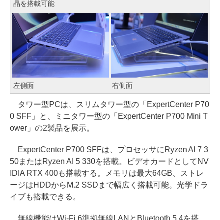
晶を搭載可能
左側面
右側面
タワー型PCは、スリムタワー型の「ExpertCenter P70
0 SFF」と、ミニタワー型の「ExpertCenter P700 Mini T
ower」の2製品を展示。
ExpertCenter P700 SFFは、プロセッサにRyzen AI 7 3
50またはRyzen AI 5 330を搭載。ビデオカードとしてNV
IDIA RTX 400も搭載する。メモリは最大64GB、ストレ
ージはHDDからM.2 SSDまで幅広く搭載可能。光学ドラ
イブも搭載できる。
無線機能はWi-Fi 6準拠無線LANとBluetooth 5.4を搭