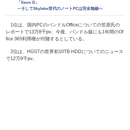
「Xeon D」
～そしてSkylake世代のノートPCは完全無線へ
1位は、国内PCのバンドルOfficeについての笠原氏の
レポートで13万8千pv。今後、バンドル版にも1年間のOf
fice 365利用権が付随するとしている。
2位は、HGSTの世界初10TB HDDについてのニュース
で12万9千pv。