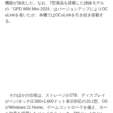
機能が強化した。なお、7型液晶を搭載した姉妹モデル
の「GPD WIN Mini 2024」はバージョンアップによりOC
uLinkを省いたが、本機ではOCuLinkを引き続き搭載す
る。
そのほかの仕様は、ストレージが2TB、ディスプレイ
がペン/タッチ/2,560×1,600ドット表示対応の10.1型、OS
がWindows 11 Home。ゲームコントローラを備え、ホー