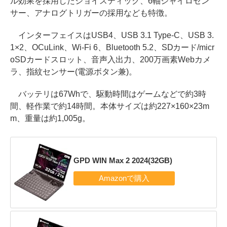
ル効果を採用したジョイスティック、6軸ジャイロセン
サー、アナログトリガーの採用なども特徴。
インターフェイスはUSB4、USB 3.1 Type-C、USB 3.
1×2、OCuLink、Wi-Fi 6、Bluetooth 5.2、SDカード/micr
oSDカードスロット、音声入出力、200万画素Webカメ
ラ、指紋センサー(電源ボタン兼)。
バッテリは67Whで、駆動時間はゲームなどで約3時
間、軽作業で約14時間。本体サイズは約227×160×23m
m、重量は約1,005g。
GPD WIN Max 2 2024(32GB)