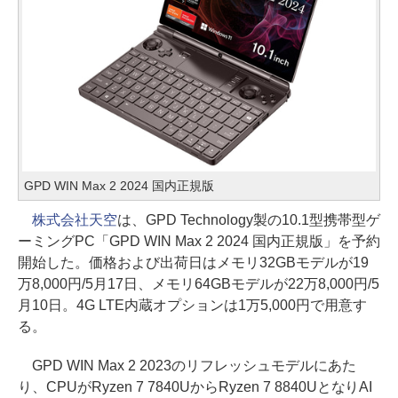
GPD WIN Max 2 2024 国内正規版
株式会社天空
は、GPD Technology製の10.1型携帯型ゲ
ーミングPC「GPD WIN Max 2 2024 国内正規版」を予約
開始した。価格および出荷日はメモリ32GBモデルが19
万8,000円/5月17日、メモリ64GBモデルが22万8,000円/5
月10日。4G LTE内蔵オプションは1万5,000円で用意す
る。
GPD WIN Max 2 2023のリフレッシュモデルにあた
り、CPUがRyzen 7 7840UからRyzen 7 8840UとなりAI