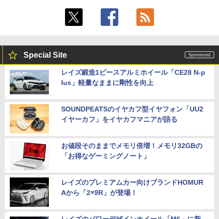
Special Site
レイズ鍛造1ピースアルミホイール「CE28 N-p
lus」軽量なままに剛性を向上
SOUNDPEATSのイヤカフ型イヤフォン「UU2
イヤーカフ」をイヤカフマニアが語る
お値段そのままでメモリ倍増！メモリ32GBの
「お得なゲーミングノート」
レイズのプレミアムカー向けブランドHOMUR
Aから「2×9R」が登場！
レイズのパワーデザインホイール「M6」に新