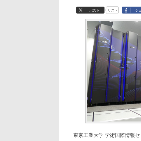
ポスト
リスト
シ
東京工業大学 学術国際情報センタ