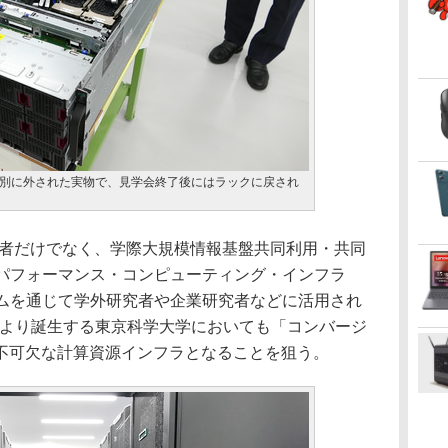
別に外された実物で、見学会終了後にはラックに戻され
研究者だけでなく、学際大規模情報基盤共同利用・共同
ハイパフォーマンス・コンピューティング・インフラ
グラムを通じて学外研究者や企業研究者などに活用され
合により誕生する東京科学大学においても「コンバージ
不可欠な計算資源インフラとなることを狙う。