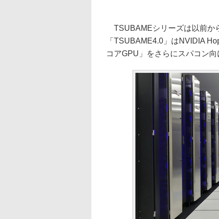
TSUBAMEシリーズは以前から
「TSUBAME4.0」はNVIDIA H
コアGPU」をさらにスパコン