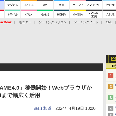
acBook
モニター
ゲーミングパソコン
ゲーミングノート
GPU
1
AME4.0」稼働開始！Webブラウザか
Mまで幅広く活用
森山 和道
2024年4月19日 13:00