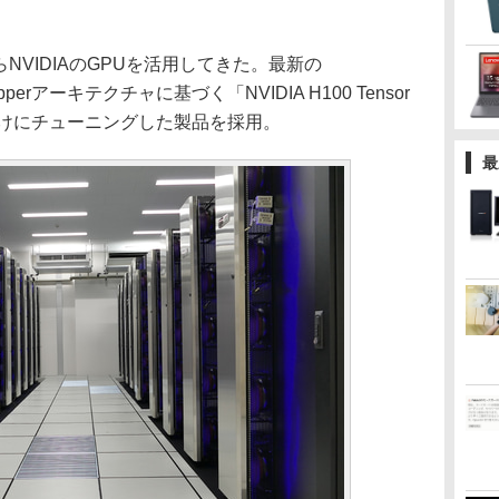
NVIDIAのGPUを活用してきた。最新の
opperアーキテクチャに基づく「NVIDIA H100 Tensor
向けにチューニングした製品を採用。
最