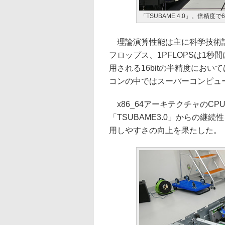
「TSUBAME 4.0」。倍精度で6
理論演算性能は主に科学技術計算で
フロップス、1PFLOPSは1秒
用される16bitの半精度において
コンの中ではスーパーコンピュ
x86_64アーキテクチャのCP
「TSUBAME3.0」からの継続
用しやすさの向上を果たした。