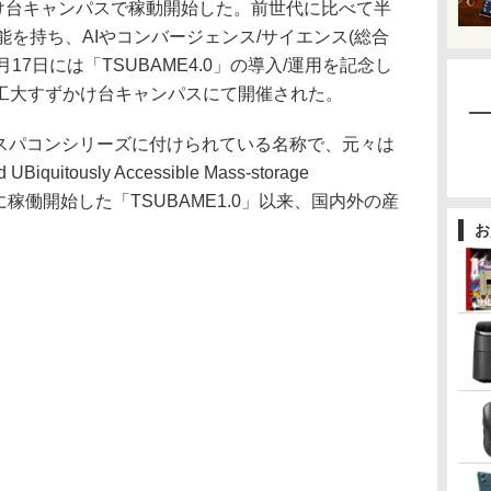
ずかけ台キャンパスで稼動開始した。前世代に比べて半
能を持ち、AIやコンバージェンス/サイエンス(総合
17日には「TSUBAME4.0」の導入/運用を記念し
工大すずかけ台キャンパスにて開催された。
のスパコンシリーズに付けられている名称で、元々は
 UBiquitously Accessible Mass-storage
年4月に稼働開始した「TSUBAME1.0」以来、国内外の産
お