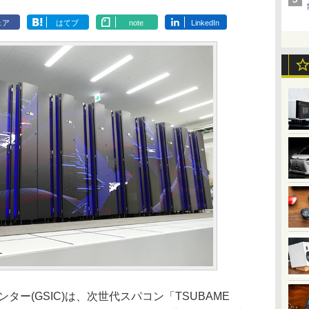
ェア
はてブ
note
LinkedIn
ー(GSIC)は、次世代スパコン「TSUBAME