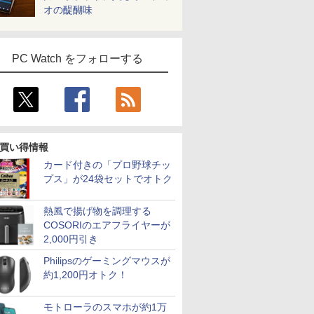
オの醍醐味
PC Watch をフォローする
買い得情報
カード付きの「プロ野球チッ
プス」が24袋セットでオトク
熱風で揚げ物を調理する
COSORIのエアフライヤーが
2,000円引き
Philipsのゲーミングマウスが
約1,200円オトク！
モトローラのスマホが約1万