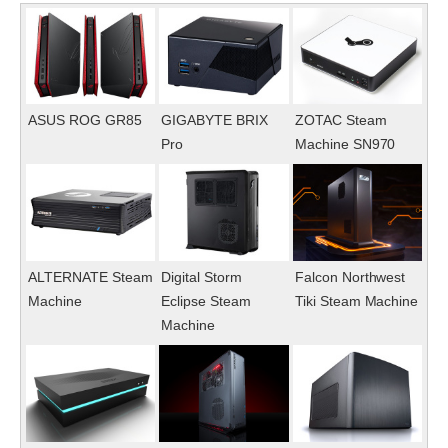
ASUS ROG GR85
GIGABYTE BRIX
ZOTAC Steam
Pro
Machine SN970
ALTERNATE Steam
Digital Storm
Falcon Northwest
Machine
Eclipse Steam
Tiki Steam Machine
Machine