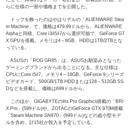
らに仕様の一部や価格までを公開した。
トップを飾ったのはやはりデルの「ALIENWARE Stea
m Machine」で、価格は479.99ドルから。ALIENWARE
Alphaと同様、Core i3/i5/i7から選択可能で、GeForce GT
X GPUを搭載。メモリは4～8GB、HDDは1TB/2TBとな
っている。
ASUSの「ROG GR85」は、ASUSお馴染みとなった
ゲーミングブランドから出ることになる。主な仕様は、
CPUにCore i5/i7、メモリ4～16GB、GeForce 9シリーズ
ビデオカード、500GB/1TB HDDまたは128～512GB SS
Dなどを搭載し、価格は699ドルから。
このほか、GIGABYTEのIris Pro Graphics搭載の「BRI
X Pro」(599ドル)や、ZOTACのGeForce GTX 970M搭載
「Steam Machine SN970」(999ドル)などの超小型モデ
ルを含め、計15社が投入を予定している。