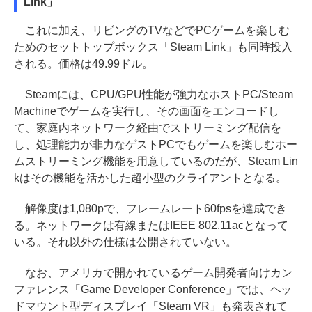
Link」
これに加え、リビングのTVなどでPCゲームを楽しむ
ためのセットトップボックス「Steam Link」も同時投入
される。価格は49.99ドル。
Steamには、CPU/GPU性能が強力なホストPC/Steam
Machineでゲームを実行し、その画面をエンコードし
て、家庭内ネットワーク経由でストリーミング配信を
し、処理能力が非力なゲストPCでもゲームを楽しむホー
ムストリーミング機能を用意しているのだが、Steam Lin
kはその機能を活かした超小型のクライアントとなる。
解像度は1,080pで、フレームレート60fpsを達成でき
る。ネットワークは有線またはIEEE 802.11acとなって
いる。それ以外の仕様は公開されていない。
なお、アメリカで開かれているゲーム開発者向けカン
ファレンス「Game Developer Conference」では、ヘッ
ドマウント型ディスプレイ「Steam VR」も発表されて