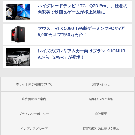
ハイグレードテレビ「TCL Q7D Pro」。圧巻の
色彩美で映画＆ゲームが極上体験に
マウス、RTX 5060 Ti搭載ゲーミングPCが7万
5,000円オフで30万円台！
レイズのプレミアムカー向けブランドHOMUR
Aから「2×9R」が登場！
本サイトのご利用について
お問い合わせ
広告掲載のご案内
編集部へのご連絡
プライバシーポリシー
会社概要
インプレスグループ
特定商取引法に基づく表示