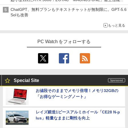
実力を探る
ChatGPT、無料プランもテキストチャットが無制限に。GPT-5.6
Solも改善
もっと見る
PC Watch をフォローする
Special Site
お値段そのままでメモリ倍増！メモリ32GBの
「お得なゲーミングノート」
レイズ鍛造1ピースアルミホイール「CE28 N-p
lus」軽量なままに剛性を向上