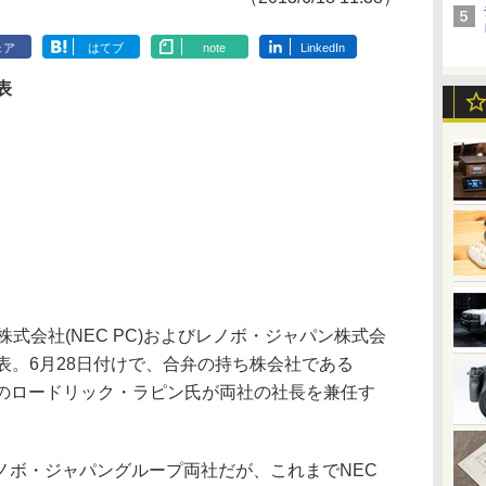
ェア
はてブ
note
LinkedIn
表
式会社(NEC PC)およびレノボ・ジャパン株式会
表。6月28日付けで、合弁の持ち株会社である
 B.V.会長のロードリック・ラピン氏が両社の社長を兼任す
レノボ・ジャパングループ両社だが、これまでNEC