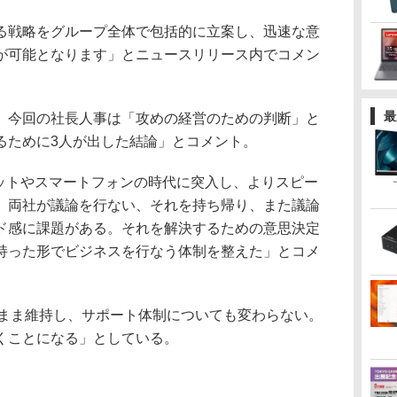
戦略をグループ全体で包括的に立案し、迅速な意
が可能となります」とニュースリリース内でコメン
最
今回の社長人事は「攻めの経営のための判断」と
るために3人が出した結論」とコメント。
レットやスマートフォンの時代に突入し、よりスピー
、両社が議論を行ない、それを持ち帰り、また議論
ド感に課題がある。それを解決するための意思決定
持った形でビジネスを行なう体制を整えた」とコメ
まま維持し、サポート体制についても変わらない。
くことになる」としている。