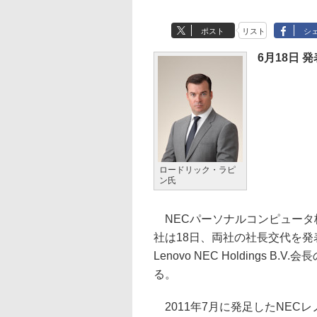
ポスト
リスト
シ
6月18日 発
ロードリック・ラピ
ン氏
NECパーソナルコンピュータ株
社は18日、両社の社長交代を発
Lenovo NEC Holdings
る。
2011年7月に発足したNEC