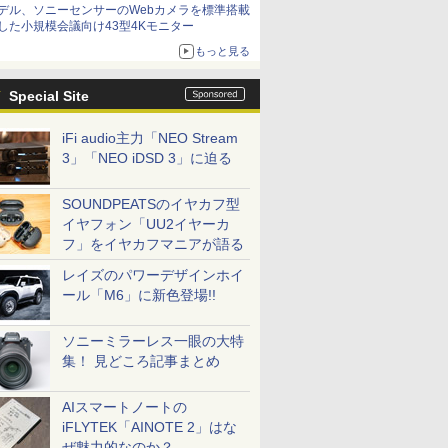
デル、ソニーセンサーのWebカメラを標準搭載
した小規模会議向け43型4Kモニター
もっと見る
Special Site
iFi audio主力「NEO Stream
3」「NEO iDSD 3」に迫る
SOUNDPEATSのイヤカフ型
イヤフォン「UU2イヤーカ
フ」をイヤカフマニアが語る
レイズのパワーデザインホイ
ール「M6」に新色登場!!
ソニーミラーレス一眼の大特
集！ 見どころ記事まとめ
AIスマートノートの
iFLYTEK「AINOTE 2」はな
ぜ魅力的なのか？