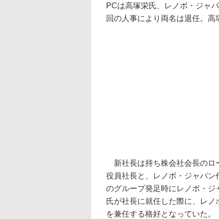
PCは高塚栄氏、レノボ・ジャ
回の人事により両名は退任。高塚
新社長は持ち株会社会長のロー
役員社長と、レノボ・ジャパン代
のグループ発足時にレノボ・ジャ
氏が社長に就任した際に、レノボ・ジャパ
を兼任する格好となっていた。