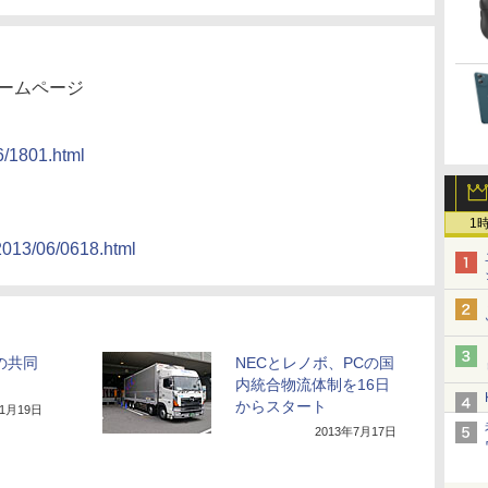
ホームページ
6/1801.html
1
2013/06/0618.html
の共同
NECとレノボ、PCの国
内統合物流体制を16日
からスタート
11月19日
2013年7月17日