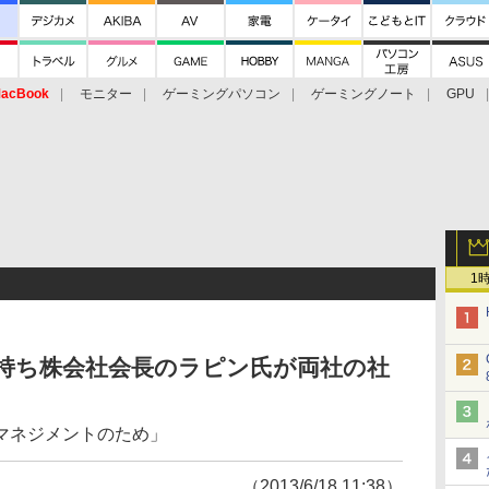
acBook
モニター
ゲーミングパソコン
ゲーミングノート
GPU
1
プ持ち株会社会長のラピン氏が両社の社
マネジメントのため」
（2013/6/18 11:38）