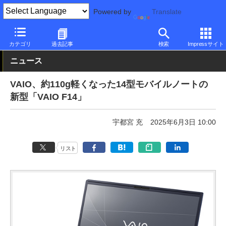
Powered by
Translate
PC Watch
パソコン/タブレット/スマートフォン
モバイルノート
カテゴリ
過去記事
検索
Impressサイト
ニュース
VAIO、約110g軽くなった14型モバイルノートの
新型「VAIO F14」
宇都宮 充
2025年6月3日 10:00
リスト