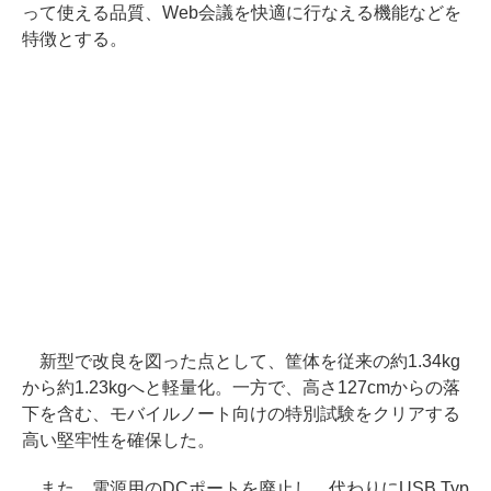
って使える品質、Web会議を快適に行なえる機能などを
特徴とする。
新型で改良を図った点として、筐体を従来の約1.34kg
から約1.23kgへと軽量化。一方で、高さ127cmからの落
下を含む、モバイルノート向けの特別試験をクリアする
高い堅牢性を確保した。
また、電源用のDCポートを廃止し、代わりにUSB Typ