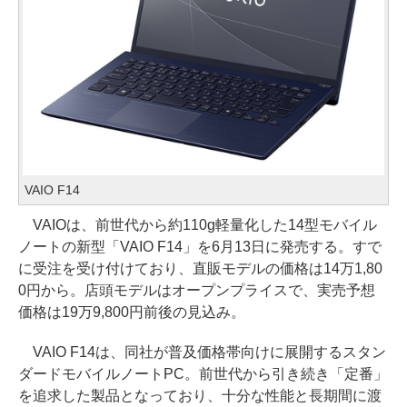
VAIO F14
VAIOは、前世代から約110g軽量化した14型モバイル
ノートの新型「VAIO F14」を6月13日に発売する。すで
に受注を受け付けており、直販モデルの価格は14万1,80
0円から。店頭モデルはオープンプライスで、実売予想
価格は19万9,800円前後の見込み。
VAIO F14は、同社が普及価格帯向けに展開するスタン
ダードモバイルノートPC。前世代から引き続き「定番」
を追求した製品となっており、十分な性能と長期間に渡