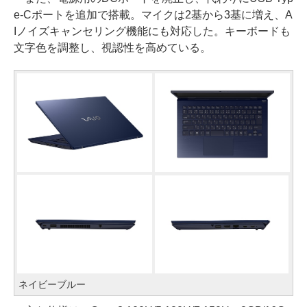
e-Cポートを追加で搭載。マイクは2基から3基に増え、A
Iノイズキャンセリング機能にも対応した。キーボードも
文字色を調整し、視認性を高めている。
ネイビーブルー