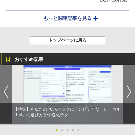
2023年10月18日
もっと関連記事を見る
トップページに戻る
おすすめ記事
【特集】あなたのPCスペックにドンピシャな「ローカル
LLM」の選び方と快適化テク
●
●
●
●
●