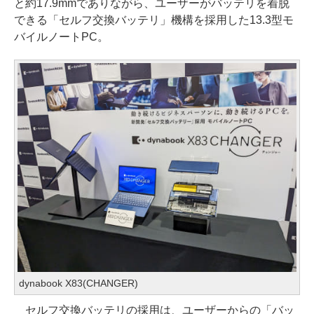
と約17.9mmでありながら、ユーザーがバッテリを着脱
できる「セルフ交換バッテリ」機構を採用した13.3型モ
バイルノートPC。
dynabook X83(CHANGER)
セルフ交換バッテリの採用は、ユーザーからの「バッ