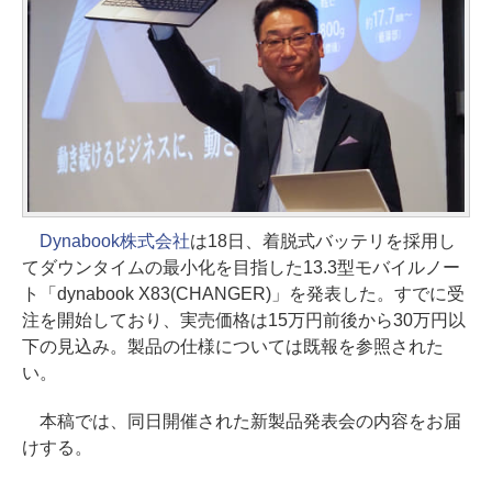
Dynabook株式会社
は18日、着脱式バッテリを採用し
てダウンタイムの最小化を目指した13.3型モバイルノー
ト「dynabook X83(CHANGER)」を発表した。すでに受
注を開始しており、実売価格は15万円前後から30万円以
下の見込み。製品の仕様については既報を参照された
い。
本稿では、同日開催された新製品発表会の内容をお届
けする。