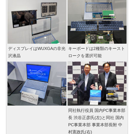
ディスプレイはWUXGAの非光
キーボードは2種類のキースト
沢液晶
ロークを選択可能
同社執行役員 国内PC事業本部
長 渋谷正彦氏(左)と同社 国内
PC事業本部 事業本部長附 中
村憲政氏(右)