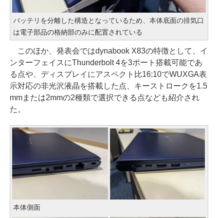
バッテリを分離した構造となっているため、本体底面の排気口
は電子部品の格納部のみに配置されている
このほか、発表会ではdynabook X83の特徴として、イ
ンターフェイスにThunderbolt 4を3ポート搭載可能であ
る点や、ディスプレイにアスペクト比16:10でWUXGA表
示対応の非光沢液晶を搭載した点、キーストロークを1.5
mmまたは2mmの2種類で選択できる点なども紹介され
た。
本体側面