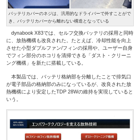
バッテリカバーのネジは、汎用的なドライバーで外すことがで
き、バッテリカバーから離れない構造となっている
dynabook X83では、セルフ交換バッテリの採用と同時
に、放熱機構も改良された。たとえば、冷却性能を向上
させた小型ダブルファン/フィンの採用や、ユーザー自身
でフィン部分のホコリを清掃できる「ダスト・クリーニ
ング機構」を新たに搭載している。
本製品では、バッテリ格納部を分離したことで排気口
が電子部品の格納部のみになっているが、改良された放
熱機構により安定したTDP 28Wの維持を実現していると
いう。