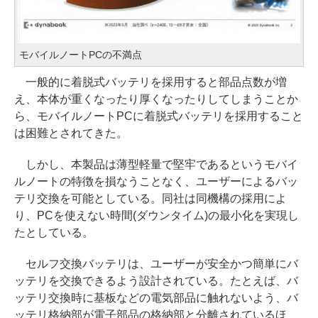
モバイルノートPCの不満点
一般的に着脱式バッテリを採用すると部品点数が増
え、本体が重くなったり厚くなったりしてしまうことか
ら、モバイルノートPCに着脱式バッテリを採用すること
は困難とされてきた。
しかし、本製品は薄型軽量で堅牢であるというモバイ
ルノートの特徴を損なうことなく、ユーザーによるバッ
テリ交換を可能としている。同社は同機構の採用によ
り、PCを使えない時間(ダウンタイム)の最小化を実現し
たとしている。
セルフ交換バッテリは、ユーザーが安全かつ簡単にバ
ッテリを交換できるよう設計されている。たとえば、バ
ッテリ交換時に基板などの電気部品に触れないよう、バ
ッテリ格納部が電子部品の格納部と分離されているほ