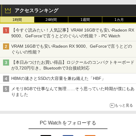
アクセスランキング
1時間
24時間
1週間
1カ月
【今すぐ読みたい！人気記事】VRAM 16GBでも安いRadeon RX
9000、GeForceで言うとどのぐらいの性能？ - PC Watch
VRAM 16GBでも安いRadeon RX 9000、GeForceで言うとどの
ぐらいの性能？
【本日みつけたお買い得品】ロジクールのコンパクトキーボード
が3,720円引き。Bluetoothで3台接続対応
HBMの速さとSSDの大容量を兼ね備えた「HBF」
メモリ8GBで仕事なんて無理……そう思っていた時期が僕にもあ
りました
もっと見る
PC Watch をフォローする