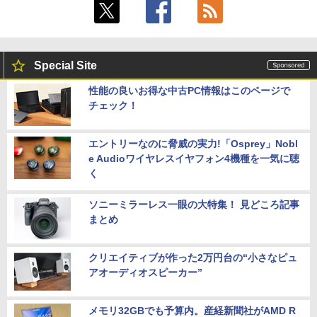
Special Site
性能の良いお得な中古PC情報はこのページで
チェック！
エントリーなのに脅威の実力!「Osprey」Nobl
e Audioワイヤレスイヤフォン4機種を一気に聴
く
ソニーミラーレス一眼の大特集！ 見どころ記事
まとめ
クリエイティブが作った2万円台の“小さなピュ
アオーディオスピーカー”
メモリ32GBでも予算内。産経新聞社がAMD R