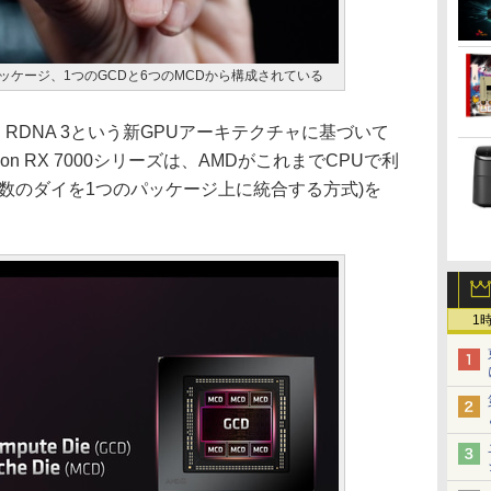
ズのパッケージ、1つのGCDと6つのMCDから構成されている
ズは、RDNA 3という新GPUアーキテクチャに基づいて
n RX 7000シリーズは、AMDがこれまでCPUで利
数のダイを1つのパッケージ上に統合する方式)を
1