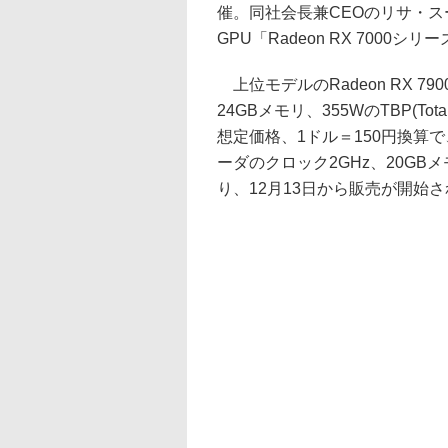
催。同社会長兼CEOのリサ・
GPU「Radeon RX 7000シ
上位モデルのRadeon RX 79
24GBメモリ、355WのTBP(Tot
想定価格、1ドル＝150円換算で、約1
ーダのクロック2GHz、20GBメモ
り、12月13日から販売が開始