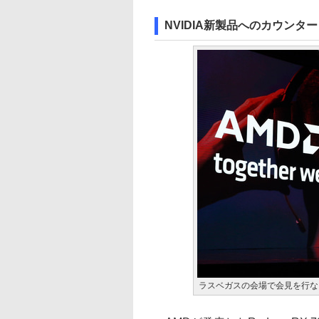
NVIDIA新製品へのカウンターとな
ラスベガスの会場で会見を行な