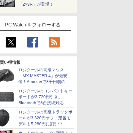
「2×9R」が登場！
PC Watch をフォローする
買い得情報
ロジクールの高級マウス
「MX MASTER 4」が最安
値！Amazonで3千円弱の割
引
ロジクールのコンパクトキー
ボードが3,720円引き。
Bluetoothで3台接続対応
ロジクールの高級トラックボ
ールが3,320円オフ！定番モ
デルも5,280円に割引中