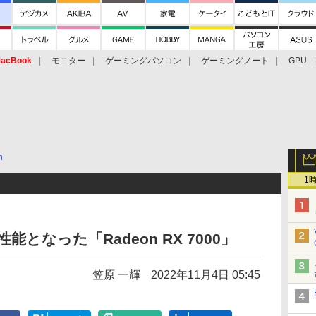
acBook
モニター
ゲーミングパソコン
ゲーミングノート
GPU
n
1
能となった「Radeon RX 7000」
笠原 一輝
2022年11月4日 05:45