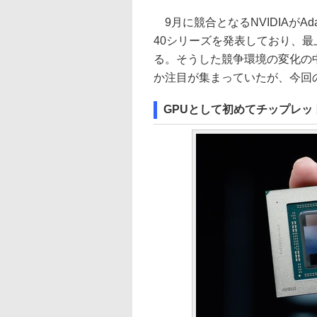
9月に競合となるNVIDIAがAda 
40シリーズを発表しており、最上位
る。そうした競争環境の変化の
か注目が集まっていたが、今回のR
GPUとして初めてチップレット