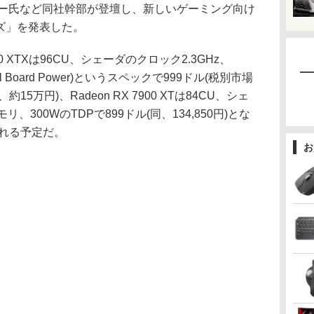
スー氏など同社幹部が登壇し、新しいゲーミング向け
リーズ」を発表した。
00 XTXは96CU、シェーダのクロック2.3GHz、
al Board Power)というスペックで999ドル(税別市場
5万円)、Radeon RX 7900 XTは84CU、シェ
リ、300WのTDPで899ドル(同、134,850円)とな
される予定だ。
お