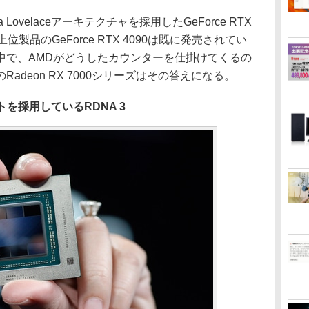
Lovelaceアーキテクチャを採用したGeForce RTX
製品のGeForce RTX 4090は既に発売されてい
中で、AMDがどうしたカウンターを仕掛けてくるの
adeon RX 7000シリーズはその答えになる。
を採用しているRDNA 3