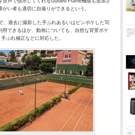
声で指示してくれるGuided Frame機能も追加さ
障がい者も適切に自撮りができるという。
合わせで、過去に撮影した手ぶれあるいはピンボケした写
も利用できるほか、動画についても、自然な背景ボケ
撮影、手ぶれ補正などに対応した。