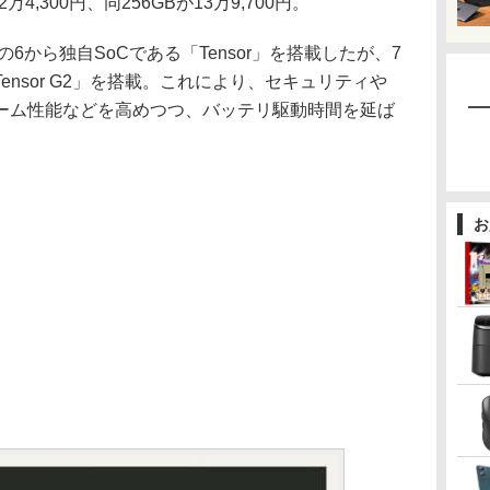
Bが12万4,300円、同256GBが13万9,700円。
の6から独自SoCである「Tensor」を搭載したが、7
nsor G2」を搭載。これにより、セキュリティや
ーム性能などを高めつつ、バッテリ駆動時間を延ば
お