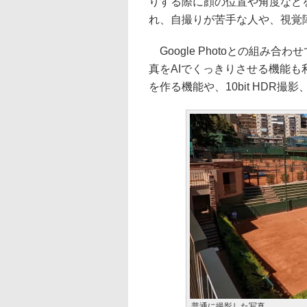
りする際に顔の位置や角度などを音
れ、自撮りが苦手な人や、視覚
Google Photoとの組み
真をAIでくっきりさせる機能
を作る機能や、10bit HDR
普通に撮影した写真