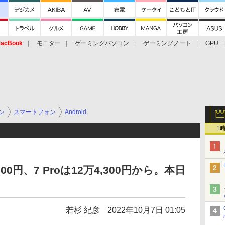
acBook
モニター
ゲーミングパソコン
ゲーミングノート
GPU
ン
スマートフォン
Android
1
万2,500円、7 Proは12万4,300円から。本日
若杉 紀彦
2022年10月7日 01:05