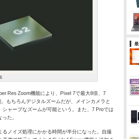
最
載
Res Zoom機能により、Pixel 7で最大8倍、7
可能。もちろんデジタルズームだが、メインカメラと
、シャープなズームが可能という。また、7 Proでは
なった。
よるノイズ処理にかかる時間が半分になった。自撮