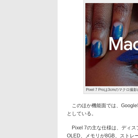
Pixel 7 Proは3cmのマクロ撮
このほか機能面では、Google独
としている。
Pixel 7の主な仕様は、ディスプレ
OLED、メモリが8GB、ストレージ