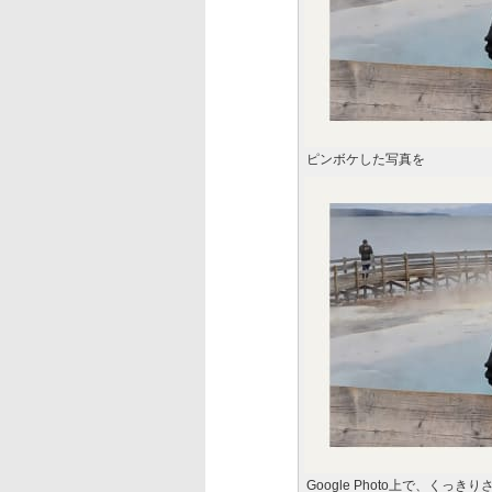
ピンボケした写真を
Google Photo上で、くっき