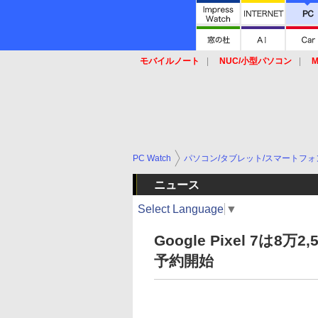
モバイルノート
NUC/小型パソコン
M
SSD
キーボード
マウス
PC Watch
パソコン/タブレット/スマートフォ
ニュース
Select Language
▼
Google Pixel 7は8
予約開始