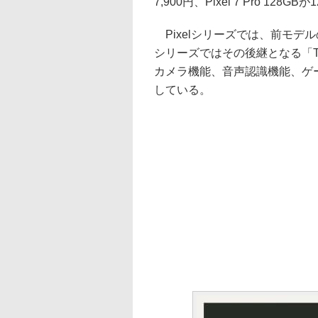
7,900円、Pixel 7 Pro 128G
Pixelシリーズでは、前モデル
シリーズではその後継となる「Te
カメラ機能、音声認識機能、ゲ
している。