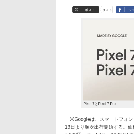
ポスト
リスト
シ
Pixel 7とPixel 7 Pro
米Googleは、スマートフォン「Pi
13日より順次出荷開始する。価格はPi