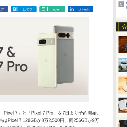
ェア
はてブ
note
LinkedIn
xel 7」と「Pixel 7 Pro」を7日より予約開始、
xel 7 128GBが8万2,500円、同256GBが9万