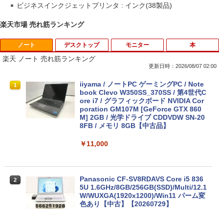
ビジネスインクジェットプリンタ : インク(38製品)
楽天市場 売れ筋ランキング
ノート
デスクトップ
モニター
本
楽天 ノート 売れ筋ランキング
更新日時：2026/08/07 02:00
iiyama / ノートPC ゲーミングPC / Note
1
book Clevo W350SS_370SS / 第4世代C
ore i7 / グラフィックボード NVIDIA Cor
poration GM107M [GeForce GTX 860
M] 2GB / 光学ドライブ CDDVDW SN-20
8FB / メモリ 8GB【中古品】
￥11,000
Panasonic CF-SV8RDAVS Core i5 836
2
5U 1.6GHz/8GB/256GB(SSD)/Multi/12.1
W/WUXGA(1920x1200)/Win11 パーム変
色あり【中古】【20260729】