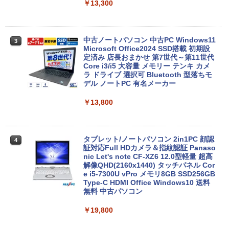
￥13,300
中古ノートパソコン 中古PC Windows11
3
Microsoft Office2024 SSD搭載 初期設
定済み 店長おまかせ 第7世代～第11世代
Core i3/i5 大容量 メモリー テンキ カメ
ラ ドライブ 選択可 Bluetooth 型落ちモ
デル ノートPC 有名メーカー
￥13,800
タブレット/ノートパソコン 2in1PC 顔認
4
証対応Full HDカメラ＆指紋認証 Panaso
nic Let's note CF-XZ6 12.0型軽量 超高
解像QHD(2160x1440) タッチパネル Cor
e i5-7300U vPro メモリ8GB SSD256GB
Type-C HDMI Office Windows10 送料
無料 中古パソコン
￥19,800