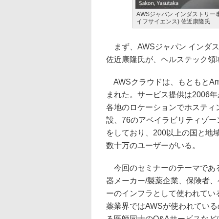
AWSジャパン インダストリー
イフサイエンス) 佐近康隆氏
まず、AWSジャパン インダ
佐近康隆氏が、ヘルステック領
AWSクラウドは、もともとAm
まれた。サービス提供は2006
各地のロケーションでホスティ
設、76のアベイラビリティゾー
をしており、200以上の国と
数十万のユーザーがいる。
今回のセミナーのテーマである
器メーカー/製薬企業、保険者
ーのインフラとして使われてい
薬業界ではAWSが使われている
る医師同士のQ&Aサービスな