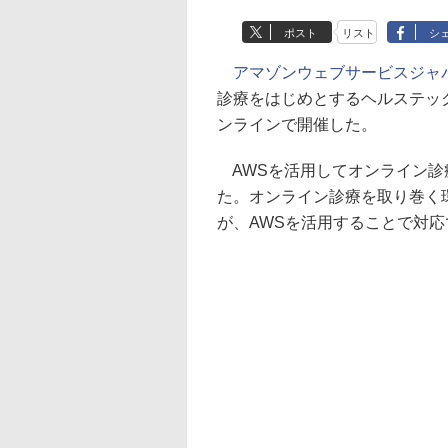
ポスト
リスト
シ
アマゾンウェブサービスジャパ
診療をはじめとするヘルステッ
ンラインで開催した。
AWSを活用してオンライン診療
た。オンライン診療を取り巻く
が、AWSを活用することで対