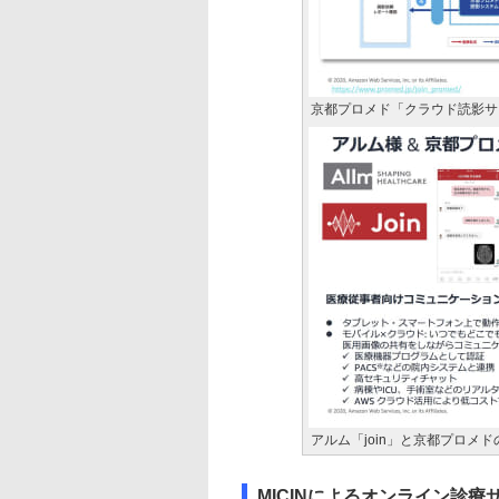
京都プロメド「クラウド読影サ
アルム「join」と京都プロメド
MICINによるオンライン診療