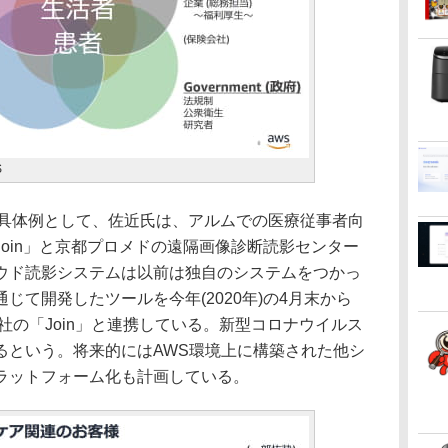
S
具体例として、佐近氏は、アルムでの医療従事者向
oin」と京都プロメドの遠隔画像診断読影センター
ウド読影システムは以前は独自のシステムをつかっ
じて開発したツールを今年(2020年)の4月末から
社の「Join」と連携している。新型コロナウイルス
るという。将来的にはAWS環境上に構築された他シ
ラットフォーム化も計画している。