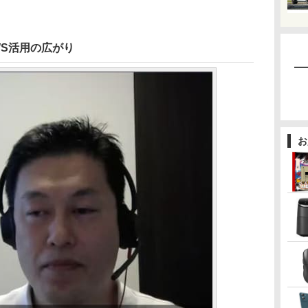
S活用の広がり
お