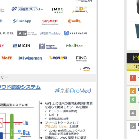
1
ーザー