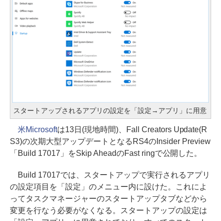
スタートアップされるアプリの設定を「設定→アプリ」に用意
米Microsoft
は13日(現地時間)、Fall Creators Update(R
S3)の次期大型アップデートとなるRS4のInsider Preview
「Build 17017」をSkip AheadのFast ringで公開した。
Build 17017では、スタートアップで実行されるアプリ
の設定項目を「設定」のメニュー内に設けた。これによ
ってタスクマネージャーのスタートアップタブなどから
変更を行なう必要がなくなる。スタートアップの設定は