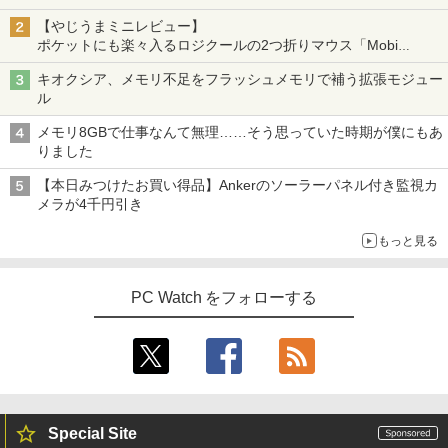
【やじうまミニレビュー】
ポケットにも楽々入るロジクールの2つ折りマウス「Mobi
Fold」。その気になるギミックとは？
キオクシア、メモリ不足をフラッシュメモリで補う拡張モジュー
ル
メモリ8GBで仕事なんて無理……そう思っていた時期が僕にもあ
りました
【本日みつけたお買い得品】Ankerのソーラーパネル付き監視カ
メラが4千円引き
もっと見る
PC Watch をフォローする
Special Site