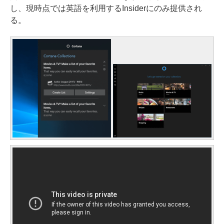
し、現時点では英語を利用するInsiderにのみ提供され
る。