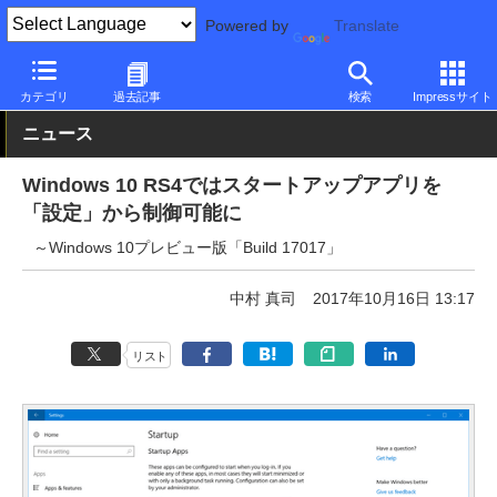
Powered by
Translate
PC Watch
ソフトウェア/アプリ
Windows
アップデート
カテゴリ
過去記事
検索
Impressサイト
ニュース
Windows 10 RS4ではスタートアップアプリを
「設定」から制御可能に
～Windows 10プレビュー版「Build 17017」
中村 真司
2017年10月16日 13:17
リスト