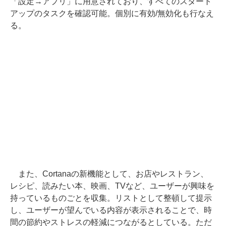
「設定→アプリ」に用意されており、すべてのスタート
アップのタスクを確認可能。個別に有効/無効化も行なえ
る。
また、Cortanaの新機能として、お店やレストラン、
レシピ、読みたい本、映画、TVなど、ユーザーが興味を
持っているものごとを収集。リストとして整頓して提示
し、ユーザーが望んでいる内容が表示されることで、時
間の節約やストレスの軽減につながるとしている。ただ