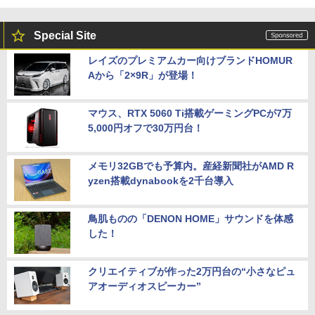
Special Site
レイズのプレミアムカー向けブランドHOMUR
Aから「2×9R」が登場！
マウス、RTX 5060 Ti搭載ゲーミングPCが7万
5,000円オフで30万円台！
メモリ32GBでも予算内。産経新聞社がAMD R
yzen搭載dynabookを2千台導入
鳥肌ものの「DENON HOME」サウンドを体感
した！
クリエイティブが作った2万円台の“小さなピュ
アオーディオスピーカー”