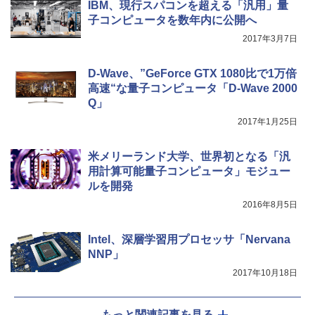
IBM、現行スパコンを超える「汎用」量
￥810
子コンピュータを数年内に公開へ
2017年3月7日
D-Wave、”GeForce GTX 1080比で1万倍
高速“な量子コンピュータ「D-Wave 2000
Q」
2017年1月25日
米メリーランド大学、世界初となる「汎
用計算可能量子コンピュータ」モジュー
ルを開発
2016年8月5日
Intel、深層学習用プロセッサ「Nervana
NNP」
2017年10月18日
もっと関連記事を見る