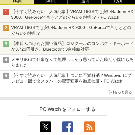
1時間
24時間
1週間
1カ月
【今すぐ読みたい！人気記事】VRAM 16GBでも安いRadeon RX
9000、GeForceで言うとどのぐらいの性能？ - PC Watch
VRAM 16GBでも安いRadeon RX 9000、GeForceで言うとどの
ぐらいの性能？
【本日みつけたお買い得品】ロジクールのコンパクトキーボード
が3,720円引き。Bluetoothで3台接続対応
メモリ8GBで仕事なんて無理……そう思っていた時期が僕にもあ
りました
【今すぐ読みたい！人気記事】ついに不満解消？Windows 11プ
レビュー版でタスクバーの配置変更を徹底検証 - PC Watch
もっと見る
PC Watch をフォローする