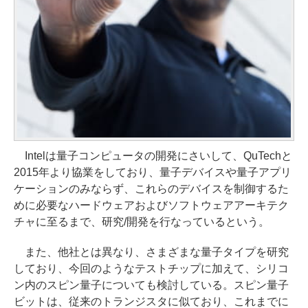
Intelは量子コンピュータの開発にさいして、QuTechと
2015年より協業をしており、量子デバイスや量子アプリ
ケーションのみならず、これらのデバイスを制御するた
めに必要なハードウェアおよびソフトウェアアーキテク
チャに至るまで、研究/開発を行なっているという。
また、他社とは異なり、さまざまな量子タイプを研究
しており、今回のようなテストチップに加えて、シリコ
ン内のスピン量子についても検討している。スピン量子
ビットは、従来のトランジスタに似ており、これまでに