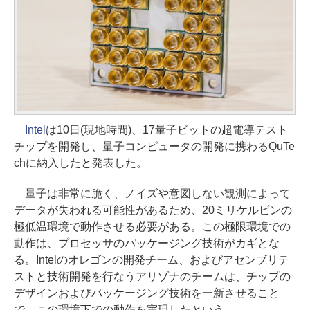
Intel
は10日(現地時間)、17量子ビットの超電導テスト
チップを開発し、量子コンピュータの開発に携わるQuTe
chに納入したと発表した。
量子は非常に脆く、ノイズや意図しない観測によって
データが失われる可能性があるため、20ミリケルビンの
極低温環境で動作させる必要がある。この極限環境での
動作は、プロセッサのパッケージング技術がカギとな
る。Intelのオレゴンの開発チーム、およびアセンブリテ
ストと技術開発を行なうアリゾナのチームは、チップの
デザインおよびパッケージング技術を一新させること
で、この環境下での動作を実現したという。