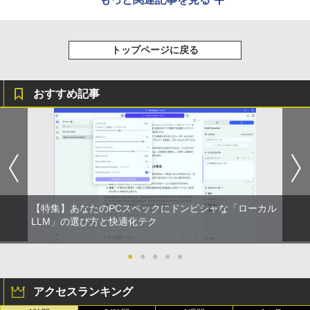
トップページに戻る
おすすめ記事
【特集】あなたのPCスペックにドンピシャな「ローカル
LLM」の選び方と快適化テク
●
●
●
●
●
アクセスランキング