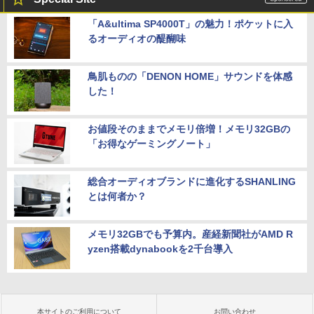
「A&ultima SP4000T」の魅力！ポケットに入
るオーディオの醍醐味
鳥肌ものの「DENON HOME」サウンドを体感
した！
お値段そのままでメモリ倍増！メモリ32GBの
「お得なゲーミングノート」
総合オーディオブランドに進化するSHANLING
とは何者か？
メモリ32GBでも予算内。産経新聞社がAMD R
yzen搭載dynabookを2千台導入
本サイトのご利用について
お問い合わせ