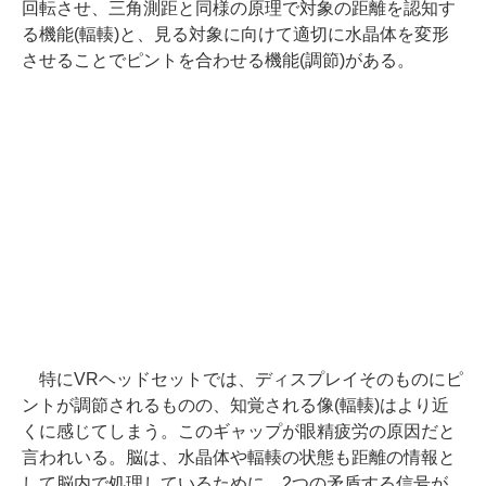
回転させ、三角測距と同様の原理で対象の距離を認知す
る機能(輻輳)と、見る対象に向けて適切に水晶体を変形
させることでピントを合わせる機能(調節)がある。
特にVRヘッドセットでは、ディスプレイそのものにピ
ントが調節されるものの、知覚される像(輻輳)はより近
くに感じてしまう。このギャップが眼精疲労の原因だと
言われいる。脳は、水晶体や輻輳の状態も距離の情報と
して脳内で処理しているために、2つの矛盾する信号が