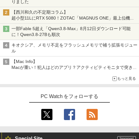
りました
【西川和久の不定期コラム】
超小型11LにRTX 5080！ZOTAC「MAGNUS ONE」最上位機の
実力を探る
一部Fable 5超え「Qwen3.8-Max」8月12日ダウンロード可能
に！Qwen3.8-27Bも順次
キオクシア、メモリ不足をフラッシュメモリで補う拡張モジュー
ル
【Mac Info】
Macが重い！犯人はどのアプリ？アクティビティモニタで突き止
める
もっと見る
PC Watch をフォローする
Special Site