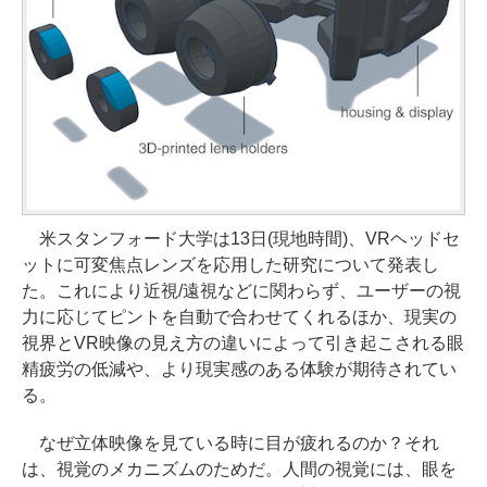
米スタンフォード大学は13日(現地時間)、VRヘッドセ
ットに可変焦点レンズを応用した研究について発表し
た。これにより近視/遠視などに関わらず、ユーザーの視
力に応じてピントを自動で合わせてくれるほか、現実の
視界とVR映像の見え方の違いによって引き起こされる眼
精疲労の低減や、より現実感のある体験が期待されてい
る。
なぜ立体映像を見ている時に目が疲れるのか？それ
は、視覚のメカニズムのためだ。人間の視覚には、眼を