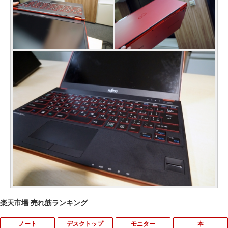
楽天市場 売れ筋ランキング
ノート
デスクトップ
モニター
本