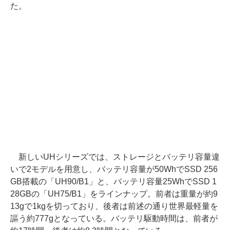
た。
新しいUHシリーズでは、ストレージとバッテリ容量違
いで2モデルを用意し、バッテリ容量が50WhでSSD 256
GB搭載の「UH90/B1」と、バッテリ容量25WhでSSD 1
28GBの「UH75/B1」をラインナップ。前者は重量が約9
13gで1kgを切っており、後者は前述の通り世界最軽量を
謳う約777gとなっている。バッテリ駆動時間は、前者が