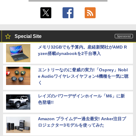
Special Site
メモリ32GBでも予算内。産経新聞社がAMD R
yzen搭載dynabookを2千台導入
エントリーなのに脅威の実力!「Osprey」Nobl
e Audioワイヤレスイヤフォン4機種を一気に聴
く
レイズのパワーデザインホイール「M6」に新
色登場!!
Amazon プライムデー過去最安! Anker注目プ
ロジェクター3モデルを使ってみた