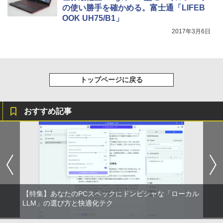
の使い勝手を確かめる。富士通「LIFEB
OOK UH75/B1」
2017年3月6日
トップページに戻る
おすすめ記事
【特集】あなたのPCスペックにドンピシャな「ローカル
LLM」の選び方と快適化テク