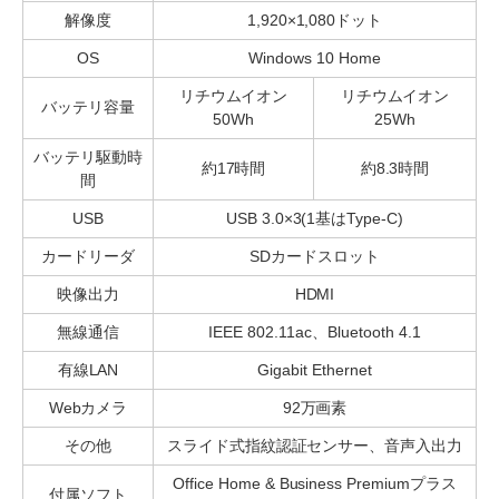
解像度
1,920×1,080ドット
OS
Windows 10 Home
リチウムイオン
リチウムイオン
バッテリ容量
50Wh
25Wh
バッテリ駆動時
約17時間
約8.3時間
間
USB
USB 3.0×3(1基はType-C)
カードリーダ
SDカードスロット
映像出力
HDMI
無線通信
IEEE 802.11ac、Bluetooth 4.1
有線LAN
Gigabit Ethernet
Webカメラ
92万画素
その他
スライド式指紋認証センサー、音声入出力
Office Home & Business Premiumプラス
付属ソフト